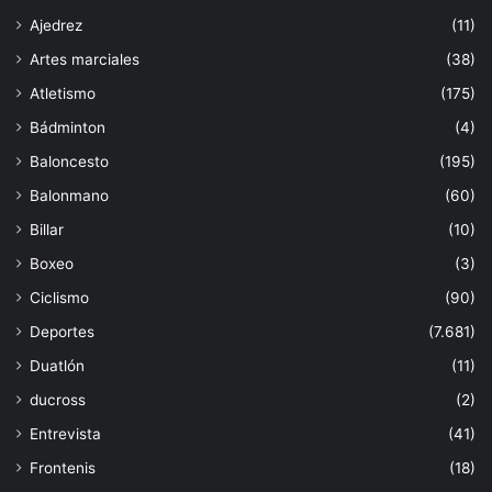
Ajedrez
(11)
Artes marciales
(38)
Atletismo
(175)
Bádminton
(4)
Baloncesto
(195)
Balonmano
(60)
Billar
(10)
Boxeo
(3)
Ciclismo
(90)
Deportes
(7.681)
Duatlón
(11)
ducross
(2)
Entrevista
(41)
Frontenis
(18)