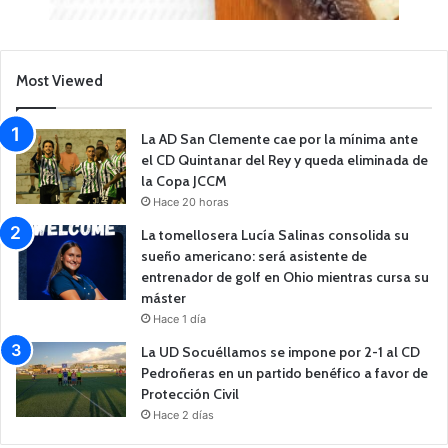
Most Viewed
La AD San Clemente cae por la mínima ante
el CD Quintanar del Rey y queda eliminada de
la Copa JCCM
Hace 20 horas
La tomellosera Lucía Salinas consolida su
sueño americano: será asistente de
entrenador de golf en Ohio mientras cursa su
máster
Hace 1 día
La UD Socuéllamos se impone por 2-1 al CD
Pedroñeras en un partido benéfico a favor de
Protección Civil
Hace 2 días