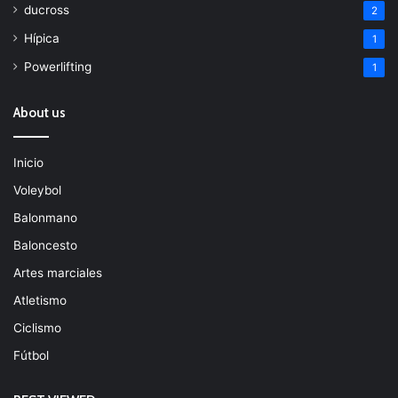
ducross
2
Hípica
1
Powerlifting
1
About us
Inicio
Voleybol
Balonmano
Baloncesto
Artes marciales
Atletismo
Ciclismo
Fútbol