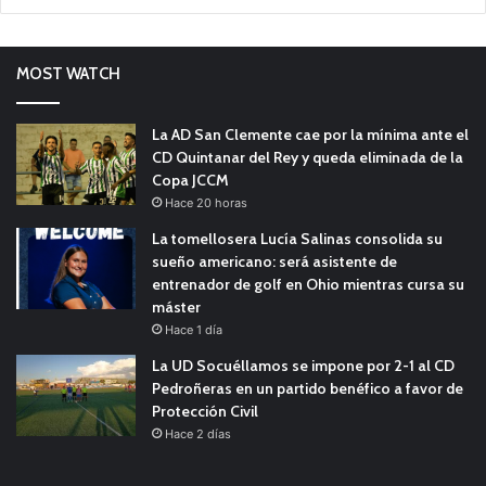
MOST WATCH
La AD San Clemente cae por la mínima ante el
CD Quintanar del Rey y queda eliminada de la
Copa JCCM
Hace 20 horas
La tomellosera Lucía Salinas consolida su
sueño americano: será asistente de
entrenador de golf en Ohio mientras cursa su
máster
Hace 1 día
La UD Socuéllamos se impone por 2-1 al CD
Pedroñeras en un partido benéfico a favor de
Protección Civil
Hace 2 días