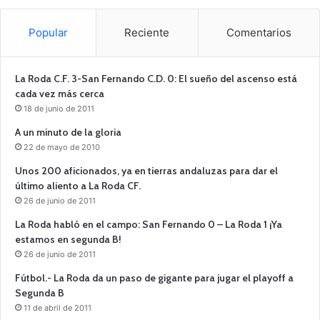
Popular
Reciente
Comentarios
La Roda C.F. 3-San Fernando C.D. 0: El sueño del ascenso está
cada vez más cerca
18 de junio de 2011
A un minuto de la gloria
22 de mayo de 2010
Unos 200 aficionados, ya en tierras andaluzas para dar el
último aliento a La Roda CF.
26 de junio de 2011
La Roda habló en el campo: San Fernando 0 – La Roda 1 ¡Ya
estamos en segunda B!
26 de junio de 2011
Fútbol.- La Roda da un paso de gigante para jugar el playoff a
Segunda B
11 de abril de 2011