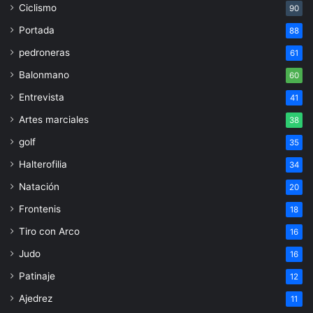
Ciclismo
90
Portada
88
pedroneras
61
Balonmano
60
Entrevista
41
Artes marciales
38
golf
35
Halterofilia
34
Natación
20
Frontenis
18
Tiro con Arco
16
Judo
16
Patinaje
12
Ajedrez
11