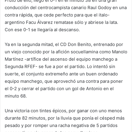
Fruto de ello, llegó el 0-1 en el minuto 38 en una gran
conducción del centrocampista canario Raul Godoy en una
contra rápida, que cede perfecto para que el italo-
argentino Facu Álvarez rematase sólo y abriese la lata.
Con ese 0-1 se llegaría al descanso.
Ya en la segunda mitad, el CD Don Benito, entrenado por
un viejo conocido por la afición socuellamina como Manolo
Martínez -artífice del ascenso del equipo manchego a
Segunda RFEF- se fue a por el partido. Lo intentó sin
suerte, el conjunto extremeño ante un buen ordenado
equipo manchego, que aprovechó una contra para poner
el 0-2 y cerrar el partido con un gol de Antonio en el
minuto 68.
Una victoria con tintes épicos, por ganar con uno menos
durante 82 minutos, por la lluvia que ponía el césped más
pesado y por romper una racha negativa de 5 partidos