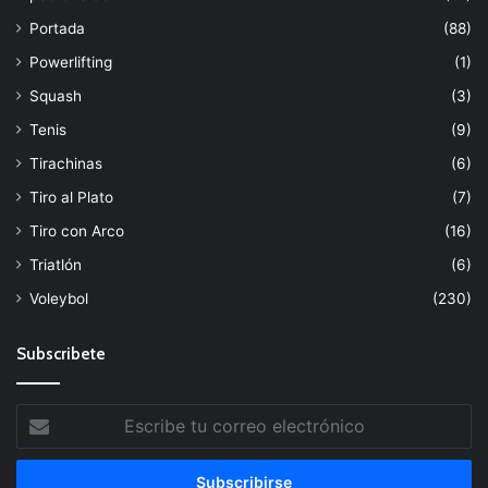
Portada
(88)
Powerlifting
(1)
Squash
(3)
Tenis
(9)
Tirachinas
(6)
Tiro al Plato
(7)
Tiro con Arco
(16)
Triatlón
(6)
Voleybol
(230)
Subscribete
Escribe
tu
correo
electrónico