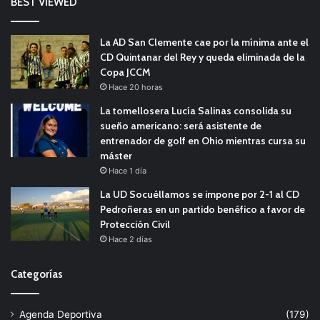
BEST VIEWED
La AD San Clemente cae por la mínima ante el
CD Quintanar del Rey y queda eliminada de la
Copa JCCM
Hace 20 horas
La tomellosera Lucía Salinas consolida su
sueño americano: será asistente de
entrenador de golf en Ohio mientras cursa su
máster
Hace 1 día
La UD Socuéllamos se impone por 2-1 al CD
Pedroñeras en un partido benéfico a favor de
Protección Civil
Hace 2 días
Categorías
Agenda Deportiva
(179)