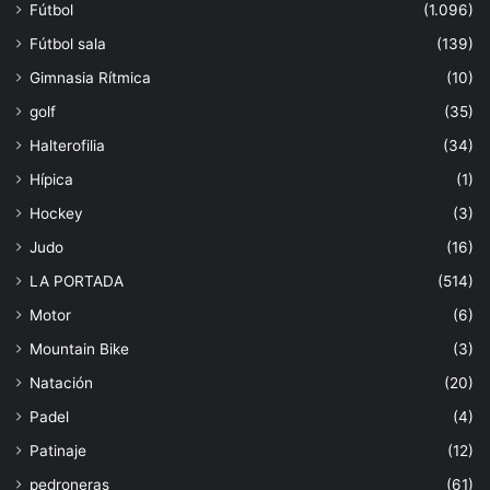
Fútbol
(1.096)
Fútbol sala
(139)
Gimnasia Rítmica
(10)
golf
(35)
Halterofilia
(34)
Hípica
(1)
Hockey
(3)
Judo
(16)
LA PORTADA
(514)
Motor
(6)
Mountain Bike
(3)
Natación
(20)
Padel
(4)
Patinaje
(12)
pedroneras
(61)