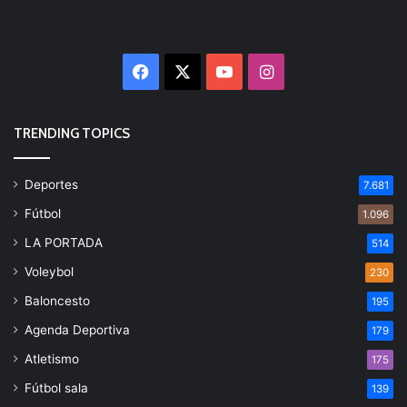
Facebook
X
YouTube
Instagram
TRENDING TOPICS
Deportes
7.681
Fútbol
1.096
LA PORTADA
514
Voleybol
230
Baloncesto
195
Agenda Deportiva
179
Atletismo
175
Fútbol sala
139