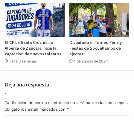
El CF La Santa Cruz de La
Disputado el Torneo Feria y
Alberca de Záncara inicia la
Fiestas de Socuéllamos de
captación de nuevos talentos
ajedrez
Hace 3 semanas
4 de agosto de 2024
Deja una respuesta
Tu dirección de correo electrónico no será publicada.
Los campos
obligatorios están marcados con
*
C
o