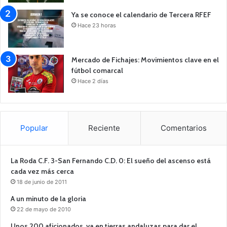
Ya se conoce el calendario de Tercera RFEF
Hace 23 horas
Mercado de Fichajes: Movimientos clave en el
fútbol comarcal
Hace 2 días
Popular
Reciente
Comentarios
La Roda C.F. 3-San Fernando C.D. 0: El sueño del ascenso está
cada vez más cerca
18 de junio de 2011
A un minuto de la gloria
22 de mayo de 2010
Unos 200 aficionados, ya en tierras andaluzas para dar el