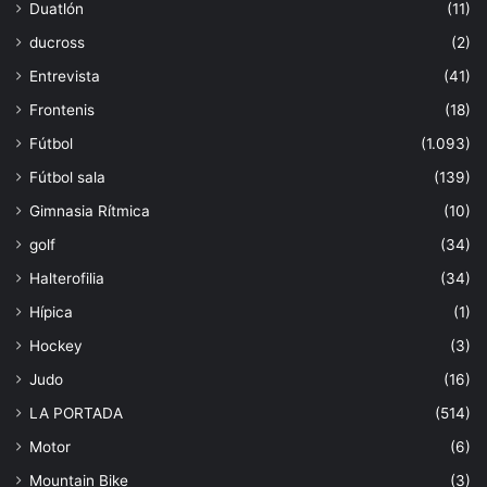
Duatlón
(11)
ducross
(2)
Entrevista
(41)
Frontenis
(18)
Fútbol
(1.093)
Fútbol sala
(139)
Gimnasia Rítmica
(10)
golf
(34)
Halterofilia
(34)
Hípica
(1)
Hockey
(3)
Judo
(16)
LA PORTADA
(514)
Motor
(6)
Mountain Bike
(3)