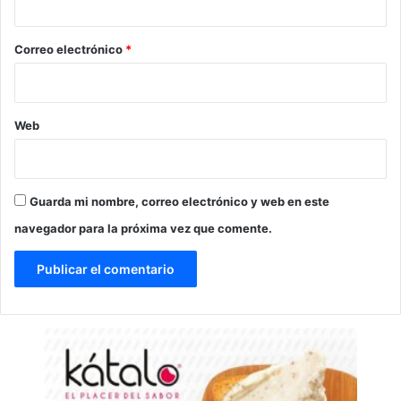
o
*
Correo electrónico
*
Web
Guarda mi nombre, correo electrónico y web en este
navegador para la próxima vez que comente.