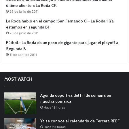
último aliento a La Roda CF.
26 de junio de 2011
La Roda habló en el campo: San Fernando 0 – La Roda 1 ¡Ya
estamos en segunda B!
26 de junio de 2011
Fútbol.- La Roda da un paso de gigante para jugar el playoff a
Segunda B
11 de abril de 2011
MOST WATCH
Agenda deportiva del fin de semana en
nuestra comarca
Hace 19 horas
Ya se conoce el calendario de Tercera RFEF
Hace 23 horas