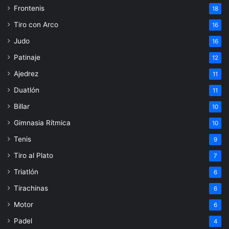
Frontenis
18
Tiro con Arco
16
Judo
16
Patinaje
12
Ajedrez
11
Duatlón
11
Billar
10
Gimnasia Rítmica
10
Tenis
9
Tiro al Plato
7
Triatlón
6
Tirachinas
6
Motor
6
Padel
4