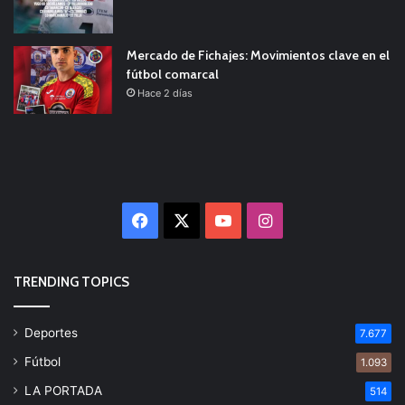
Mercado de Fichajes: Movimientos clave en el
fútbol comarcal
Hace 2 días
Facebook
X
YouTube
Instagram
TRENDING TOPICS
Deportes
7.677
Fútbol
1.093
LA PORTADA
514