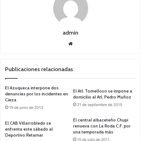
admin
Siti
o
we
b
Publicaciones relacionadas
El Azuqueca interpone dos
El Atl. Tomelloso se impone a
denuncias por los incidentes en
domicilio al Atl. Pedro Muñoz
Cieza
21 de septiembre de 2015
19 de junio de 2013
El central albaceteño Chupi
El CAB Villarrobledo se
renueva con La Roda C.F. por
enfrenta este sábado al
una temporada más
Deportivo Retamar
15 de julio de 2011