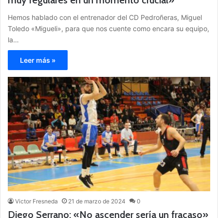
muy regulares en un momento crucial»
Hemos hablado con el entrenador del CD Pedroñeras, Miguel
Toledo «Migueli», para que nos cuente como encara su equipo,
la…
Leer más »
Victor Fresneda
21 de marzo de 2024
0
Diego Serrano: «No ascender sería un fracaso»