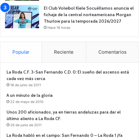
El Club Voleibol Kiele Socuéllamos anuncia el
fichaje de la central norteamericana Morgan
Thurlow para la temporada 2026/2027
Hace 16 horas
Popular
Reciente
Comentarios
La Roda C.F. 3-San Fernando C.D. 0: El sueño del ascenso está
cada vez más cerca
18 de junio de 2011
A un minuto de la gloria
22 de mayo de 2010
Unos 200 aficionados, ya en tierras andaluzas para dar el
último aliento a La Roda CF.
26 de junio de 2011
La Roda habló en el campo: San Fernando 0 – La Roda 1 ¡Ya