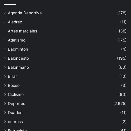
Agenda Deportiva
(178)
Ajedrez
(11)
Artes marciales
(38)
Atletismo
(175)
Bádminton
(4)
Baloncesto
(195)
Balonmano
(60)
Billar
(10)
Boxeo
(3)
Ciclismo
(90)
Deportes
(7.675)
Duatlón
(11)
ducross
(2)
Entrevista
(41)