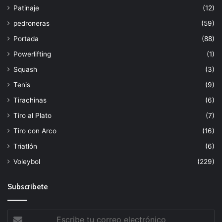
Patinaje
(12)
pedroneras
(59)
Portada
(88)
Powerlifting
(1)
Squash
(3)
Tenis
(9)
Tirachinas
(6)
Tiro al Plato
(7)
Tiro con Arco
(16)
Triatlón
(6)
Voleybol
(229)
Subscribete
Escribe