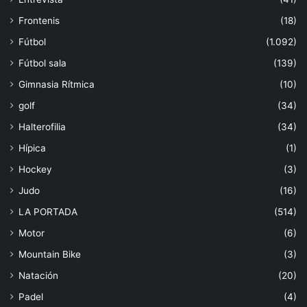
Frontenis
(18)
Fútbol
(1.092)
Fútbol sala
(139)
Gimnasia Rítmica
(10)
golf
(34)
Halterofilia
(34)
Hípica
(1)
Hockey
(3)
Judo
(16)
LA PORTADA
(514)
Motor
(6)
Mountain Bike
(3)
Natación
(20)
Padel
(4)