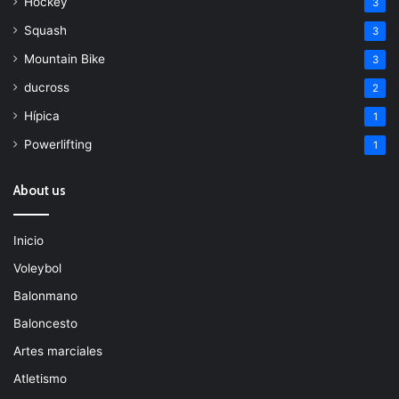
Hockey
3
Squash
3
Mountain Bike
3
ducross
2
Hípica
1
Powerlifting
1
About us
Inicio
Voleybol
Balonmano
Baloncesto
Artes marciales
Atletismo