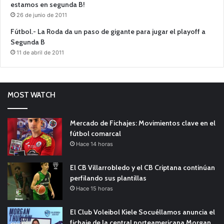
estamos en segunda B!
26 de junio de 2011
Fútbol.- La Roda da un paso de gigante para jugar el playoff a
Segunda B
11 de abril de 2011
MOST WATCH
Mercado de Fichajes: Movimientos clave en el
fútbol comarcal
Hace 14 horas
El CB Villarrobledo y el CB Criptana continúan
perfilando sus plantillas
Hace 15 horas
El Club Voleibol Kiele Socuéllamos anuncia el
fichaje de la central norteamericana Morgan