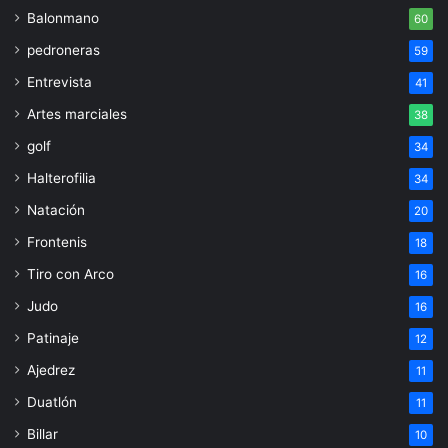
Balonmano
60
pedroneras
59
Entrevista
41
Artes marciales
38
golf
34
Halterofilia
34
Natación
20
Frontenis
18
Tiro con Arco
16
Judo
16
Patinaje
12
Ajedrez
11
Duatlón
11
Billar
10