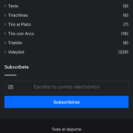
Tenis
(9)
Tirachinas
(6)
Tiro al Plato
(7)
Tiro con Arco
(16)
Triatlón
(6)
Voleybol
(229)
Subscribete
Escribe
tu
correo
electrónico
Todo el deporte