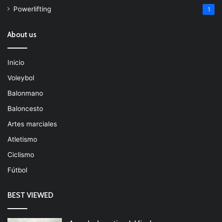
Powerlifting
1
About us
Inicio
Voleybol
Balonmano
Baloncesto
Artes marciales
Atletismo
Ciclismo
Fútbol
BEST VIEWED