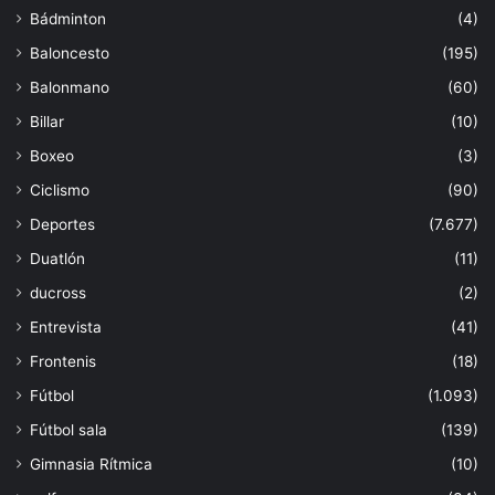
Bádminton
(4)
Baloncesto
(195)
Balonmano
(60)
Billar
(10)
Boxeo
(3)
Ciclismo
(90)
Deportes
(7.677)
Duatlón
(11)
ducross
(2)
Entrevista
(41)
Frontenis
(18)
Fútbol
(1.093)
Fútbol sala
(139)
Gimnasia Rítmica
(10)