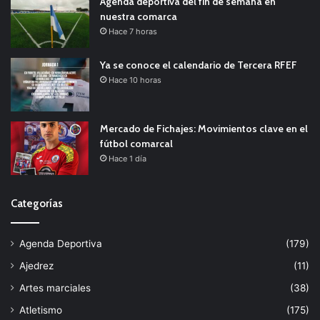
Agenda deportiva del fin de semana en
nuestra comarca
Hace 7 horas
Ya se conoce el calendario de Tercera RFEF
Hace 10 horas
Mercado de Fichajes: Movimientos clave en el
fútbol comarcal
Hace 1 día
Categorías
Agenda Deportiva
(179)
Ajedrez
(11)
Artes marciales
(38)
Atletismo
(175)