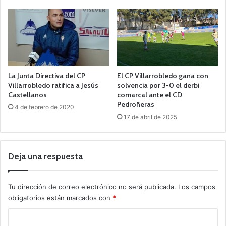
La Junta Directiva del CP
El CP Villarrobledo gana con
Villarrobledo ratifica a Jesús
solvencia por 3-0 el derbi
Castellanos
comarcal ante el CD
Pedroñeras
4 de febrero de 2020
17 de abril de 2025
Deja una respuesta
Tu dirección de correo electrónico no será publicada.
Los campos
obligatorios están marcados con
*
C