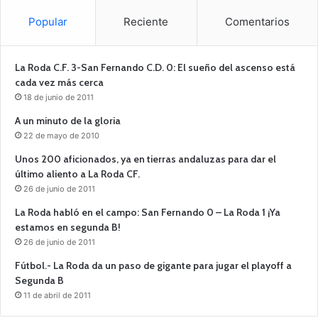
Popular
Reciente
Comentarios
La Roda C.F. 3-San Fernando C.D. 0: El sueño del ascenso está
cada vez más cerca
18 de junio de 2011
A un minuto de la gloria
22 de mayo de 2010
Unos 200 aficionados, ya en tierras andaluzas para dar el
último aliento a La Roda CF.
26 de junio de 2011
La Roda habló en el campo: San Fernando 0 – La Roda 1 ¡Ya
estamos en segunda B!
26 de junio de 2011
Fútbol.- La Roda da un paso de gigante para jugar el playoff a
Segunda B
11 de abril de 2011