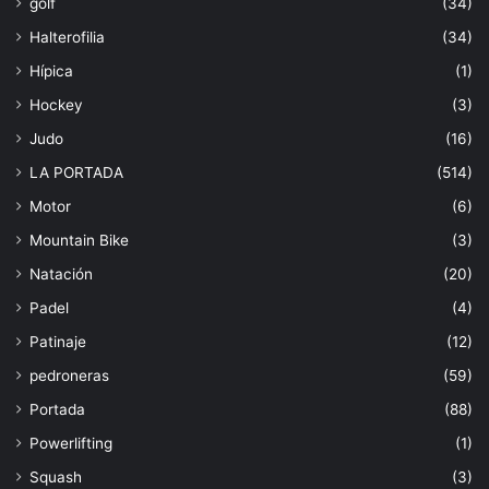
golf
(34)
Halterofilia
(34)
Hípica
(1)
Hockey
(3)
Judo
(16)
LA PORTADA
(514)
Motor
(6)
Mountain Bike
(3)
Natación
(20)
Padel
(4)
Patinaje
(12)
pedroneras
(59)
Portada
(88)
Powerlifting
(1)
Squash
(3)