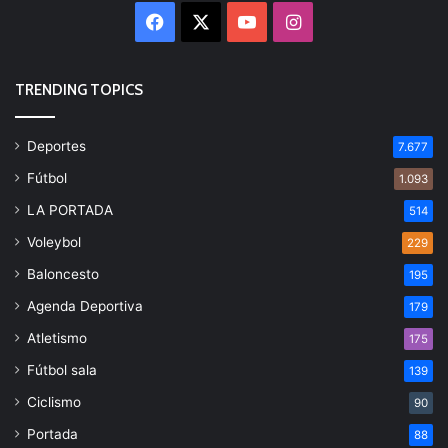
Facebook
X
YouTube
Instagram
TRENDING TOPICS
Deportes
7.677
Fútbol
1.093
LA PORTADA
514
Voleybol
229
Baloncesto
195
Agenda Deportiva
179
Atletismo
175
Fútbol sala
139
Ciclismo
90
Portada
88