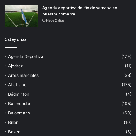
Agenda deportiva del fin de semana en
nuestra comarca
Hace 2 días
Categorías
Agenda Deportiva
(179)
Ajedrez
(11)
Artes marciales
(38)
Atletismo
(175)
Bádminton
(4)
Baloncesto
(195)
Balonmano
(60)
Billar
(10)
Boxeo
(3)