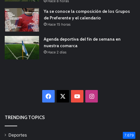
Hace 8 horas
Ya se conoce la composición de los Grupos
de Preferente y el calendario
Hace 15 horas
Agenda deportiva del fin de semana en
nuestra comarca
Hace 2 días
Facebook
X
YouTube
Instagram
TRENDING TOPICS
Deportes
7.679