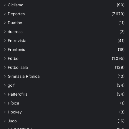
Ciclismo
(90)
Deportes
(7.679)
Duatlón
(11)
ducross
(2)
Entrevista
(41)
Frontenis
(18)
Fútbol
(1.095)
Fútbol sala
(139)
Gimnasia Rítmica
(10)
golf
(34)
Halterofilia
(34)
Hípica
(1)
Hockey
(3)
Judo
(16)