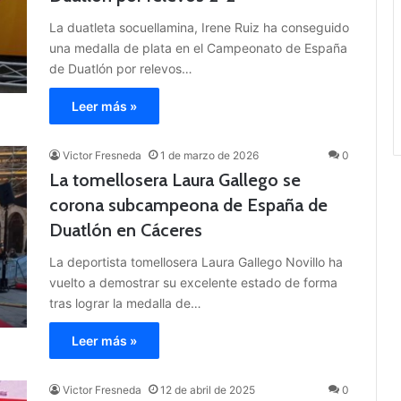
La duatleta socuellamina, Irene Ruiz ha conseguido
una medalla de plata en el Campeonato de España
de Duatlón por relevos…
Leer más »
Victor Fresneda
1 de marzo de 2026
0
La tomellosera Laura Gallego se
corona subcampeona de España de
Duatlón en Cáceres
La deportista tomellosera Laura Gallego Novillo ha
vuelto a demostrar su excelente estado de forma
tras lograr la medalla de…
Leer más »
Victor Fresneda
12 de abril de 2025
0