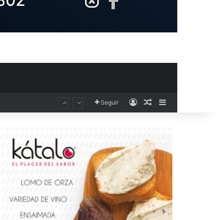
Acceso
Publicación al aza
Barra lateral
Seguir