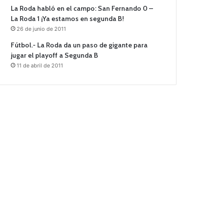
La Roda habló en el campo: San Fernando 0 –
La Roda 1 ¡Ya estamos en segunda B!
26 de junio de 2011
Fútbol.- La Roda da un paso de gigante para
jugar el playoff a Segunda B
11 de abril de 2011