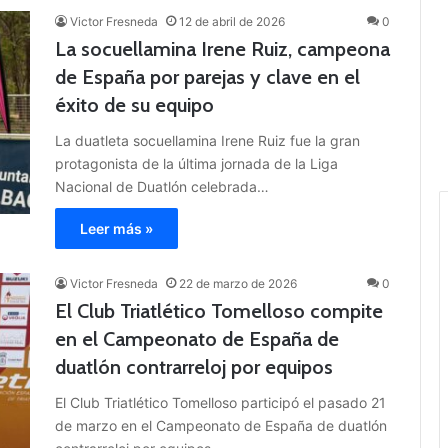
Victor Fresneda
12 de abril de 2026
0
La socuellamina Irene Ruiz, campeona
de España por parejas y clave en el
éxito de su equipo
La duatleta socuellamina Irene Ruiz fue la gran
protagonista de la última jornada de la Liga
Nacional de Duatlón celebrada…
Leer más »
Victor Fresneda
22 de marzo de 2026
0
El Club Triatlético Tomelloso compite
en el Campeonato de España de
duatlón contrarreloj por equipos
El Club Triatlético Tomelloso participó el pasado 21
de marzo en el Campeonato de España de duatlón