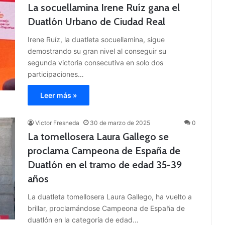
La socuellamina Irene Ruíz gana el
Duatlón Urbano de Ciudad Real
Irene Ruíz, la duatleta socuellamina, sigue
demostrando su gran nivel al conseguir su
segunda victoria consecutiva en solo dos
participaciones…
Leer más »
Victor Fresneda
30 de marzo de 2025
0
La tomellosera Laura Gallego se
proclama Campeona de España de
Duatlón en el tramo de edad 35-39
años
La duatleta tomellosera Laura Gallego, ha vuelto a
brillar, proclamándose Campeona de España de
duatlón en la categoría de edad…