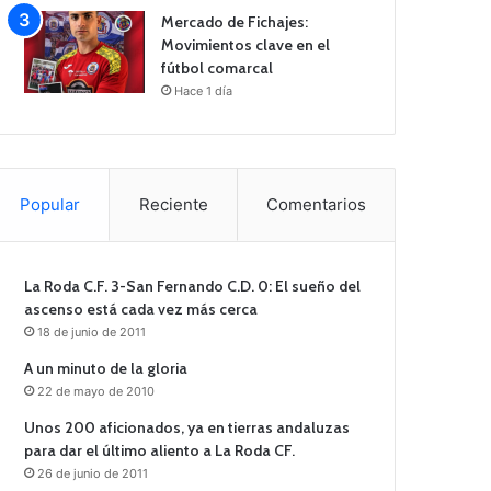
Mercado de Fichajes:
Movimientos clave en el
fútbol comarcal
Hace 1 día
Popular
Reciente
Comentarios
La Roda C.F. 3-San Fernando C.D. 0: El sueño del
ascenso está cada vez más cerca
18 de junio de 2011
A un minuto de la gloria
22 de mayo de 2010
Unos 200 aficionados, ya en tierras andaluzas
para dar el último aliento a La Roda CF.
26 de junio de 2011