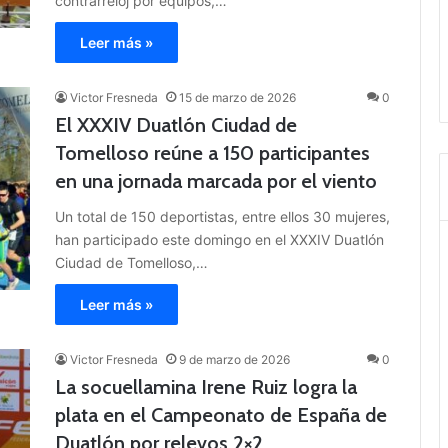
contrarreloj por equipos,…
Leer más »
Victor Fresneda
15 de marzo de 2026
0
El XXXIV Duatlón Ciudad de
Tomelloso reúne a 150 participantes
en una jornada marcada por el viento
Un total de 150 deportistas, entre ellos 30 mujeres,
han participado este domingo en el XXXIV Duatlón
Ciudad de Tomelloso,…
Leer más »
Victor Fresneda
9 de marzo de 2026
0
La socuellamina Irene Ruiz logra la
plata en el Campeonato de España de
Duatlón por relevos 2×2