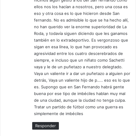
ellos nos los hacían a nosotros, pero una cosa es
eso y otra cosa es lo que hicieron desde San
fernando. No es admisible lo que se ha hecho allí,
no han querido ver la enorme superioridad de La
Roda, y todavía siguen diciendo que les ganamos
también en lo extradeportivo. Es vergonzoso que
sigan en esa línea, lo que han provocado es
agresividad entre los cuatro descerebrados de
siempre, e incluso que un niñato como Sachetti
vaya y le de un puñetazo a nuestro delegtado.
Vaya un valiente ir a dar un puñetazo a alguien por
detrás, Vaya un valiente hijo de p….. eso es lo que
es. Supongo que en San Fernando habrá gente
buena por ese tipo de imbéciles hablan muy mal
de una ciudad, aunque la ciudad no tenga culpa.
Tratar un partido de fútbol como una guerra es
simplemente de imbéciles
Responder