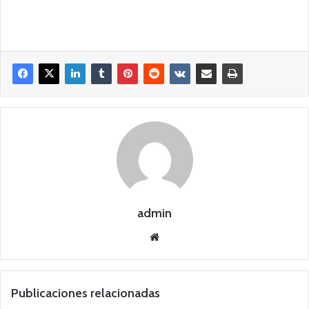
admin
Siti
o
we
b
Publicaciones relacionadas