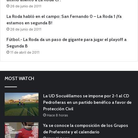
26 de junio de 2011
La Roda habló en el campo: San Fernando 0 – La Roda 1 ¡Ya
estamos en segunda B!
26 de junio de 2011
Fútbol.- La Roda da un paso de gigante para jugar el playoff a
Segunda B
11 de abril de 2011
MOST WATCH
La UD Socuéllamos se impone por 2-1 al CD
Pedroñeras en un partido benéfico a favor de
Protección Civil
Hace 8 horas
Ya se conoce la composición de los Grupos
de Preferente y el calendario