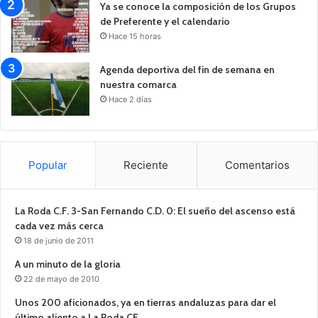
Ya se conoce la composición de los Grupos
de Preferente y el calendario
Hace 15 horas
Agenda deportiva del fin de semana en
nuestra comarca
Hace 2 días
Popular
Reciente
Comentarios
La Roda C.F. 3-San Fernando C.D. 0: El sueño del ascenso está
cada vez más cerca
18 de junio de 2011
A un minuto de la gloria
22 de mayo de 2010
Unos 200 aficionados, ya en tierras andaluzas para dar el
último aliento a La Roda CF.