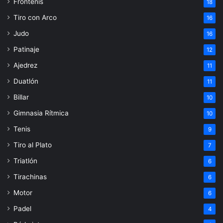
Frontenis
18
Tiro con Arco
16
Judo
16
Patinaje
12
Ajedrez
11
Duatlón
11
Billar
10
Gimnasia Rítmica
10
Tenis
9
Tiro al Plato
7
Triatlón
6
Tirachinas
6
Motor
6
Padel
4