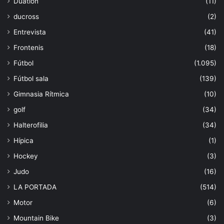
Duatlón
(11)
ducross
(2)
Entrevista
(41)
Frontenis
(18)
Fútbol
(1.095)
Fútbol sala
(139)
Gimnasia Rítmica
(10)
golf
(34)
Halterofilia
(34)
Hípica
(1)
Hockey
(3)
Judo
(16)
LA PORTADA
(514)
Motor
(6)
Mountain Bike
(3)