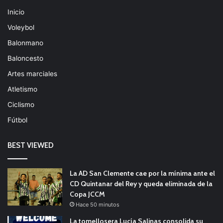
Inicio
Voleybol
Balonmano
Baloncesto
Artes marciales
Atletismo
Ciclismo
Fútbol
BEST VIEWED
La AD San Clemente cae por la mínima ante el
CD Quintanar del Rey y queda eliminada de la
Copa JCCM
Hace 50 minutos
La tomellosera Lucía Salinas consolida su