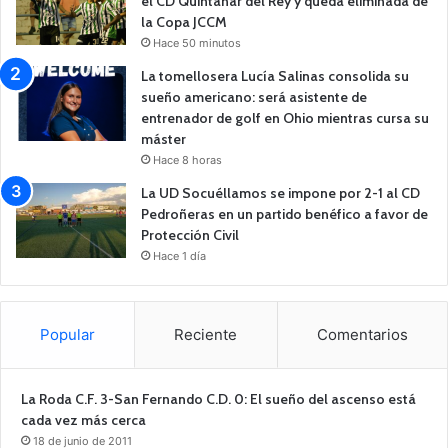
el CD Quintanar del Rey y queda eliminada de
la Copa JCCM
Hace 50 minutos
La tomellosera Lucía Salinas consolida su
sueño americano: será asistente de
entrenador de golf en Ohio mientras cursa su
máster
Hace 8 horas
La UD Socuéllamos se impone por 2-1 al CD
Pedroñeras en un partido benéfico a favor de
Protección Civil
Hace 1 día
Popular
Reciente
Comentarios
La Roda C.F. 3-San Fernando C.D. 0: El sueño del ascenso está
cada vez más cerca
18 de junio de 2011