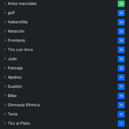
Artes marciales
38
golf
35
Halterofilia
34
Natación
20
Frontenis
18
Tiro con Arco
16
Judo
16
Patinaje
12
Ajedrez
11
Duatlón
11
Billar
10
Gimnasia Rítmica
10
Tenis
9
Tiro al Plato
7