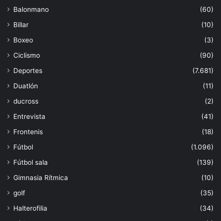
Balonmano
(60)
Billar
(10)
Boxeo
(3)
Ciclismo
(90)
Deportes
(7.681)
Duatlón
(11)
ducross
(2)
Entrevista
(41)
Frontenis
(18)
Fútbol
(1.096)
Fútbol sala
(139)
Gimnasia Rítmica
(10)
golf
(35)
Halterofilia
(34)