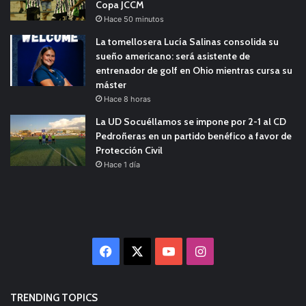
Copa JCCM
Hace 50 minutos
La tomellosera Lucía Salinas consolida su
sueño americano: será asistente de
entrenador de golf en Ohio mientras cursa su
máster
Hace 8 horas
La UD Socuéllamos se impone por 2-1 al CD
Pedroñeras en un partido benéfico a favor de
Protección Civil
Hace 1 día
Facebook
X
YouTube
Instagram
TRENDING TOPICS