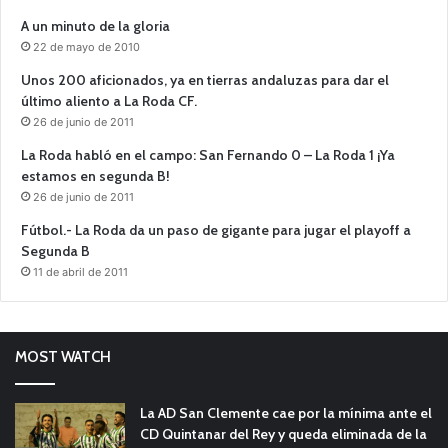
A un minuto de la gloria
22 de mayo de 2010
Unos 200 aficionados, ya en tierras andaluzas para dar el
último aliento a La Roda CF.
26 de junio de 2011
La Roda habló en el campo: San Fernando 0 – La Roda 1 ¡Ya
estamos en segunda B!
26 de junio de 2011
Fútbol.- La Roda da un paso de gigante para jugar el playoff a
Segunda B
11 de abril de 2011
MOST WATCH
La AD San Clemente cae por la mínima ante el
CD Quintanar del Rey y queda eliminada de la