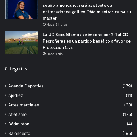
sueño americano: será asistente de
entrenador de golf en Ohio mientras cursa su
máster
Hace 8 horas
La UD Socuéllamos se impone por 2-1 al CD
Pedroñeras en un partido benéfico a favor de
Protección Civil
Hace 1 día
Categorías
Agenda Deportiva
(179)
Ajedrez
(11)
Artes marciales
(38)
Atletismo
(175)
Bádminton
(4)
Baloncesto
(195)