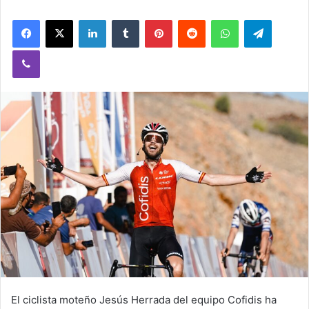
Facebook
X
LinkedIn
Tumblr
Pinterest
Reddit
WhatsApp
Telegram
Viber
El ciclista moteño Jesús Herrada del equipo Cofidis ha