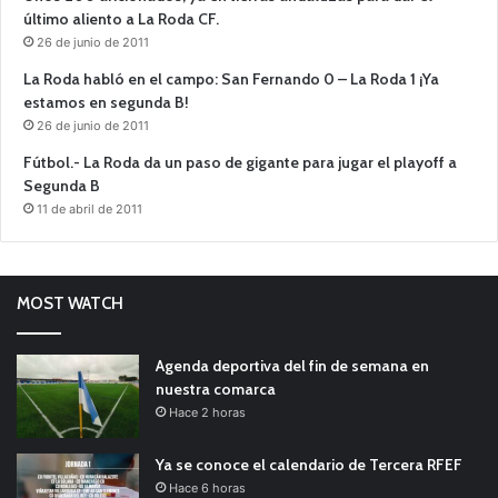
último aliento a La Roda CF.
26 de junio de 2011
La Roda habló en el campo: San Fernando 0 – La Roda 1 ¡Ya
estamos en segunda B!
26 de junio de 2011
Fútbol.- La Roda da un paso de gigante para jugar el playoff a
Segunda B
11 de abril de 2011
MOST WATCH
Agenda deportiva del fin de semana en
nuestra comarca
Hace 2 horas
Ya se conoce el calendario de Tercera RFEF
Hace 6 horas