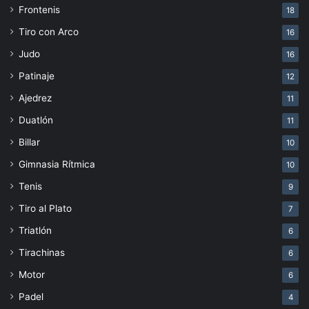
Frontenis
18
Tiro con Arco
16
Judo
16
Patinaje
12
Ajedrez
11
Duatlón
11
Billar
10
Gimnasia Rítmica
10
Tenis
9
Tiro al Plato
7
Triatlón
6
Tirachinas
6
Motor
6
Padel
4