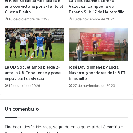
El Kiele Socuéllamos acaba el
La socuellamina Lorena
año con victoria por 3-1 ante el
Vázquez, Campeona de
Cuesta Piedra
España Sub-17 de Halterofilia
16 de diciembre de 2023
16 de noviembre de 2024
La UD Socuéllamos pierde 2-1
José David Jiménez y Lucía
ante la UB Conquense y pone
Navarro, ganadores de la BTT
imposible la salvación
El Bonillo
12 de abril de 2026
27 de noviembre de 2023
Un comentario
Pingback:
Jesús Herrada, segundo en la general del O camiño –