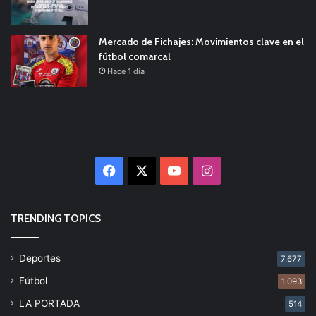
Mercado de Fichajes: Movimientos clave en el
fútbol comarcal
Hace 1 día
Facebook
X
YouTube
Instagram
TRENDING TOPICS
Deportes
7.677
Fútbol
1.093
LA PORTADA
514