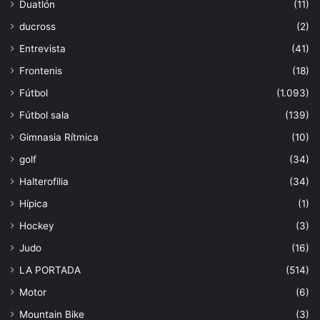
Duatlón
(11)
ducross
(2)
Entrevista
(41)
Frontenis
(18)
Fútbol
(1.093)
Fútbol sala
(139)
Gimnasia Rítmica
(10)
golf
(34)
Halterofilia
(34)
Hípica
(1)
Hockey
(3)
Judo
(16)
LA PORTADA
(514)
Motor
(6)
Mountain Bike
(3)