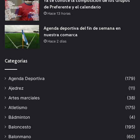
Ya se conoce la composición de los Grupos
de Preferente y el calendario
Hace 13 horas
Agenda deportiva del fin de semana en
nuestra comarca
Hace 2 días
Categorías
Agenda Deportiva
(179)
Ajedrez
(11)
Artes marciales
(38)
Atletismo
(175)
Bádminton
(4)
Baloncesto
(195)
Balonmano
(60)