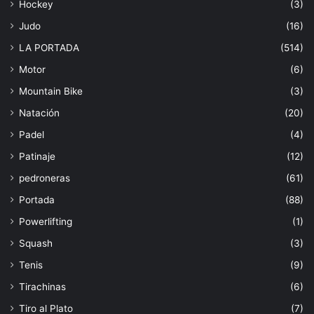
Hockey
(3)
Judo
(16)
LA PORTADA
(514)
Motor
(6)
Mountain Bike
(3)
Natación
(20)
Padel
(4)
Patinaje
(12)
pedroneras
(61)
Portada
(88)
Powerlifting
(1)
Squash
(3)
Tenis
(9)
Tirachinas
(6)
Tiro al Plato
(7)