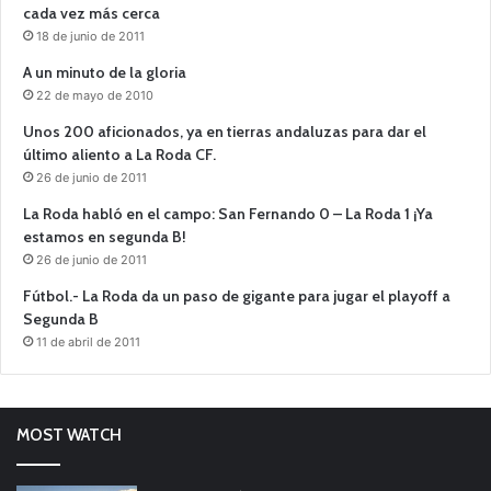
cada vez más cerca
18 de junio de 2011
A un minuto de la gloria
22 de mayo de 2010
Unos 200 aficionados, ya en tierras andaluzas para dar el
último aliento a La Roda CF.
26 de junio de 2011
La Roda habló en el campo: San Fernando 0 – La Roda 1 ¡Ya
estamos en segunda B!
26 de junio de 2011
Fútbol.- La Roda da un paso de gigante para jugar el playoff a
Segunda B
11 de abril de 2011
MOST WATCH