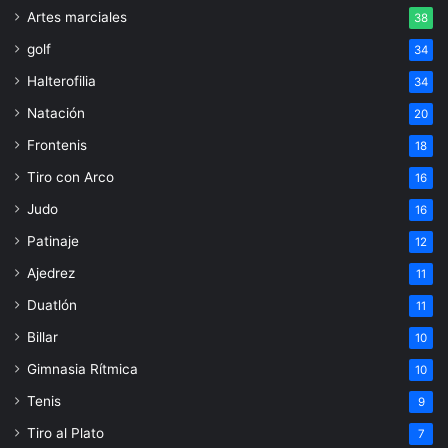
Artes marciales
38
golf
34
Halterofilia
34
Natación
20
Frontenis
18
Tiro con Arco
16
Judo
16
Patinaje
12
Ajedrez
11
Duatlón
11
Billar
10
Gimnasia Rítmica
10
Tenis
9
Tiro al Plato
7