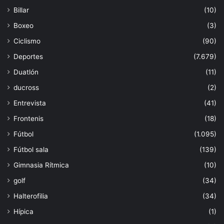
Billar
(10)
Boxeo
(3)
Ciclismo
(90)
Deportes
(7.679)
Duatlón
(11)
ducross
(2)
Entrevista
(41)
Frontenis
(18)
Fútbol
(1.095)
Fútbol sala
(139)
Gimnasia Rítmica
(10)
golf
(34)
Halterofilia
(34)
Hípica
(1)