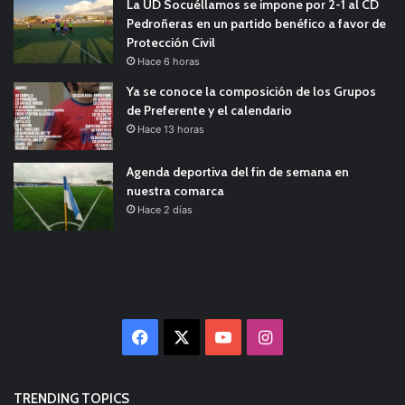
La UD Socuéllamos se impone por 2-1 al CD
Pedroñeras en un partido benéfico a favor de
Protección Civil
Hace 6 horas
Ya se conoce la composición de los Grupos
de Preferente y el calendario
Hace 13 horas
Agenda deportiva del fin de semana en
nuestra comarca
Hace 2 días
Facebook
X
YouTube
Instagram
TRENDING TOPICS