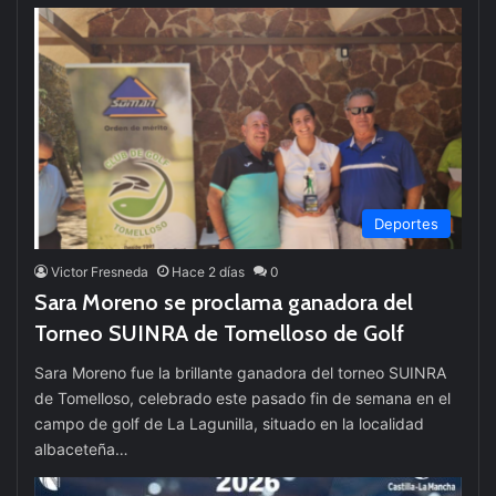
Deportes
Victor Fresneda
Hace 2 días
0
Sara Moreno se proclama ganadora del
Torneo SUINRA de Tomelloso de Golf
Sara Moreno fue la brillante ganadora del torneo SUINRA
de Tomelloso, celebrado este pasado fin de semana en el
campo de golf de La Lagunilla, situado en la localidad
albaceteña…