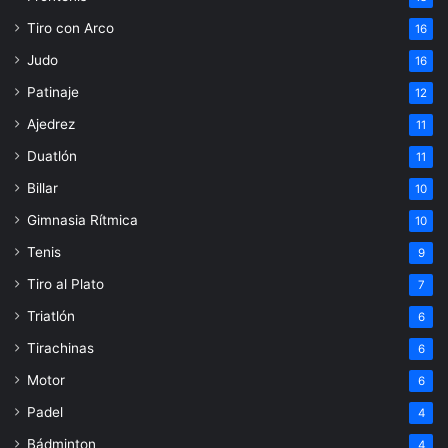
Tiro con Arco
16
Judo
16
Patinaje
12
Ajedrez
11
Duatlón
11
Billar
10
Gimnasia Rítmica
10
Tenis
9
Tiro al Plato
7
Triatlón
6
Tirachinas
6
Motor
6
Padel
4
Bádminton
4