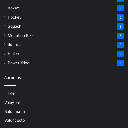
Boxeo
3
Hockey
3
Squash
3
Mountain Bike
3
ducross
2
Hípica
1
Powerlifting
1
About us
Inicio
Voleybol
Balonmano
Baloncesto