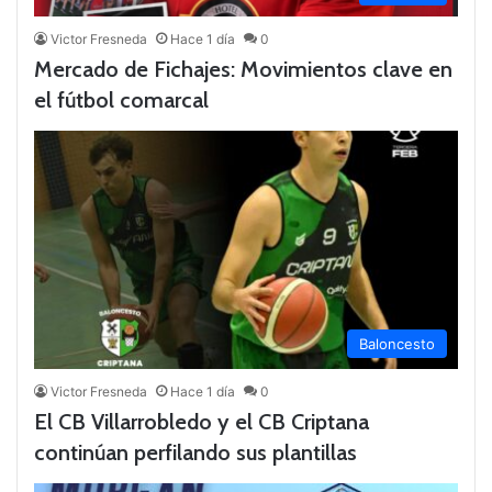
Victor Fresneda
Hace 1 día
0
Mercado de Fichajes: Movimientos clave en
el fútbol comarcal
Baloncesto
Victor Fresneda
Hace 1 día
0
El CB Villarrobledo y el CB Criptana
continúan perfilando sus plantillas