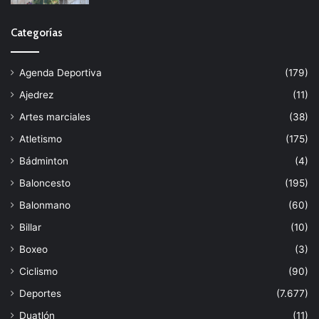
Categorías
Agenda Deportiva
(179)
Ajedrez
(11)
Artes marciales
(38)
Atletismo
(175)
Bádminton
(4)
Baloncesto
(195)
Balonmano
(60)
Billar
(10)
Boxeo
(3)
Ciclismo
(90)
Deportes
(7.677)
Duatlón
(11)