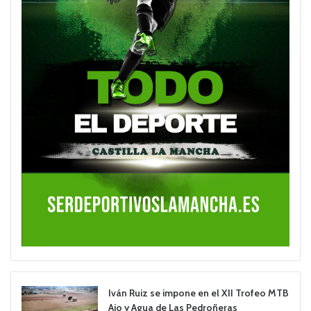
Iván Ruiz se impone en el XII Trofeo MTB
Ajo y Agua de Las Pedroñeras