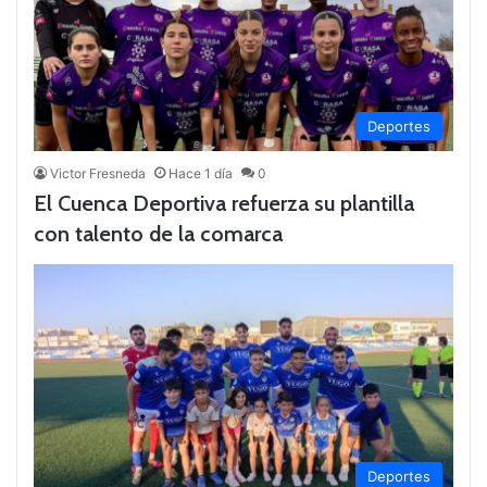
Deportes
Victor Fresneda
Hace 1 día
0
El Cuenca Deportiva refuerza su plantilla
con talento de la comarca
Deportes