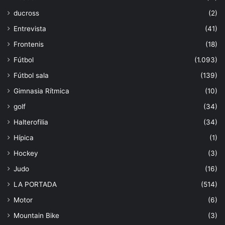
ducross
(2)
Entrevista
(41)
Frontenis
(18)
Fútbol
(1.093)
Fútbol sala
(139)
Gimnasia Rítmica
(10)
golf
(34)
Halterofilia
(34)
Hípica
(1)
Hockey
(3)
Judo
(16)
LA PORTADA
(514)
Motor
(6)
Mountain Bike
(3)