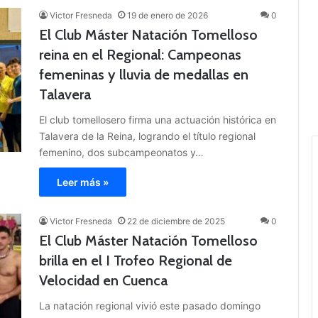
Victor Fresneda
19 de enero de 2026
0
El Club Máster Natación Tomelloso
reina en el Regional: Campeonas
femeninas y lluvia de medallas en
Talavera
El club tomellosero firma una actuación histórica en
Talavera de la Reina, logrando el título regional
femenino, dos subcampeonatos y…
Leer más »
Victor Fresneda
22 de diciembre de 2025
0
El Club Máster Natación Tomelloso
brilla en el I Trofeo Regional de
Velocidad en Cuenca
La natación regional vivió este pasado domingo