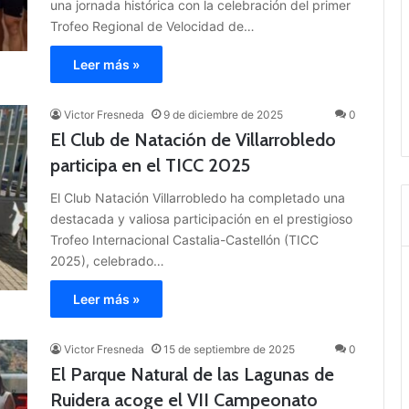
una jornada histórica con la celebración del primer
Trofeo Regional de Velocidad de…
Leer más »
Victor Fresneda
9 de diciembre de 2025
0
El Club de Natación de Villarrobledo
participa en el TICC 2025
El Club Natación Villarrobledo ha completado una
destacada y valiosa participación en el prestigioso
Trofeo Internacional Castalia-Castellón (TICC
2025), celebrado…
Leer más »
Victor Fresneda
15 de septiembre de 2025
0
El Parque Natural de las Lagunas de
Ruidera acoge el VII Campeonato