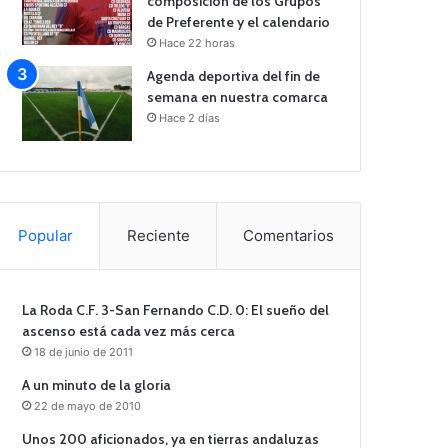
composición de los Grupos
de Preferente y el calendario
Hace 22 horas
Agenda deportiva del fin de
semana en nuestra comarca
Hace 2 días
Popular
Reciente
Comentarios
La Roda C.F. 3-San Fernando C.D. 0: El sueño del
ascenso está cada vez más cerca
18 de junio de 2011
A un minuto de la gloria
22 de mayo de 2010
Unos 200 aficionados, ya en tierras andaluzas