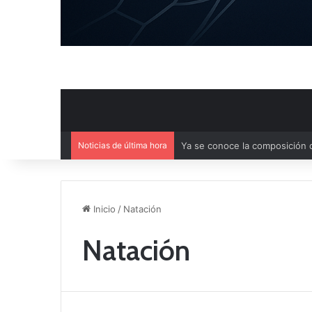
Noticias de última hora
Agenda deportiva del fin de 
Inicio
/
Natación
Natación