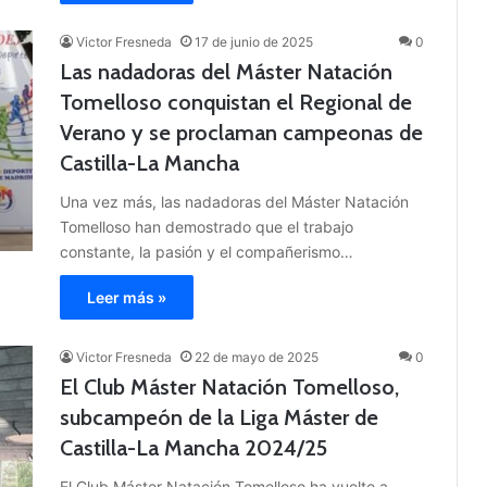
Victor Fresneda
17 de junio de 2025
0
Las nadadoras del Máster Natación
Tomelloso conquistan el Regional de
Verano y se proclaman campeonas de
Castilla-La Mancha
Una vez más, las nadadoras del Máster Natación
Tomelloso han demostrado que el trabajo
constante, la pasión y el compañerismo…
Leer más »
Victor Fresneda
22 de mayo de 2025
0
El Club Máster Natación Tomelloso,
subcampeón de la Liga Máster de
Castilla-La Mancha 2024/25
El Club Máster Natación Tomelloso ha vuelto a