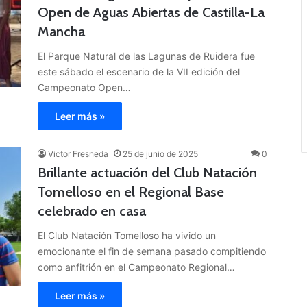
Open de Aguas Abiertas de Castilla-La
Mancha
El Parque Natural de las Lagunas de Ruidera fue
este sábado el escenario de la VII edición del
Campeonato Open…
Leer más »
Victor Fresneda
25 de junio de 2025
0
Brillante actuación del Club Natación
Tomelloso en el Regional Base
celebrado en casa
El Club Natación Tomelloso ha vivido un
emocionante el fin de semana pasado compitiendo
como anfitrión en el Campeonato Regional…
Leer más »