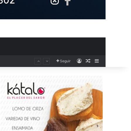
Acceso
Publicación al aza
Barra lateral
Seguir