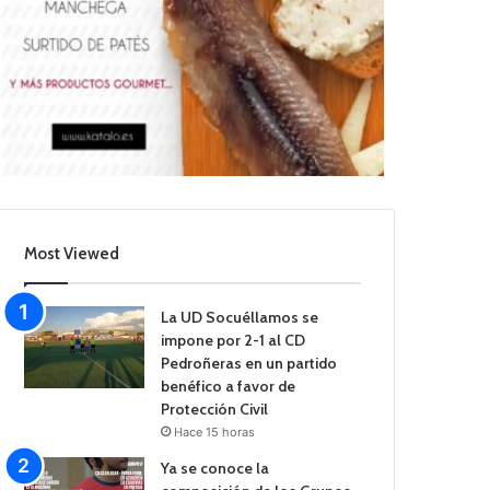
Most Viewed
La UD Socuéllamos se
impone por 2-1 al CD
Pedroñeras en un partido
benéfico a favor de
Protección Civil
Hace 15 horas
Ya se conoce la