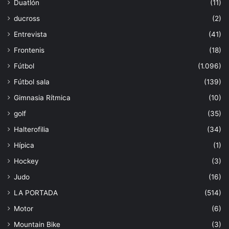
Duatlón
(11)
ducross
(2)
Entrevista
(41)
Frontenis
(18)
Fútbol
(1.096)
Fútbol sala
(139)
Gimnasia Rítmica
(10)
golf
(35)
Halterofilia
(34)
Hípica
(1)
Hockey
(3)
Judo
(16)
LA PORTADA
(514)
Motor
(6)
Mountain Bike
(3)