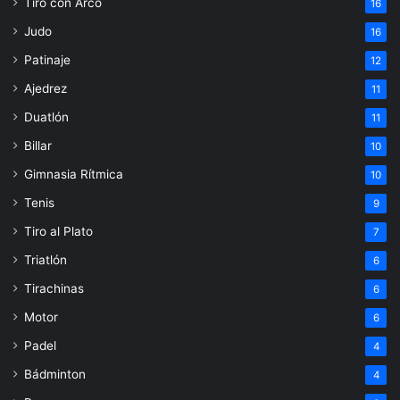
Tiro con Arco
16
Judo
16
Patinaje
12
Ajedrez
11
Duatlón
11
Billar
10
Gimnasia Rítmica
10
Tenis
9
Tiro al Plato
7
Triatlón
6
Tirachinas
6
Motor
6
Padel
4
Bádminton
4