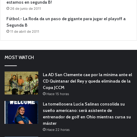
estamos en segunda B!
26 de junio de 2011
Fútbol.- La Roda da un paso de gigante para jugar el playoff a
Segunda B
11 de abril de 2011
MOST WATCH
La AD San Clemente cae por la mínima ante el
CD Quintanar del Rey y queda eliminada de la
Copa JCCM
Hace 15 horas
La tomellosera Lucía Salinas consolida su
sueño americano: será asistente de
entrenador de golf en Ohio mientras cursa su
máster
Hace 22 horas