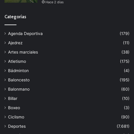
Hace 2 días
Categorías
Agenda Deportiva
(179)
Ajedrez
(11)
Artes marciales
(38)
Atletismo
(175)
Bádminton
(4)
Baloncesto
(195)
Balonmano
(60)
Billar
(10)
Boxeo
(3)
Ciclismo
(90)
Deportes
(7.681)