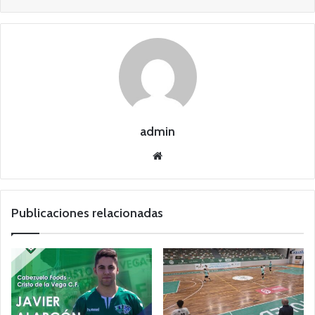
admin
Siti
o
we
b
Publicaciones relacionadas