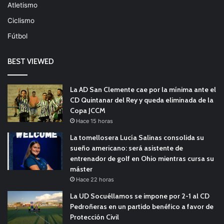
Atletismo
Ciclismo
Fútbol
BEST VIEWED
La AD San Clemente cae por la mínima ante el
CD Quintanar del Rey y queda eliminada de la
Copa JCCM
Hace 15 horas
La tomellosera Lucía Salinas consolida su
sueño americano: será asistente de
entrenador de golf en Ohio mientras cursa su
máster
Hace 22 horas
La UD Socuéllamos se impone por 2-1 al CD
Pedroñeras en un partido benéfico a favor de
Protección Civil