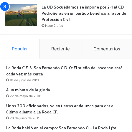
La UD Socuéllamos se impone por 2-1 al CD
Pedroñeras en un partido benéfico a favor de
Protección Civil
Hace 2 días
Popular
Reciente
Comentarios
La Roda C.F. 3-San Fernando C.D. 0: El sueño del ascenso está
cada vez más cerca
18 de junio de 2011
A un minuto de la gloria
22 de mayo de 2010
Unos 200 aficionados, ya en tierras andaluzas para dar el
último aliento a La Roda CF.
26 de junio de 2011
La Roda habló en el campo: San Fernando 0 – La Roda 1 ¡Ya