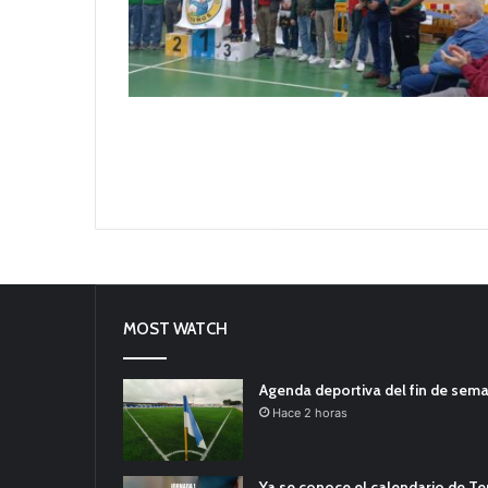
MOST WATCH
Agenda deportiva del fin de sem
Hace 2 horas
Ya se conoce el calendario de T