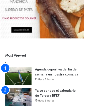
Most Viewed
Agenda deportiva del fin de
semana en nuestra comarca
Hace 2 horas
Ya se conoce el calendario
de Tercera RFEF
Hace 5 horas