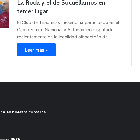
La Roda y el de Socuéllamos en
tercer lugar
El Club de Tirachinas meseño ha participado en el
Campeonato Nacional y Autonómico disputado
recientemente en la localidad albaceteña de…
Leer más »
ana en nuestra comarca
ercera RFEF