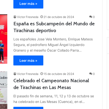
Leer más »
Victor Fresneda
21 de octubre de 2024
0
España es Subcampeón del Mundo de
Tirachinas deportivo
Los españoles Jose Vela Montero, Enrique Mateos
Segura, el pedroñero Miguel Ángel Izquierdo
Granero y el meseño Óscar Collado Parra…
Leer más »
Victor Fresneda
15 de octubre de 2024
0
Celebrado el Campeonato Nacional
de Tirachinas en Las Mesas
El pasado fin de semana, 11, 12 y 13 de octubre se
ha celebrado en Las Mesas (Cuenca), en el…