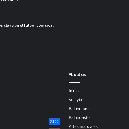
s clave en el fútbol comarcal
About us
Inicio
Voleybol
Balonmano
Baloncesto
7.677
Artes marciales