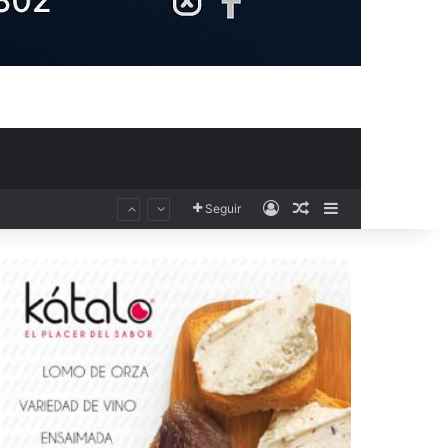
Acceso
Publicación al aza
Barra lateral
Seguir