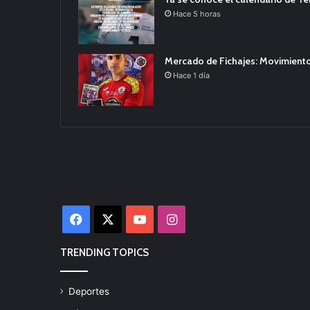
Hace 5 horas
Mercado de Fichajes: Movimiento
Hace 1 día
Facebook
X
YouTube
Instagram
TRENDING TOPICS
Deportes