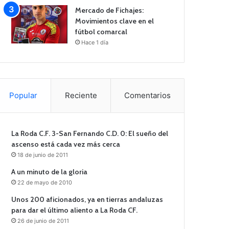
Mercado de Fichajes:
Movimientos clave en el
fútbol comarcal
Hace 1 día
Popular
Reciente
Comentarios
La Roda C.F. 3-San Fernando C.D. 0: El sueño del
ascenso está cada vez más cerca
18 de junio de 2011
A un minuto de la gloria
22 de mayo de 2010
Unos 200 aficionados, ya en tierras andaluzas
para dar el último aliento a La Roda CF.
26 de junio de 2011