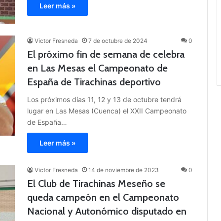
Leer más »
Victor Fresneda
7 de octubre de 2024
0
El próximo fin de semana de celebra
en Las Mesas el Campeonato de
España de Tirachinas deportivo
Los próximos días 11, 12 y 13 de octubre tendrá
lugar en Las Mesas (Cuenca) el XXII Campeonato
de España…
Leer más »
Victor Fresneda
14 de noviembre de 2023
0
El Club de Tirachinas Meseño se
queda campeón en el Campeonato
Nacional y Autonómico disputado en