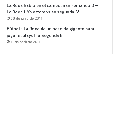
La Roda habló en el campo: San Fernando 0 –
La Roda 1 ¡Ya estamos en segunda B!
26 de junio de 2011
Fútbol.- La Roda da un paso de gigante para
jugar el playoff a Segunda B
11 de abril de 2011