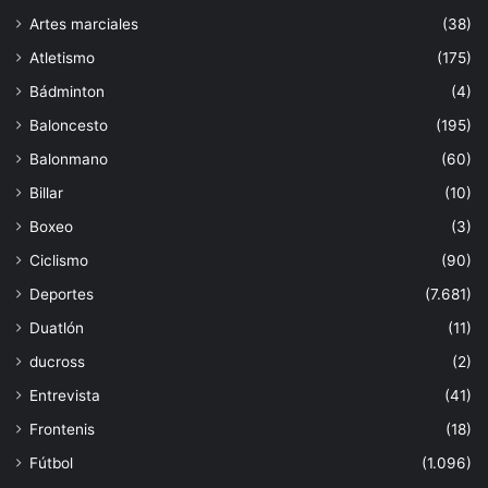
Artes marciales
(38)
Atletismo
(175)
Bádminton
(4)
Baloncesto
(195)
Balonmano
(60)
Billar
(10)
Boxeo
(3)
Ciclismo
(90)
Deportes
(7.681)
Duatlón
(11)
ducross
(2)
Entrevista
(41)
Frontenis
(18)
Fútbol
(1.096)