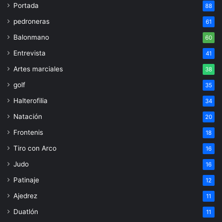
Portada
88
pedroneras
61
Balonmano
60
Entrevista
41
Artes marciales
38
golf
35
Halterofilia
34
Natación
20
Frontenis
18
Tiro con Arco
16
Judo
16
Patinaje
12
Ajedrez
11
Duatlón
11