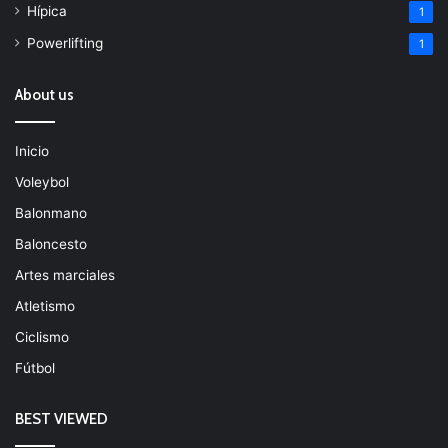
Hípica
1
Powerlifting
1
About us
Inicio
Voleybol
Balonmano
Baloncesto
Artes marciales
Atletismo
Ciclismo
Fútbol
BEST VIEWED