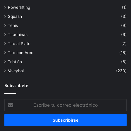
Powerlifting
(1)
Squash
(3)
Tenis
(9)
Tirachinas
(6)
Tiro al Plato
(7)
Tiro con Arco
(16)
Triatlón
(6)
Voleybol
(230)
Subscribete
Escribe
tu
correo
electrónico