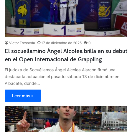
Victor Fresneda
17 de diciembre de 2025
0
El socuellamino Ángel Alcolea brilla en su debut
en el Open Internacional de Grappling
El judoka de Socuéllamos Ángel Alcolea Alarcón firmó una
destacada actuación el pasado sábado 13 de diciembre en
Albacete, donde…
Leer más »