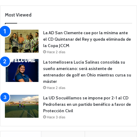
Most Viewed
La AD San Clemente cae por la mínima ante
el CD Quintanar del Rey y queda eliminada de
la Copa JCCM
Hace 2 días
La tomellosera Lucía Salinas consolida su
sueño americano: será asistente de
entrenador de golf en Ohio mientras cursa su
máster
Hace 2 días
La UD Socuéllamos se impone por 2-1 al CD
Pedroñeras en un partido benéfico a favor de
Protección Civil
Hace 3 días