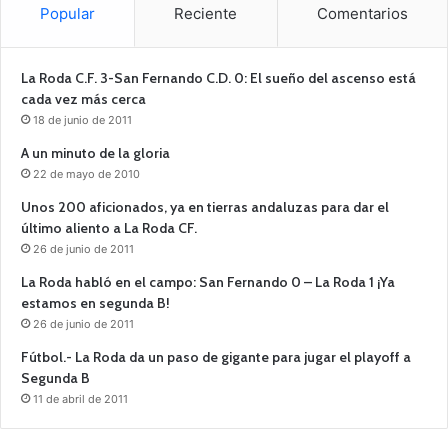
Popular
Reciente
Comentarios
La Roda C.F. 3-San Fernando C.D. 0: El sueño del ascenso está
cada vez más cerca
18 de junio de 2011
A un minuto de la gloria
22 de mayo de 2010
Unos 200 aficionados, ya en tierras andaluzas para dar el
último aliento a La Roda CF.
26 de junio de 2011
La Roda habló en el campo: San Fernando 0 – La Roda 1 ¡Ya
estamos en segunda B!
26 de junio de 2011
Fútbol.- La Roda da un paso de gigante para jugar el playoff a
Segunda B
11 de abril de 2011