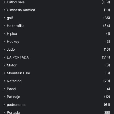
Fútbol sala
(139)
Gimnasia Rítmica
(10)
golf
(35)
Halterofilia
(34)
Hípica
(1)
Hockey
(3)
Judo
(16)
LA PORTADA
(514)
Motor
(6)
Mountain Bike
(3)
Natación
(20)
Padel
(4)
Patinaje
(12)
pedroneras
(61)
Portada
(88)