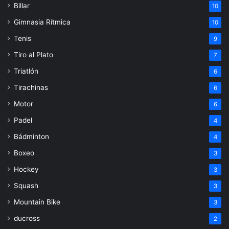
Billar
10
Gimnasia Rítmica
10
Tenis
9
Tiro al Plato
7
Triatlón
6
Tirachinas
6
Motor
6
Padel
4
Bádminton
4
Boxeo
3
Hockey
3
Squash
3
Mountain Bike
3
ducross
2