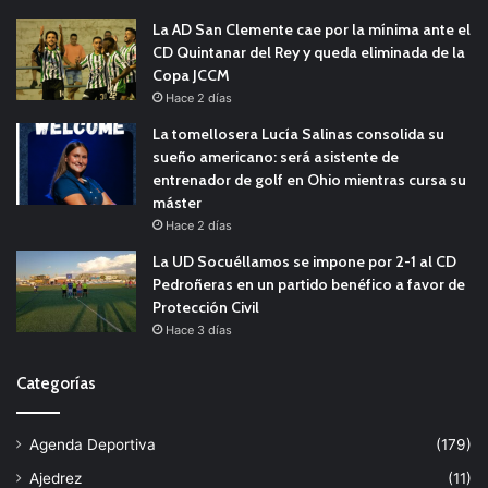
La AD San Clemente cae por la mínima ante el
CD Quintanar del Rey y queda eliminada de la
Copa JCCM
Hace 2 días
La tomellosera Lucía Salinas consolida su
sueño americano: será asistente de
entrenador de golf en Ohio mientras cursa su
máster
Hace 2 días
La UD Socuéllamos se impone por 2-1 al CD
Pedroñeras en un partido benéfico a favor de
Protección Civil
Hace 3 días
Categorías
Agenda Deportiva
(179)
Ajedrez
(11)