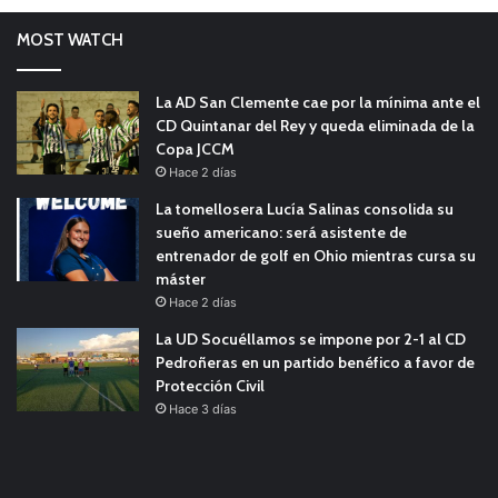
MOST WATCH
La AD San Clemente cae por la mínima ante el
CD Quintanar del Rey y queda eliminada de la
Copa JCCM
Hace 2 días
La tomellosera Lucía Salinas consolida su
sueño americano: será asistente de
entrenador de golf en Ohio mientras cursa su
máster
Hace 2 días
La UD Socuéllamos se impone por 2-1 al CD
Pedroñeras en un partido benéfico a favor de
Protección Civil
Hace 3 días