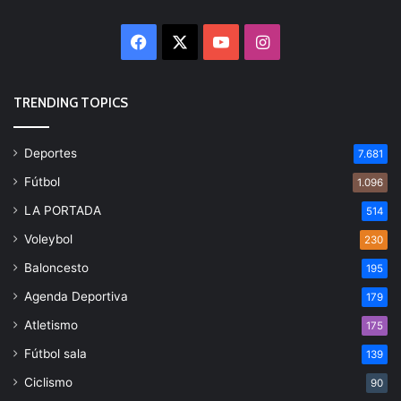
Facebook
X
YouTube
Instagram
TRENDING TOPICS
Deportes
7.681
Fútbol
1.096
LA PORTADA
514
Voleybol
230
Baloncesto
195
Agenda Deportiva
179
Atletismo
175
Fútbol sala
139
Ciclismo
90