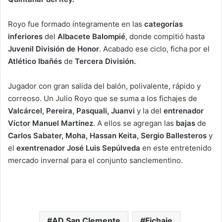
Royo fue formado íntegramente en las
categorías
inferiores
del
Albacete Balompié
, donde compitió hasta
Juvenil División de Honor
. Acabado ese ciclo, ficha por el
Atlético Ibañés
de
Tercera División.
Jugador con gran salida del balón, polivalente, rápido y
correoso. Un Julio Royo que se suma a los fichajes de
Valcárcel, Pereira, Pasquali, Juanvi
y la del
entrenador
Víctor Manuel Martínez
. A ellos se agregan las
bajas
de
Carlos Sabater, Moha, Hassan Keita, Sergio Ballesteros
y
el
exentrenador José Luis Sepúlveda
en este entretenido
mercado invernal para el conjunto sanclementino.
AD San Clemente
Fichaje