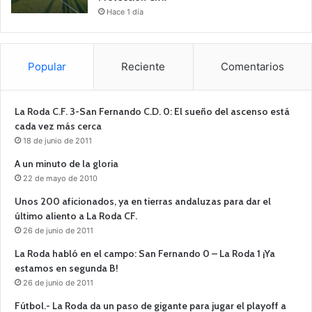
Hace 1 día
Popular
Reciente
Comentarios
La Roda C.F. 3-San Fernando C.D. 0: El sueño del ascenso está
cada vez más cerca
18 de junio de 2011
A un minuto de la gloria
22 de mayo de 2010
Unos 200 aficionados, ya en tierras andaluzas para dar el
último aliento a La Roda CF.
26 de junio de 2011
La Roda habló en el campo: San Fernando 0 – La Roda 1 ¡Ya
estamos en segunda B!
26 de junio de 2011
Fútbol.- La Roda da un paso de gigante para jugar el playoff a