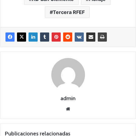
Tercera RFEF
admin
Siti
o
we
b
Publicaciones relacionadas