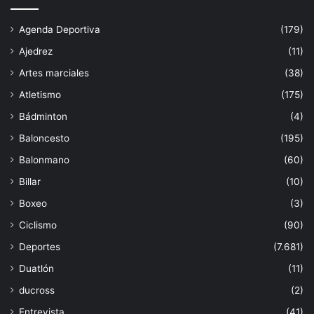
Agenda Deportiva
(179)
Ajedrez
(11)
Artes marciales
(38)
Atletismo
(175)
Bádminton
(4)
Baloncesto
(195)
Balonmano
(60)
Billar
(10)
Boxeo
(3)
Ciclismo
(90)
Deportes
(7.681)
Duatlón
(11)
ducross
(2)
Entrevista
(41)