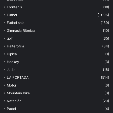
Frontenis
(18)
Fútbol
(1.096)
Fútbol sala
(139)
Gimnasia Rítmica
(10)
golf
(35)
Halterofilia
(34)
Hípica
(1)
Hockey
(3)
Judo
(16)
LA PORTADA
(514)
Motor
(6)
Mountain Bike
(3)
Natación
(20)
Padel
(4)