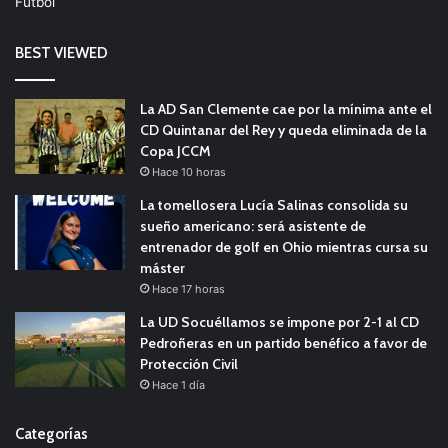
Fútbol
BEST VIEWED
La AD San Clemente cae por la mínima ante el
CD Quintanar del Rey y queda eliminada de la
Copa JCCM
Hace 10 horas
La tomellosera Lucía Salinas consolida su
sueño americano: será asistente de
entrenador de golf en Ohio mientras cursa su
máster
Hace 17 horas
La UD Socuéllamos se impone por 2-1 al CD
Pedroñeras en un partido benéfico a favor de
Protección Civil
Hace 1 día
Categorías