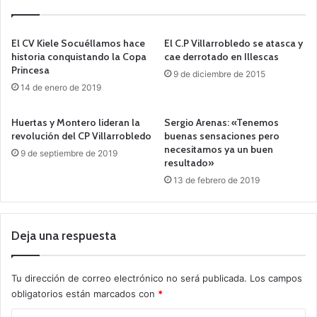
El CV Kiele Socuéllamos hace
El C.P Villarrobledo se atasca y
historia conquistando la Copa
cae derrotado en Illescas
Princesa
9 de diciembre de 2015
14 de enero de 2019
Huertas y Montero lideran la
Sergio Arenas: «Tenemos
revolución del CP Villarrobledo
buenas sensaciones pero
necesitamos ya un buen
9 de septiembre de 2019
resultado»
13 de febrero de 2019
Deja una respuesta
Tu dirección de correo electrónico no será publicada.
Los campos
obligatorios están marcados con
*