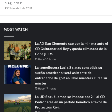
Segunda B
11 de abril de 2011
MOST WATCH
La AD San Clemente cae por la mínima ante el
CD Quintanar del Rey y queda eliminada de la
Copa JCCM
Hace 10 horas
La tomellosera Lucía Salinas consolida su
sueño americano: será asistente de
entrenador de golf en Ohio mientras cursa su
máster
Hace 17 horas
La UD Socuéllamos se impone por 2-1 al CD
Pedroñeras en un partido benéfico a favor de
Protección Civil