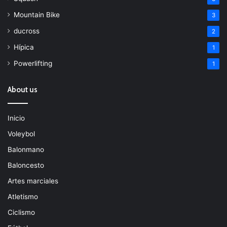
Mountain Bike
3
ducross
2
Hípica
1
Powerlifting
1
About us
Inicio
Voleybol
Balonmano
Baloncesto
Artes marciales
Atletismo
Ciclismo