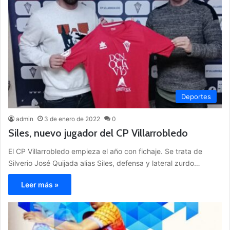
Deportes
admin
3 de enero de 2022
0
Siles, nuevo jugador del CP Villarrobledo
El CP Villarrobledo empieza el año con fichaje. Se trata de
Silverio José Quijada alias Siles, defensa y lateral zurdo…
Leer más »