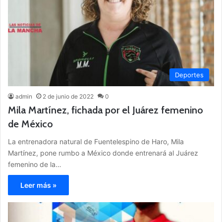
Deportes
admin
2 de junio de 2022
0
Mila Martínez, fichada por el Juárez femenino
de México
La entrenadora natural de Fuentelespino de Haro, Mila
Martínez, pone rumbo a México donde entrenará al Juárez
femenino de la…
Leer más »