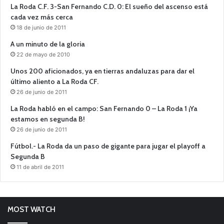
La Roda C.F. 3-San Fernando C.D. 0: El sueño del ascenso está
cada vez más cerca
18 de junio de 2011
A un minuto de la gloria
22 de mayo de 2010
Unos 200 aficionados, ya en tierras andaluzas para dar el
último aliento a La Roda CF.
26 de junio de 2011
La Roda habló en el campo: San Fernando 0 – La Roda 1 ¡Ya
estamos en segunda B!
26 de junio de 2011
Fútbol.- La Roda da un paso de gigante para jugar el playoff a
Segunda B
11 de abril de 2011
MOST WATCH