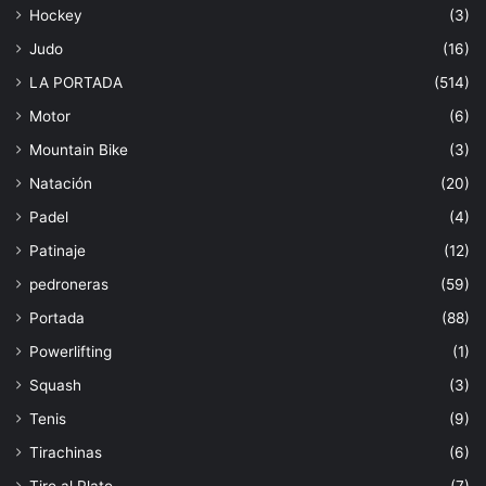
Hockey
(3)
Judo
(16)
LA PORTADA
(514)
Motor
(6)
Mountain Bike
(3)
Natación
(20)
Padel
(4)
Patinaje
(12)
pedroneras
(59)
Portada
(88)
Powerlifting
(1)
Squash
(3)
Tenis
(9)
Tirachinas
(6)
Tiro al Plato
(7)