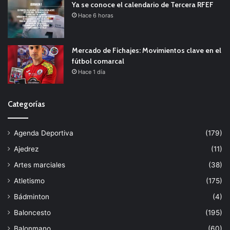
Ya se conoce el calendario de Tercera RFEF
Hace 6 horas
Mercado de Fichajes: Movimientos clave en el
fútbol comarcal
Hace 1 día
Categorías
Agenda Deportiva
(179)
Ajedrez
(11)
Artes marciales
(38)
Atletismo
(175)
Bádminton
(4)
Baloncesto
(195)
Balonmano
(60)