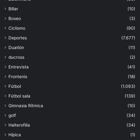
Billar
(10)
Boxeo
(3)
Ciclismo
(90)
Deportes
(7.677)
Duatlón
(11)
ducross
(2)
Entrevista
(41)
Frontenis
(18)
Fútbol
(1.093)
Fútbol sala
(139)
Gimnasia Rítmica
(10)
golf
(34)
Halterofilia
(34)
Hípica
(1)