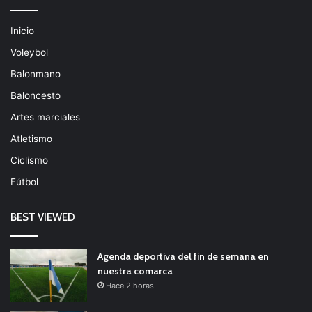
Inicio
Voleybol
Balonmano
Baloncesto
Artes marciales
Atletismo
Ciclismo
Fútbol
BEST VIEWED
Agenda deportiva del fin de semana en
nuestra comarca
Hace 2 horas