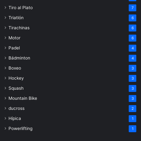
Tiro al Plato
7
Triatlón
6
Tirachinas
6
Motor
6
Padel
4
Bádminton
4
Boxeo
3
Hockey
3
Squash
3
Mountain Bike
3
ducross
2
Hípica
1
Powerlifting
1