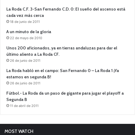
La Roda C.F. 3-San Fernando C.D. 0: El sueño del ascenso está
cada vez más cerca
18 de junio de 2011
A un minuto de la gloria
22 de mayo de 2010
Unos 200 aficionados, ya en tierras andaluzas para dar el
último aliento a La Roda CF.
26 de junio de 2011
La Roda habló en el campo: San Fernando 0 – La Roda 1 ¡Ya
estamos en segunda B!
26 de junio de 2011
Fútbol.- La Roda da un paso de gigante para jugar el playoff a
Segunda B
11 de abril de 2011
MOST WATCH