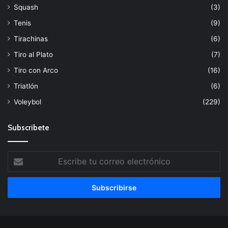
Squash
(3)
Tenis
(9)
Tirachinas
(6)
Tiro al Plato
(7)
Tiro con Arco
(16)
Triatlón
(6)
Voleybol
(229)
Subscribete
Escribe
tu
correo
electrónico