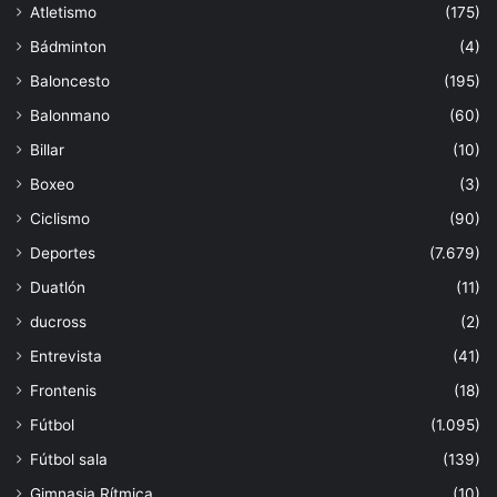
Atletismo
(175)
Bádminton
(4)
Baloncesto
(195)
Balonmano
(60)
Billar
(10)
Boxeo
(3)
Ciclismo
(90)
Deportes
(7.679)
Duatlón
(11)
ducross
(2)
Entrevista
(41)
Frontenis
(18)
Fútbol
(1.095)
Fútbol sala
(139)
Gimnasia Rítmica
(10)