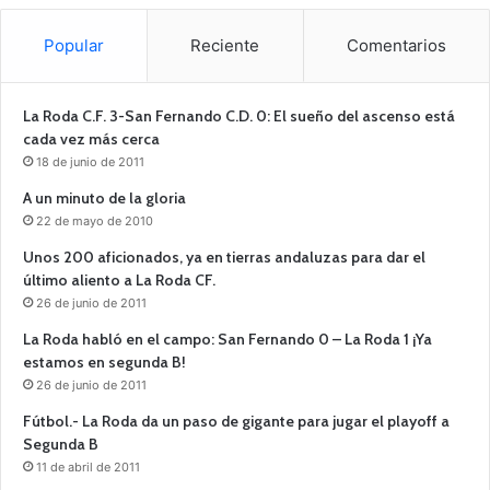
Popular
Reciente
Comentarios
La Roda C.F. 3-San Fernando C.D. 0: El sueño del ascenso está
cada vez más cerca
18 de junio de 2011
A un minuto de la gloria
22 de mayo de 2010
Unos 200 aficionados, ya en tierras andaluzas para dar el
último aliento a La Roda CF.
26 de junio de 2011
La Roda habló en el campo: San Fernando 0 – La Roda 1 ¡Ya
estamos en segunda B!
26 de junio de 2011
Fútbol.- La Roda da un paso de gigante para jugar el playoff a
Segunda B
11 de abril de 2011