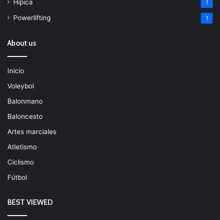
Hípica
1
Powerlifting
1
About us
Inicio
Voleybol
Balonmano
Baloncesto
Artes marciales
Atletismo
Ciclismo
Fútbol
BEST VIEWED