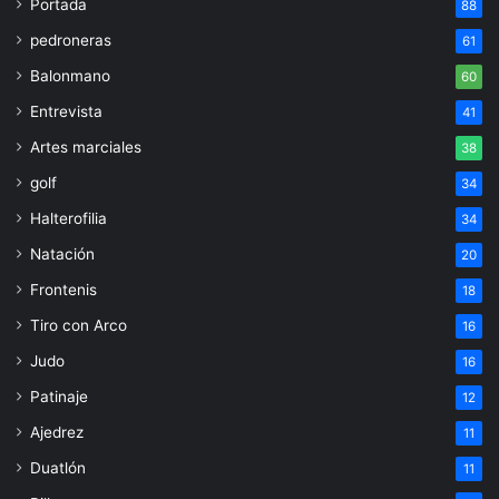
Portada
88
pedroneras
61
Balonmano
60
Entrevista
41
Artes marciales
38
golf
34
Halterofilia
34
Natación
20
Frontenis
18
Tiro con Arco
16
Judo
16
Patinaje
12
Ajedrez
11
Duatlón
11