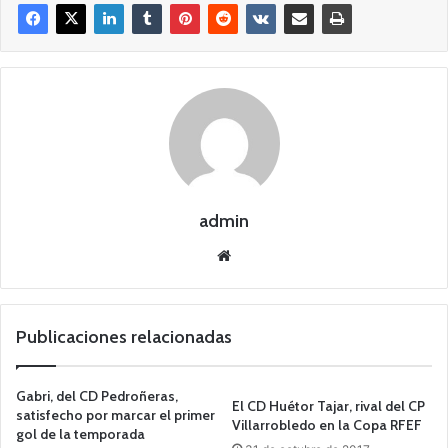
admin
Siti
o
we
b
Publicaciones relacionadas
Gabri, del CD Pedroñeras,
El CD Huétor Tajar, rival del CP
satisfecho por marcar el primer
Villarrobledo en la Copa RFEF
gol de la temporada