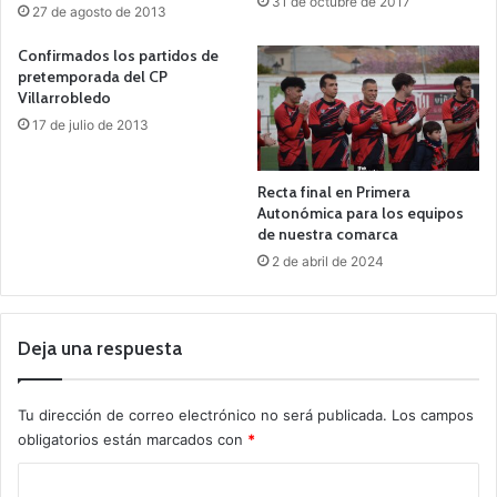
31 de octubre de 2017
27 de agosto de 2013
Confirmados los partidos de
pretemporada del CP
Villarrobledo
17 de julio de 2013
Recta final en Primera
Autonómica para los equipos
de nuestra comarca
2 de abril de 2024
Deja una respuesta
Tu dirección de correo electrónico no será publicada.
Los campos
obligatorios están marcados con
*
C