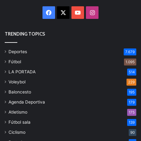
Facebook
X
YouTube
Instagram
TRENDING TOPICS
Deportes
7.679
Fútbol
1.095
LA PORTADA
514
Voleybol
229
Baloncesto
195
Agenda Deportiva
179
Atletismo
175
Fútbol sala
139
Ciclismo
90