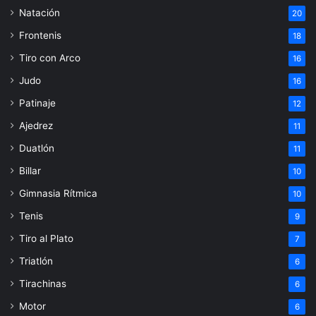
Natación
20
Frontenis
18
Tiro con Arco
16
Judo
16
Patinaje
12
Ajedrez
11
Duatlón
11
Billar
10
Gimnasia Rítmica
10
Tenis
9
Tiro al Plato
7
Triatlón
6
Tirachinas
6
Motor
6