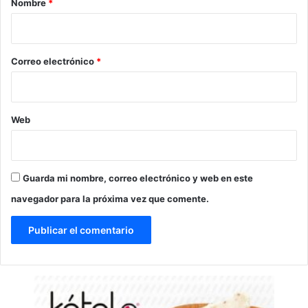
Nombre
*
i
o
*
Correo electrónico
*
Web
Guarda mi nombre, correo electrónico y web en este
navegador para la próxima vez que comente.