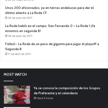
Unos 200 aficionados, ya en tierras andaluzas para dar el
último aliento a La Roda CF.
26 de junio de 2011
La Roda habló en el campo: San Fernando 0 – La Roda 1 ¡Ya
estamos en segunda B!
26 de junio de 2011
Fútbol.- La Roda da un paso de gigante para jugar el playoff a
Segunda B
11 de abril de 2011
MOST WATCH
Ya se conoce la composición de los Grupos
de Preferente y el calendario
Hace 6 horas