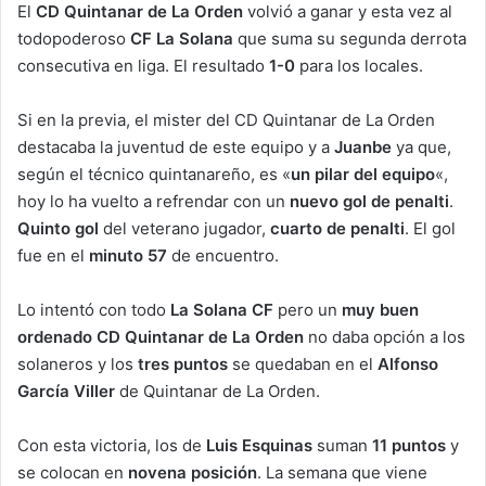
El
CD Quintanar de La Orden
volvió a ganar y esta vez al
todopoderoso
CF La Solana
que suma su segunda derrota
consecutiva en liga. El resultado
1-0
para los locales.
Si en la previa, el mister del CD Quintanar de La Orden
destacaba la juventud de este equipo y a
Juanbe
ya que,
según el técnico quintanareño, es «
un pilar del equipo
«,
hoy lo ha vuelto a refrendar con un
nuevo gol de penalti
.
Quinto gol
del veterano jugador,
cuarto de penalti
. El gol
fue en el
minuto 57
de encuentro.
Lo intentó con todo
La Solana CF
pero un
muy buen
ordenado
CD Quintanar de La Orden
no daba opción a los
solaneros y los
tres puntos
se quedaban en el
Alfonso
García Viller
de Quintanar de La Orden.
Con esta victoria, los de
Luis Esquinas
suman
11 puntos
y
se colocan en
novena posición
. La semana que viene