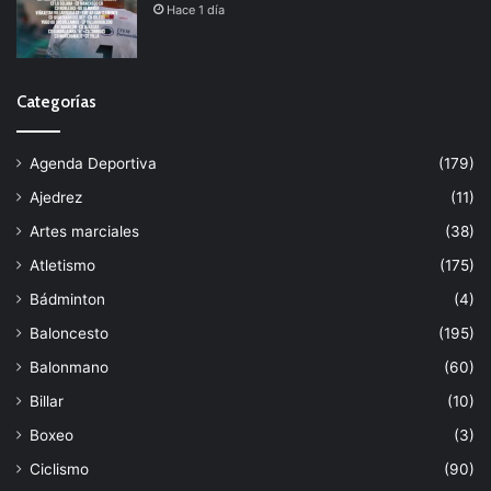
Hace 1 día
Categorías
Agenda Deportiva
(179)
Ajedrez
(11)
Artes marciales
(38)
Atletismo
(175)
Bádminton
(4)
Baloncesto
(195)
Balonmano
(60)
Billar
(10)
Boxeo
(3)
Ciclismo
(90)