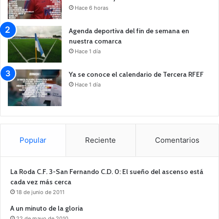
Hace 6 horas
Agenda deportiva del fin de semana en
nuestra comarca
Hace 1 día
Ya se conoce el calendario de Tercera RFEF
Hace 1 día
Popular
Reciente
Comentarios
La Roda C.F. 3-San Fernando C.D. 0: El sueño del ascenso está
cada vez más cerca
18 de junio de 2011
A un minuto de la gloria
22 de mayo de 2010