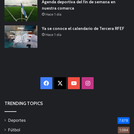
Agenda deportiva del fin de semana en
nuestra comarca
Hace 1 día
Ya se conoce el calendario de Tercera RFEF
Hace 1 día
Facebook
X
YouTube
Instagram
TRENDING TOPICS
Deportes
7.678
Fútbol
1.094