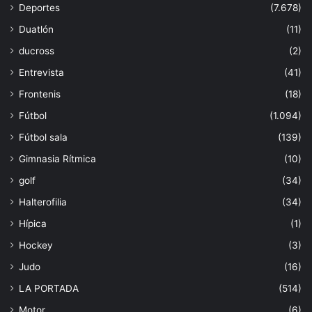
Deportes
(7.678)
Duatlón
(11)
ducross
(2)
Entrevista
(41)
Frontenis
(18)
Fútbol
(1.094)
Fútbol sala
(139)
Gimnasia Rítmica
(10)
golf
(34)
Halterofilia
(34)
Hípica
(1)
Hockey
(3)
Judo
(16)
LA PORTADA
(514)
Motor
(6)