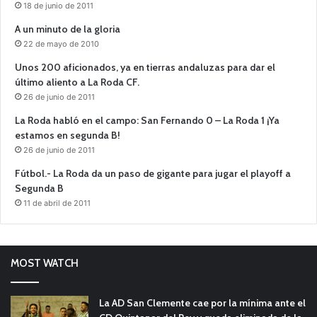
18 de junio de 2011
A un minuto de la gloria
22 de mayo de 2010
Unos 200 aficionados, ya en tierras andaluzas para dar el
último aliento a La Roda CF.
26 de junio de 2011
La Roda habló en el campo: San Fernando 0 – La Roda 1 ¡Ya
estamos en segunda B!
26 de junio de 2011
Fútbol.- La Roda da un paso de gigante para jugar el playoff a
Segunda B
11 de abril de 2011
MOST WATCH
La AD San Clemente cae por la mínima ante el