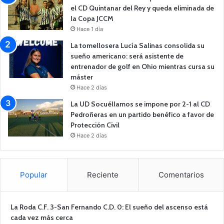
el CD Quintanar del Rey y queda eliminada de
la Copa JCCM
Hace 1 día
La tomellosera Lucía Salinas consolida su
sueño americano: será asistente de
entrenador de golf en Ohio mientras cursa su
máster
Hace 2 días
La UD Socuéllamos se impone por 2-1 al CD
Pedroñeras en un partido benéfico a favor de
Protección Civil
Hace 2 días
Popular
Reciente
Comentarios
La Roda C.F. 3-San Fernando C.D. 0: El sueño del ascenso está
cada vez más cerca