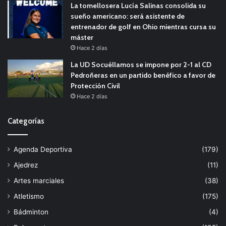
La tomellosera Lucía Salinas consolida su
sueño americano: será asistente de
entrenador de golf en Ohio mientras cursa su
máster
Hace 2 días
La UD Socuéllamos se impone por 2-1 al CD
Pedroñeras en un partido benéfico a favor de
Protección Civil
Hace 2 días
Categorías
Agenda Deportiva
(179)
Ajedrez
(11)
Artes marciales
(38)
Atletismo
(175)
Bádminton
(4)