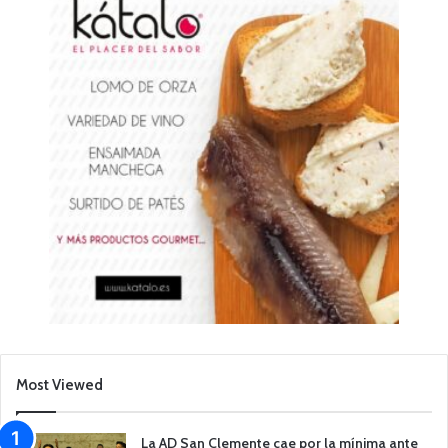
Most Viewed
La AD San Clemente cae por la mínima ante