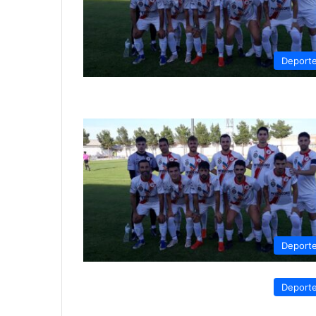
Deport
Deport
Deport