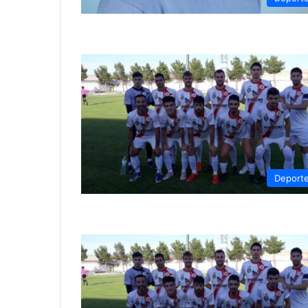
Deport