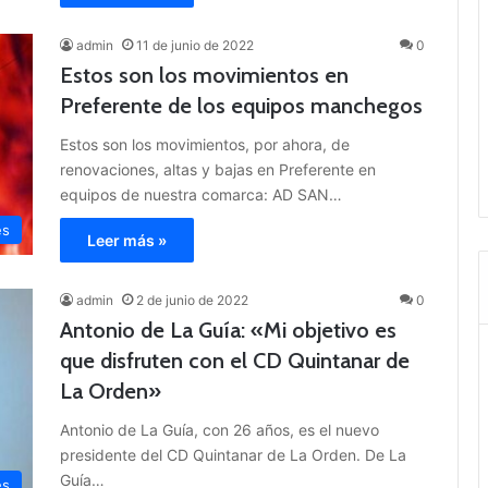
admin
11 de junio de 2022
0
Estos son los movimientos en
Preferente de los equipos manchegos
Estos son los movimientos, por ahora, de
renovaciones, altas y bajas en Preferente en
equipos de nuestra comarca: AD SAN…
es
Leer más »
admin
2 de junio de 2022
0
Antonio de La Guía: «Mi objetivo es
que disfruten con el CD Quintanar de
La Orden»
Antonio de La Guía, con 26 años, es el nuevo
presidente del CD Quintanar de La Orden. De La
Guía…
es