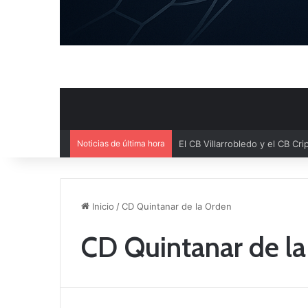
Noticias de última hora
Inicio
/
CD Quintanar de la Orden
CD Quintanar de l