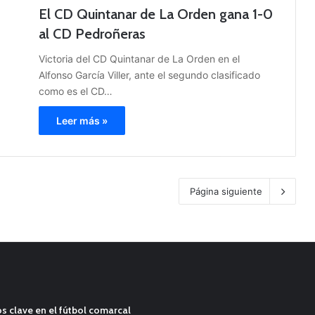
El CD Quintanar de La Orden gana 1-0
al CD Pedroñeras
Victoria del CD Quintanar de La Orden en el
Alfonso García Viller, ante el segundo clasificado
como es el CD…
Leer más »
Página siguiente
s clave en el fútbol comarcal