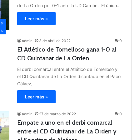
de La Orden por 0-1 ante la UD Carrión. El único…
Leer más »
es
es
admin
3 de abril de 2022
0
El Atlético de Tomelloso gana 1-0 al
CD Quintanar de La Orden
El derbi comarcal entre el Atlético de Tomelloso y
el CD Quintanar de La Orden disputado en el Paco
Gálvez,…
Leer más »
admin
27 de marzo de 2022
0
Empate a uno en el derbi comarcal
entre el CD Quintanar de La Orden y