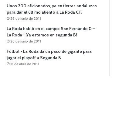
Unos 200 aficionados, ya en tierras andaluzas
para dar el último aliento a La Roda CF.
26 de junio de 2011
La Roda habló en el campo: San Fernando 0 –
La Roda 1 ¡Ya estamos en segunda B!
26 de junio de 2011
Fútbol.- La Roda da un paso de gigante para
jugar el playoff a Segunda B
11 de abril de 2011