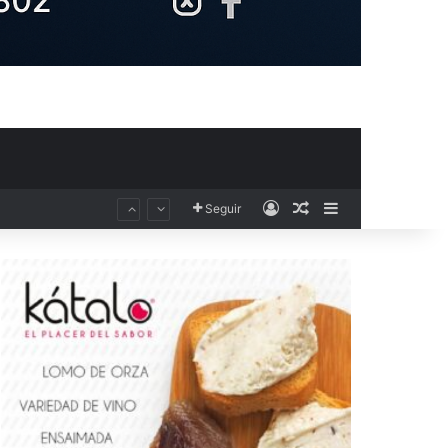
Acceso
Publicación al aza
Barra lateral
El Club Voleibol Kiele Socuéllamos anuncia el fichaje de la central norteamericana Morgan Thurlow para la temporada 2026/2027
Seguir