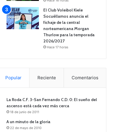
Hace 16 horas
El Club Voleibol Kiele
Socuéllamos anuncia el
fichaje de la central
norteamericana Morgan
Thurlow para la temporada
2026/2027
Hace 17 horas
Popular
Reciente
Comentarios
La Roda C.F. 3-San Fernando C.D. 0: El sueño del
ascenso está cada vez más cerca
18 de junio de 2011
A un minuto de la gloria
22 de mayo de 2010