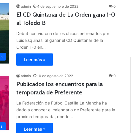
admin
4 de septiembre de 2022
0
El CD Quintanar de La Orden gana 1-0
al Toledo B
Debut con victoria de los chicos entrenados por
Luis Esquinas, al ganar el CD Quintanar de la
Orden 1-0 en…
es
Leer más »
admin
10 de agosto de 2022
0
Publicados los encuentros para la
temporada de Preferente
La Federación de Fútbol Castilla La Mancha ha
dado a conocer el calendario de Preferente para la
próxima temporada, donde…
es
Leer más »