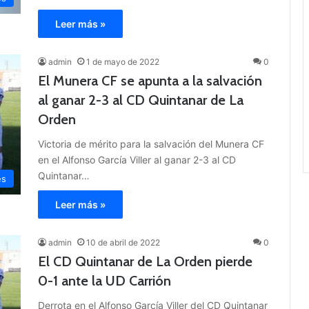
Leer más »
admin
1 de mayo de 2022
0
El Munera CF se apunta a la salvación
al ganar 2-3 al CD Quintanar de La
Orden
Victoria de mérito para la salvación del Munera CF
en el Alfonso García Viller al ganar 2-3 al CD
Quintanar…
es
Leer más »
admin
10 de abril de 2022
0
El CD Quintanar de La Orden pierde
0-1 ante la UD Carrión
Derrota en el Alfonso García Viller del CD Quintanar