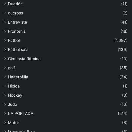
Duatlón
(11)
ducross
(2)
Entrevista
(41)
Frontenis
(18)
Fútbol
(1.097)
Fútbol sala
(139)
Gimnasia Rítmica
(10)
golf
(35)
Halterofilia
(34)
Hípica
(1)
Hockey
(3)
Judo
(16)
LA PORTADA
(514)
Motor
(6)
Mountain Bike
(3)