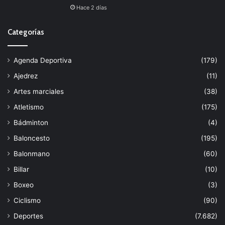
Hace 2 días
Categorías
Agenda Deportiva
(179)
Ajedrez
(11)
Artes marciales
(38)
Atletismo
(175)
Bádminton
(4)
Baloncesto
(195)
Balonmano
(60)
Billar
(10)
Boxeo
(3)
Ciclismo
(90)
Deportes
(7.682)