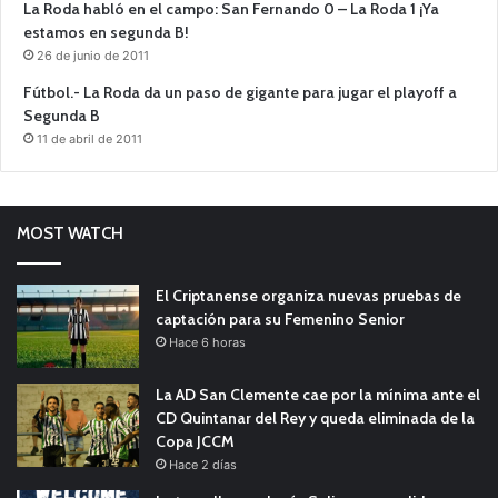
La Roda habló en el campo: San Fernando 0 – La Roda 1 ¡Ya
estamos en segunda B!
26 de junio de 2011
Fútbol.- La Roda da un paso de gigante para jugar el playoff a
Segunda B
11 de abril de 2011
MOST WATCH
El Criptanense organiza nuevas pruebas de
captación para su Femenino Senior
Hace 6 horas
La AD San Clemente cae por la mínima ante el
CD Quintanar del Rey y queda eliminada de la
Copa JCCM
Hace 2 días