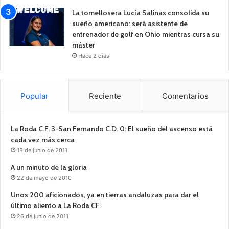
La tomellosera Lucía Salinas consolida su
sueño americano: será asistente de
entrenador de golf en Ohio mientras cursa su
máster
Hace 2 días
Popular
Reciente
Comentarios
La Roda C.F. 3-San Fernando C.D. 0: El sueño del ascenso está
cada vez más cerca
18 de junio de 2011
A un minuto de la gloria
22 de mayo de 2010
Unos 200 aficionados, ya en tierras andaluzas para dar el
último aliento a La Roda CF.
26 de junio de 2011