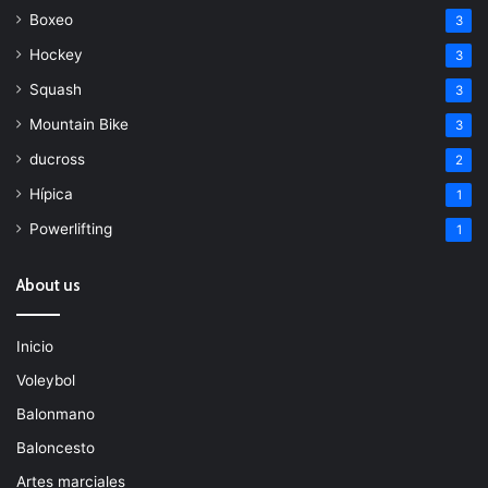
Boxeo
3
Hockey
3
Squash
3
Mountain Bike
3
ducross
2
Hípica
1
Powerlifting
1
About us
Inicio
Voleybol
Balonmano
Baloncesto
Artes marciales