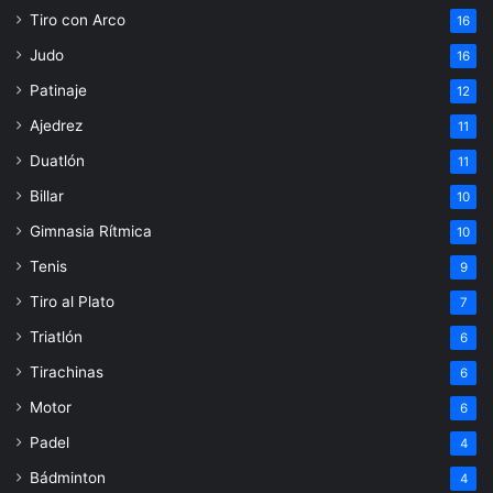
Tiro con Arco
16
Judo
16
Patinaje
12
Ajedrez
11
Duatlón
11
Billar
10
Gimnasia Rítmica
10
Tenis
9
Tiro al Plato
7
Triatlón
6
Tirachinas
6
Motor
6
Padel
4
Bádminton
4