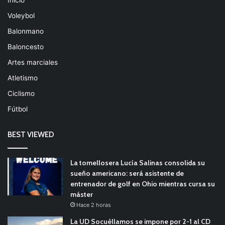
Inicio
Voleybol
Balonmano
Baloncesto
Artes marciales
Atletismo
Ciclismo
Fútbol
BEST VIEWED
La tomellosera Lucía Salinas consolida su
sueño americano: será asistente de
entrenador de golf en Ohio mientras cursa su
máster
Hace 2 horas
La UD Socuéllamos se impone por 2-1 al CD