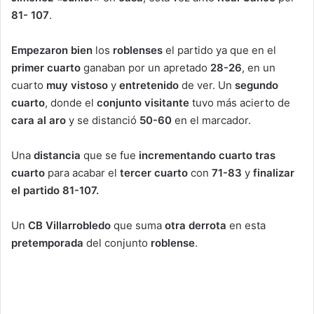
81- 107
.
Empezaron bien
los
roblenses
el partido ya que en el
primer cuarto
ganaban por un apretado
28-26
, en un
cuarto
muy vistoso
y
entretenido
de ver. Un
segundo
cuarto
, donde el
conjunto visitante
tuvo más acierto de
cara al aro
y se distanció
50-60
en el marcador.
Una
distancia
que se fue
incrementando
cuarto tras
cuarto
para acabar el
tercer cuarto
con
71-83
y
finalizar
el partido 81-107.
Un
CB Villarrobledo
que suma
otra derrota
en esta
pretemporada
del conjunto
roblense
.