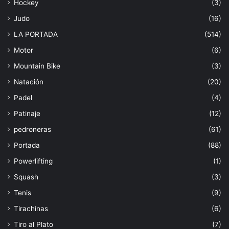
Hockey
(3)
Judo
(16)
LA PORTADA
(514)
Motor
(6)
Mountain Bike
(3)
Natación
(20)
Padel
(4)
Patinaje
(12)
pedroneras
(61)
Portada
(88)
Powerlifting
(1)
Squash
(3)
Tenis
(9)
Tirachinas
(6)
Tiro al Plato
(7)