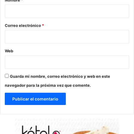
Nombre
*
i
o
*
Correo electrónico
*
Web
Guarda mi nombre, correo electrónico y web en este
navegador para la próxima vez que comente.