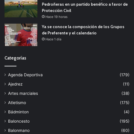
Pedroñeras en un partido benéfico a favor de
Protección Civil
Hace 19 horas
Ya se conoce la composición de los Grupos
de Preferente y el calendario
Hace 1 día
Categorías
Agenda Deportiva
(179)
Ajedrez
(11)
Artes marciales
(38)
Atletismo
(175)
Bádminton
(4)
Baloncesto
(195)
Balonmano
(60)