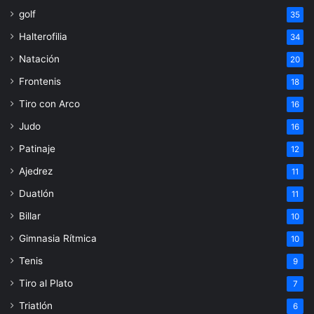
golf
35
Halterofilia
34
Natación
20
Frontenis
18
Tiro con Arco
16
Judo
16
Patinaje
12
Ajedrez
11
Duatlón
11
Billar
10
Gimnasia Rítmica
10
Tenis
9
Tiro al Plato
7
Triatlón
6