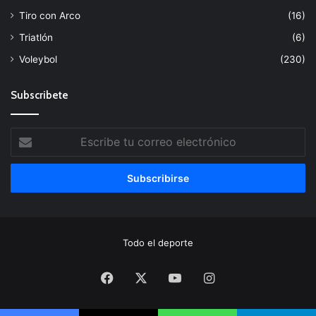
Tiro con Arco
(16)
Triatlón
(6)
Voleybol
(230)
Subscribete
Escribe
tu
correo
electrónico
Todo el deporte
Facebook
X
YouTube
Instagram