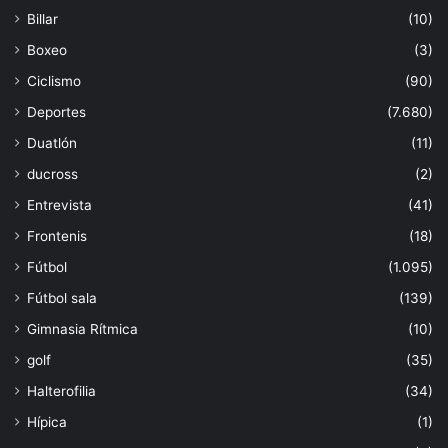
Billar
(10)
Boxeo
(3)
Ciclismo
(90)
Deportes
(7.680)
Duatlón
(11)
ducross
(2)
Entrevista
(41)
Frontenis
(18)
Fútbol
(1.095)
Fútbol sala
(139)
Gimnasia Rítmica
(10)
golf
(35)
Halterofilia
(34)
Hípica
(1)