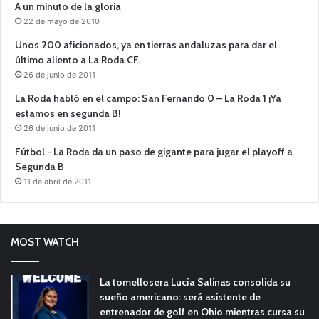
A un minuto de la gloria
22 de mayo de 2010
Unos 200 aficionados, ya en tierras andaluzas para dar el
último aliento a La Roda CF.
26 de junio de 2011
La Roda habló en el campo: San Fernando 0 – La Roda 1 ¡Ya
estamos en segunda B!
26 de junio de 2011
Fútbol.- La Roda da un paso de gigante para jugar el playoff a
Segunda B
11 de abril de 2011
MOST WATCH
La tomellosera Lucía Salinas consolida su
sueño americano: será asistente de
entrenador de golf en Ohio mientras cursa su