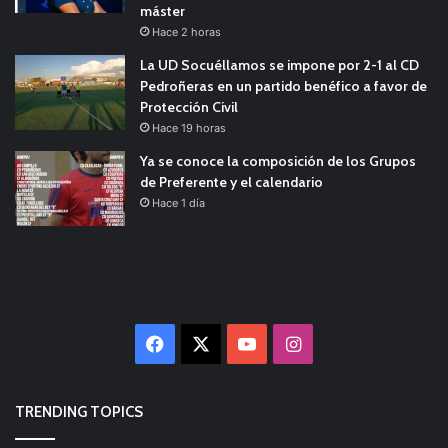
máster
Hace 2 horas
La UD Socuéllamos se impone por 2-1 al CD
Pedroñeras en un partido benéfico a favor de
Protección Civil
Hace 19 horas
Ya se conoce la composición de los Grupos
de Preferente y el calendario
Hace 1 día
Facebook
X
YouTube
Instagram
TRENDING TOPICS