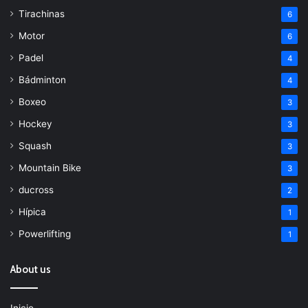
Tirachinas
6
Motor
6
Padel
4
Bádminton
4
Boxeo
3
Hockey
3
Squash
3
Mountain Bike
3
ducross
2
Hípica
1
Powerlifting
1
About us