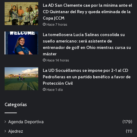
La AD San Clemente cae por la mínima ante el
CD Quintanar del Rey y queda eliminada de la
Copa JCCM
Hace 7 horas
La tomellosera Lucía Salinas consolida su
sueño americano: será asistente de
entrenador de golf en Ohio mientras cursa su
máster
Hace 14 horas
La UD Socuéllamos se impone por 2-1 al CD
Pedroñeras en un partido benéfico a favor de
Protección Civil
Hace 1 día
Categorías
Agenda Deportiva
(179)
Ajedrez
(11)