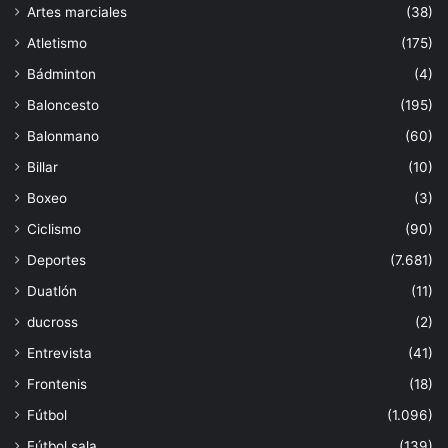
Artes marciales
(38)
Atletismo
(175)
Bádminton
(4)
Baloncesto
(195)
Balonmano
(60)
Billar
(10)
Boxeo
(3)
Ciclismo
(90)
Deportes
(7.681)
Duatlón
(11)
ducross
(2)
Entrevista
(41)
Frontenis
(18)
Fútbol
(1.096)
Fútbol sala
(139)