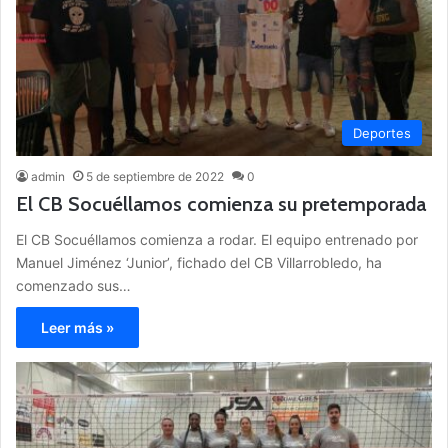
Deportes
admin
5 de septiembre de 2022
0
El CB Socuéllamos comienza su pretemporada
El CB Socuéllamos comienza a rodar. El equipo entrenado por
Manuel Jiménez ‘Junior’, fichado del CB Villarrobledo, ha
comenzado sus…
Leer más »