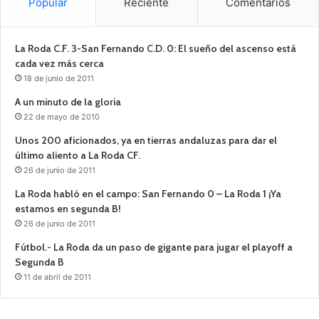
Popular
Reciente
Comentarios
La Roda C.F. 3-San Fernando C.D. 0: El sueño del ascenso está
cada vez más cerca
18 de junio de 2011
A un minuto de la gloria
22 de mayo de 2010
Unos 200 aficionados, ya en tierras andaluzas para dar el
último aliento a La Roda CF.
26 de junio de 2011
La Roda habló en el campo: San Fernando 0 – La Roda 1 ¡Ya
estamos en segunda B!
26 de junio de 2011
Fútbol.- La Roda da un paso de gigante para jugar el playoff a
Segunda B
11 de abril de 2011