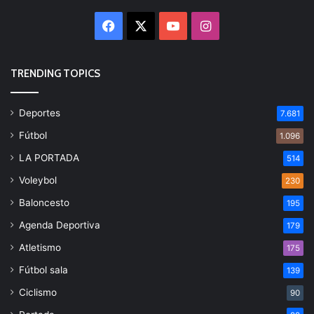
Facebook
X
YouTube
Instagram
TRENDING TOPICS
Deportes
7.681
Fútbol
1.096
LA PORTADA
514
Voleybol
230
Baloncesto
195
Agenda Deportiva
179
Atletismo
175
Fútbol sala
139
Ciclismo
90