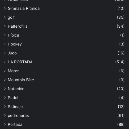
Gimnasia Rítmica
(10)
golf
(35)
Halterofilia
(34)
Hípica
(1)
Hockey
(3)
Judo
(16)
LA PORTADA
(514)
Motor
(6)
Mountain Bike
(3)
Natación
(20)
Padel
(4)
Patinaje
(12)
pedroneras
(61)
Portada
(88)