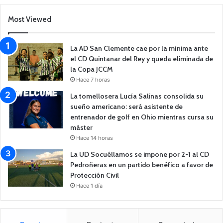
Most Viewed
La AD San Clemente cae por la mínima ante
el CD Quintanar del Rey y queda eliminada de
la Copa JCCM
Hace 7 horas
La tomellosera Lucía Salinas consolida su
sueño americano: será asistente de
entrenador de golf en Ohio mientras cursa su
máster
Hace 14 horas
La UD Socuéllamos se impone por 2-1 al CD
Pedroñeras en un partido benéfico a favor de
Protección Civil
Hace 1 día