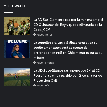
MOST WATCH
La AD San Clemente cae por la mínima ante el
CD Quintanar del Rey y queda eliminada de la
Copa JCCM
Hace 7 horas
La tomellosera Lucía Salinas consolida su
sueño americano: será asistente de
entrenador de golf en Ohio mientras cursa su
máster
Hace 14 horas
La UD Socuéllamos se impone por 2-1 al CD
Pedroñeras en un partido benéfico a favor de
Protección Civil
Hace 1 día