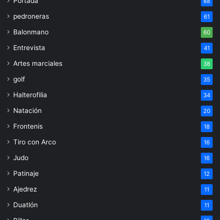
Portada
88
pedroneras
61
Balonmano
60
Entrevista
41
Artes marciales
38
golf
35
Halterofilia
34
Natación
20
Frontenis
18
Tiro con Arco
16
Judo
16
Patinaje
12
Ajedrez
11
Duatlón
11