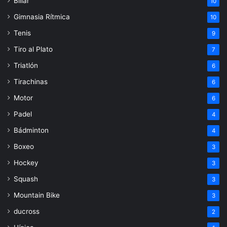
Billar
10
Gimnasia Rítmica
10
Tenis
9
Tiro al Plato
7
Triatlón
6
Tirachinas
6
Motor
6
Padel
4
Bádminton
4
Boxeo
3
Hockey
3
Squash
3
Mountain Bike
3
ducross
2