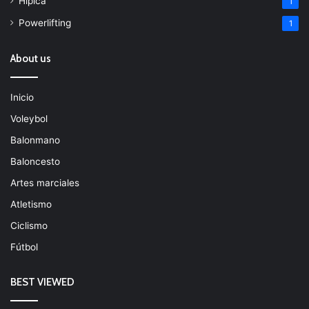
Hípica
1
Powerlifting
1
About us
Inicio
Voleybol
Balonmano
Baloncesto
Artes marciales
Atletismo
Ciclismo
Fútbol
BEST VIEWED