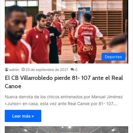
Deportes
admin
25 de septiembre de 2021
0
El CB Villarrobledo pierde 81- 107 ante el Real
Canoe
Nueva derrota de los chicos entrenados por Manuel Jiménez
«Junior» en casa, esta vez ante Real Canoe por 81- 107.…
Leer más »