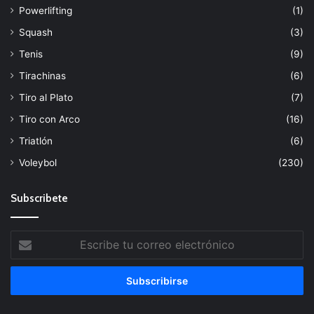
Powerlifting
(1)
Squash
(3)
Tenis
(9)
Tirachinas
(6)
Tiro al Plato
(7)
Tiro con Arco
(16)
Triatlón
(6)
Voleybol
(230)
Subscribete
Escribe
tu
correo
electrónico