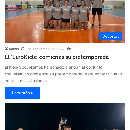
Deportes
admin
1 de septiembre de 2022
0
El ‘EuroKiele’ comienza su pretemporada
El Kiele Socuéllamos ha echado a andar. El conjunto
socuellamino comienza su pretemporada, para encarar nuevo
curso con las ilusiones…
Leer más »