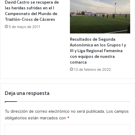
David Castro se recupera de
las heridas sufridas en el I
Campeonato del Mundo de
Triatlón-Cross de Cáceres
5 de mayo de 2011
Resultados de Segunda
Autonómica en los Grupos I y
III y Liga Regional Femenina
con equipos de nuestra
comarca
13 de febrero de 2022
Deja una respuesta
Tu dirección de correo electrónico no será publicada.
Los campos
obligatorios están marcados con
*
C