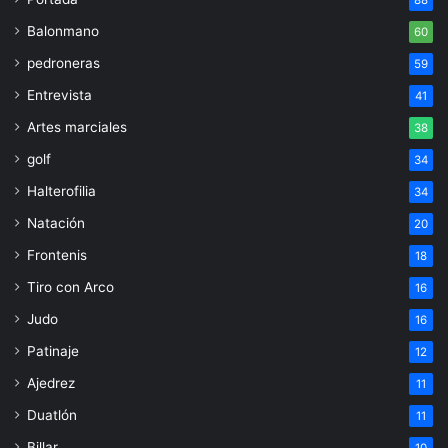
Balonmano
60
pedroneras
59
Entrevista
41
Artes marciales
38
golf
34
Halterofilia
34
Natación
20
Frontenis
18
Tiro con Arco
16
Judo
16
Patinaje
12
Ajedrez
11
Duatlón
11
Billar
10