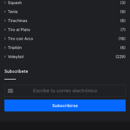
Squash
(3)
Tenis
(9)
Tirachinas
(6)
Tiro al Plato
(7)
Tiro con Arco
(16)
Triatlón
(6)
Voleybol
(229)
Subscribete
Escribe
tu
correo
electrónico