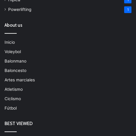
Powerlifting
1
About us
Inicio
Voleybol
Balonmano
Baloncesto
Artes marciales
Atletismo
Ciclismo
Fútbol
BEST VIEWED