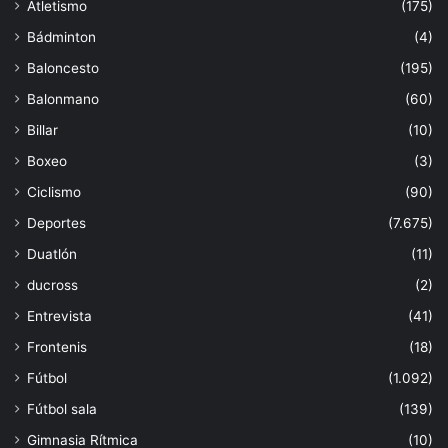
Atletismo
(175)
Bádminton
(4)
Baloncesto
(195)
Balonmano
(60)
Billar
(10)
Boxeo
(3)
Ciclismo
(90)
Deportes
(7.675)
Duatlón
(11)
ducross
(2)
Entrevista
(41)
Frontenis
(18)
Fútbol
(1.092)
Fútbol sala
(139)
Gimnasia Rítmica
(10)