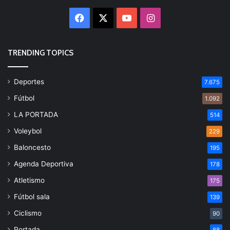
Facebook
X
YouTube
Instagram
TRENDING TOPICS
Deportes
7.675
Fútbol
1.092
LA PORTADA
514
Voleybol
229
Baloncesto
195
Agenda Deportiva
178
Atletismo
175
Fútbol sala
139
Ciclismo
90
Portada
88