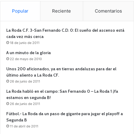
Popular
Reciente
Comentarios
La Roda C.F. 3-San Fernando C.D. 0: El sueño del ascenso está
cada vez más cerca
18 de junio de 2011
A un minuto de la gloria
22 de mayo de 2010
Unos 200 aficionados, ya en tierras andaluzas para dar el
último aliento a La Roda CF.
26 de junio de 2011
La Roda habló en el campo: San Fernando 0 – La Roda 1 ¡Ya
estamos en segunda B!
26 de junio de 2011
Fútbol.- La Roda da un paso de gigante para jugar el playoff a
Segunda B
11 de abril de 2011