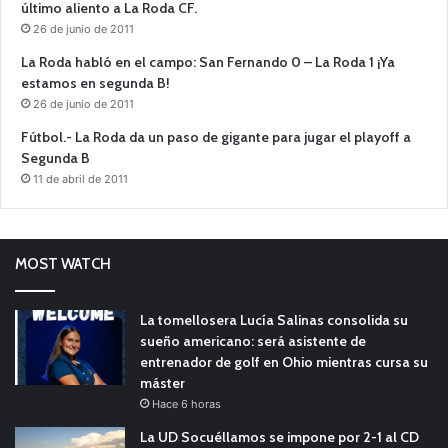
último aliento a La Roda CF.
26 de junio de 2011
La Roda habló en el campo: San Fernando 0 – La Roda 1 ¡Ya
estamos en segunda B!
26 de junio de 2011
Fútbol.- La Roda da un paso de gigante para jugar el playoff a
Segunda B
11 de abril de 2011
MOST WATCH
La tomellosera Lucía Salinas consolida su
sueño americano: será asistente de
entrenador de golf en Ohio mientras cursa su
máster
Hace 6 horas
La UD Socuéllamos se impone por 2-1 al CD