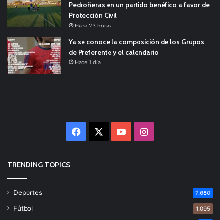
Pedroñeras en un partido benéfico a favor de
Protección Civil
Hace 23 horas
Ya se conoce la composición de los Grupos
de Preferente y el calendario
Hace 1 día
Facebook
X
YouTube
Instagram
TRENDING TOPICS
Deportes
7.680
Fútbol
1.095