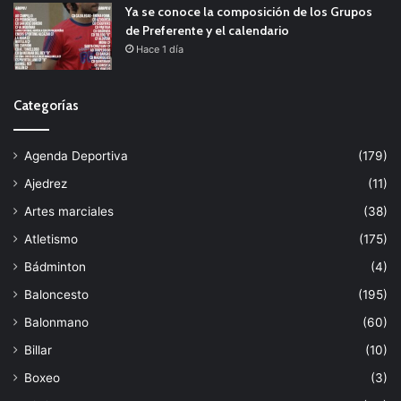
Ya se conoce la composición de los Grupos
de Preferente y el calendario
Hace 1 día
Categorías
Agenda Deportiva
(179)
Ajedrez
(11)
Artes marciales
(38)
Atletismo
(175)
Bádminton
(4)
Baloncesto
(195)
Balonmano
(60)
Billar
(10)
Boxeo
(3)