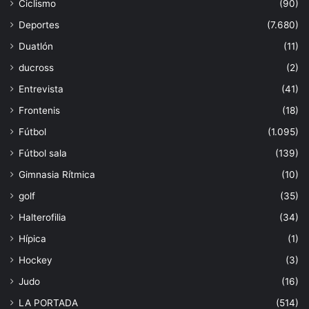
Ciclismo
(90)
Deportes
(7.680)
Duatlón
(11)
ducross
(2)
Entrevista
(41)
Frontenis
(18)
Fútbol
(1.095)
Fútbol sala
(139)
Gimnasia Rítmica
(10)
golf
(35)
Halterofilia
(34)
Hípica
(1)
Hockey
(3)
Judo
(16)
LA PORTADA
(514)