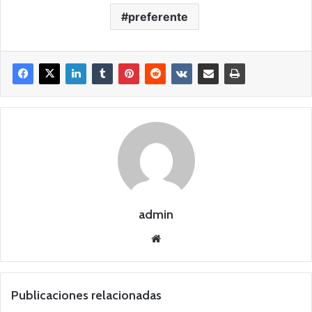
preferente
admin
Siti
o
we
b
Publicaciones relacionadas