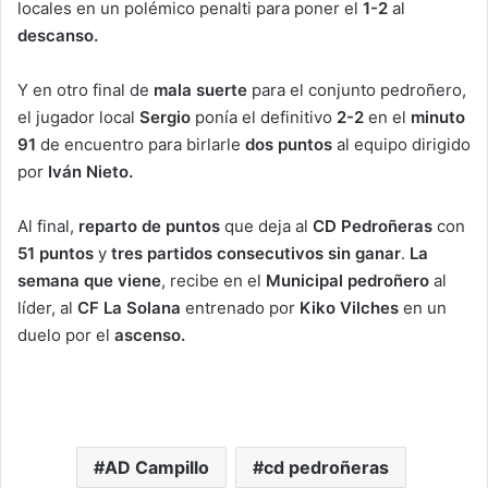
locales en un polémico penalti para poner el
1-2
al
descanso.
Y en otro final de
mala suerte
para el conjunto pedroñero,
el jugador local
Sergio
ponía el definitivo
2-2
en el
minuto
91
de encuentro para birlarle
dos puntos
al equipo dirigido
por
Iván Nieto.
Al final,
reparto de puntos
que deja al
CD Pedroñeras
con
51 puntos
y
tres partidos consecutivos sin ganar
.
La
semana que viene
, recibe en el
Municipal pedroñero
al
líder, al
CF La Solana
entrenado por
Kiko Vilches
en un
duelo por el
ascenso.
AD Campillo
cd pedroñeras