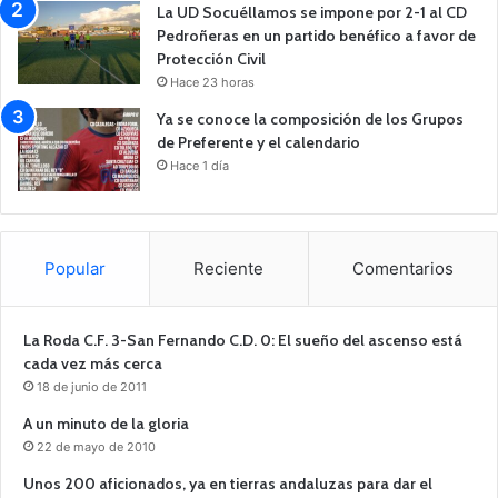
La UD Socuéllamos se impone por 2-1 al CD
Pedroñeras en un partido benéfico a favor de
Protección Civil
Hace 23 horas
Ya se conoce la composición de los Grupos
de Preferente y el calendario
Hace 1 día
Popular
Reciente
Comentarios
La Roda C.F. 3-San Fernando C.D. 0: El sueño del ascenso está
cada vez más cerca
18 de junio de 2011
A un minuto de la gloria
22 de mayo de 2010
Unos 200 aficionados, ya en tierras andaluzas para dar el