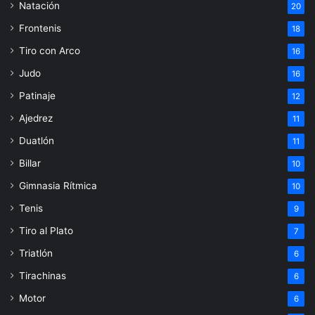
Natación
20
Frontenis
18
Tiro con Arco
16
Judo
16
Patinaje
12
Ajedrez
11
Duatlón
11
Billar
10
Gimnasia Rítmica
10
Tenis
9
Tiro al Plato
7
Triatlón
6
Tirachinas
6
Motor
6