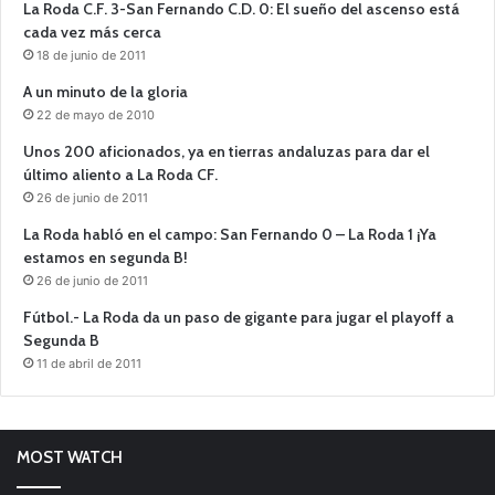
La Roda C.F. 3-San Fernando C.D. 0: El sueño del ascenso está
cada vez más cerca
18 de junio de 2011
A un minuto de la gloria
22 de mayo de 2010
Unos 200 aficionados, ya en tierras andaluzas para dar el
último aliento a La Roda CF.
26 de junio de 2011
La Roda habló en el campo: San Fernando 0 – La Roda 1 ¡Ya
estamos en segunda B!
26 de junio de 2011
Fútbol.- La Roda da un paso de gigante para jugar el playoff a
Segunda B
11 de abril de 2011
MOST WATCH