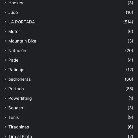
Hockey
(3)
Judo
(16)
LA PORTADA
(514)
Motor
(6)
Mountain Bike
(3)
Natación
(20)
Padel
(4)
Patinaje
(12)
pedroneras
(60)
Portada
(88)
Powerlifting
(1)
Squash
(3)
Tenis
(9)
Tirachinas
(6)
Tiro al Plato
(7)