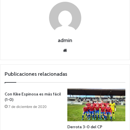
admin
Siti
o
we
b
Publicaciones relacionadas
Con Kike Espinosa es más fácil
(1-0)
7 de diciembre de 2020
Derrota 3-0 del CP