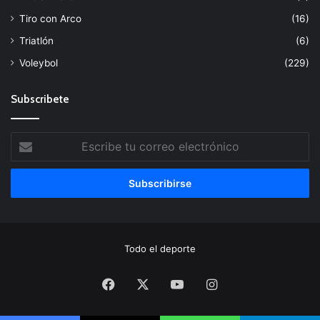
Tiro con Arco
(16)
Triatlón
(6)
Voleybol
(229)
Subscribete
Escribe
tu
correo
electrónico
Todo el deporte
Facebook
X
YouTube
Instagram