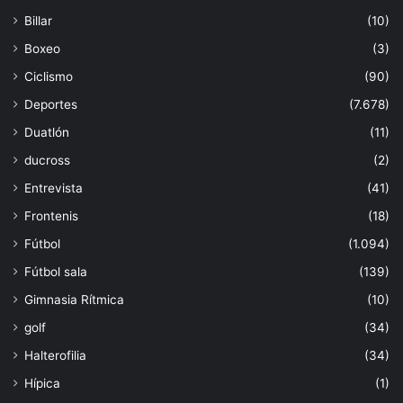
Billar
(10)
Boxeo
(3)
Ciclismo
(90)
Deportes
(7.678)
Duatlón
(11)
ducross
(2)
Entrevista
(41)
Frontenis
(18)
Fútbol
(1.094)
Fútbol sala
(139)
Gimnasia Rítmica
(10)
golf
(34)
Halterofilia
(34)
Hípica
(1)