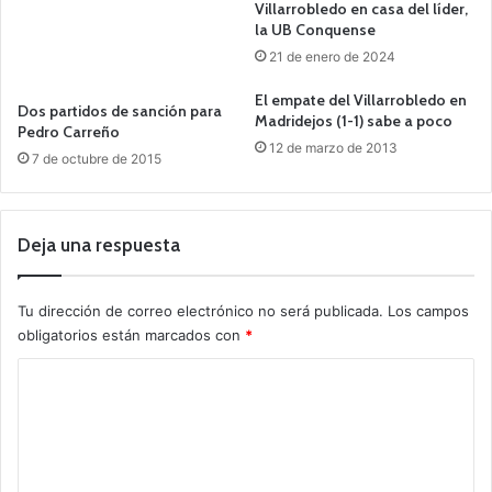
Villarrobledo en casa del líder,
la UB Conquense
21 de enero de 2024
El empate del Villarrobledo en
Dos partidos de sanción para
Madridejos (1-1) sabe a poco
Pedro Carreño
12 de marzo de 2013
7 de octubre de 2015
Deja una respuesta
Tu dirección de correo electrónico no será publicada.
Los campos
obligatorios están marcados con
*
C
o
m
e