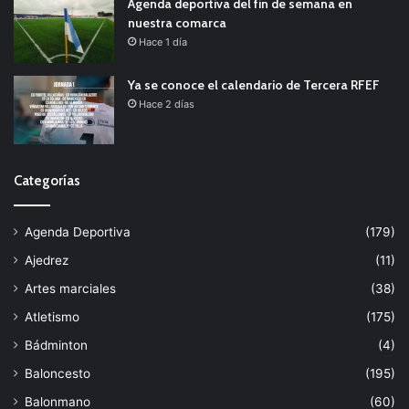
Agenda deportiva del fin de semana en
nuestra comarca
Hace 1 día
Ya se conoce el calendario de Tercera RFEF
Hace 2 días
Categorías
Agenda Deportiva
(179)
Ajedrez
(11)
Artes marciales
(38)
Atletismo
(175)
Bádminton
(4)
Baloncesto
(195)
Balonmano
(60)