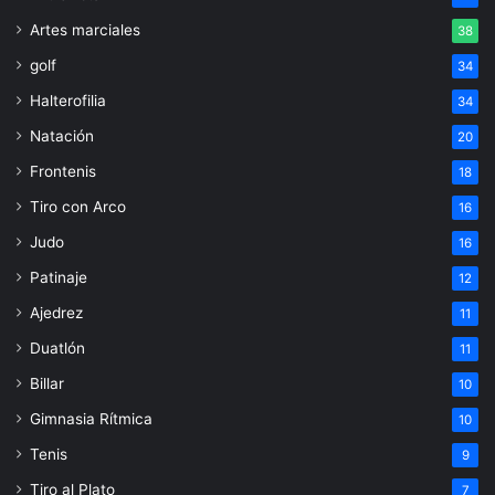
Artes marciales
38
golf
34
Halterofilia
34
Natación
20
Frontenis
18
Tiro con Arco
16
Judo
16
Patinaje
12
Ajedrez
11
Duatlón
11
Billar
10
Gimnasia Rítmica
10
Tenis
9
Tiro al Plato
7