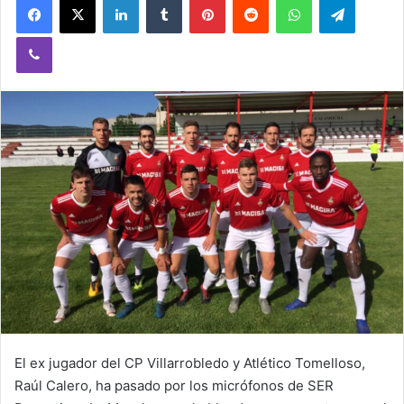
Viber
El ex jugador del CP Villarrobledo y Atlético Tomelloso,
Raúl Calero, ha pasado por los micrófonos de SER