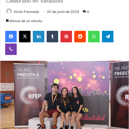
Celebrado en Valladolid
Victor Fresneda
30 de junio de 2024
0
Menos de un minuto
Facebook
X
LinkedIn
Tumblr
Pinterest
Reddit
WhatsApp
Telegram
Viber