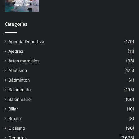
Categorías
Agenda Deportiva
(179)
Ajedrez
(11)
Artes marciales
(38)
Atletismo
(175)
Bádminton
(4)
Baloncesto
(195)
Balonmano
(60)
Billar
(10)
Boxeo
(3)
Ciclismo
(90)
Deportes
(7.678)