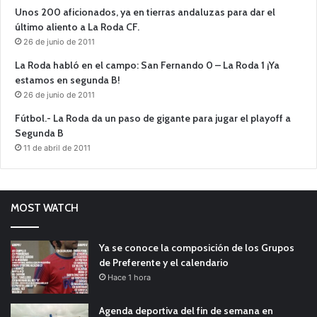
Unos 200 aficionados, ya en tierras andaluzas para dar el
último aliento a La Roda CF.
26 de junio de 2011
La Roda habló en el campo: San Fernando 0 – La Roda 1 ¡Ya
estamos en segunda B!
26 de junio de 2011
Fútbol.- La Roda da un paso de gigante para jugar el playoff a
Segunda B
11 de abril de 2011
MOST WATCH
Ya se conoce la composición de los Grupos
de Preferente y el calendario
Hace 1 hora
Agenda deportiva del fin de semana en