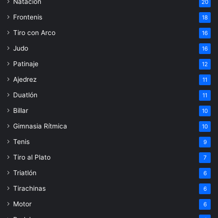
Natación
20
Frontenis
18
Tiro con Arco
16
Judo
16
Patinaje
12
Ajedrez
11
Duatlón
11
Billar
10
Gimnasia Rítmica
10
Tenis
9
Tiro al Plato
7
Triatlón
6
Tirachinas
6
Motor
6