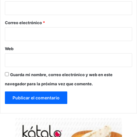
i
o
*
Correo electrónico
*
Web
Guarda mi nombre, correo electrónico y web en este
navegador para la próxima vez que comente.