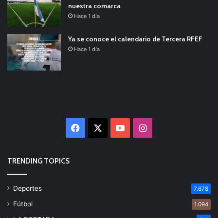
nuestra comarca
Hace 1 día
Ya se conoce el calendario de Tercera RFEF
Hace 1 día
Facebook
X
YouTube
Instagram
TRENDING TOPICS
Deportes
7.678
Fútbol
1.094