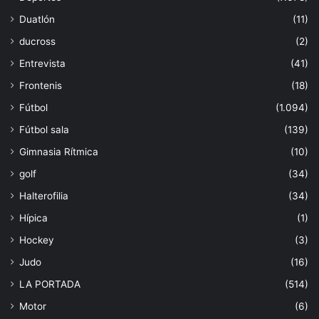
Duatlón
(11)
ducross
(2)
Entrevista
(41)
Frontenis
(18)
Fútbol
(1.094)
Fútbol sala
(139)
Gimnasia Rítmica
(10)
golf
(34)
Halterofilia
(34)
Hípica
(1)
Hockey
(3)
Judo
(16)
LA PORTADA
(514)
Motor
(6)