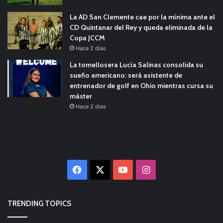
La AD San Clemente cae por la mínima ante el
CD Quintanar del Rey y queda eliminada de la
Copa JCCM
Hace 2 días
La tomellosera Lucía Salinas consolida su
sueño americano: será asistente de
entrenador de golf en Ohio mientras cursa su
máster
Hace 2 días
Facebook
X
YouTube
Instagram
TRENDING TOPICS