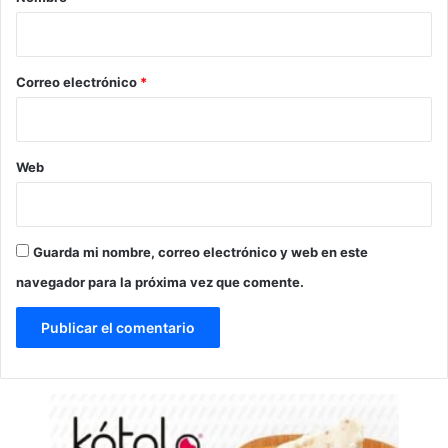
i
o
*
Correo electrónico
*
Web
Guarda mi nombre, correo electrónico y web en este
navegador para la próxima vez que comente.