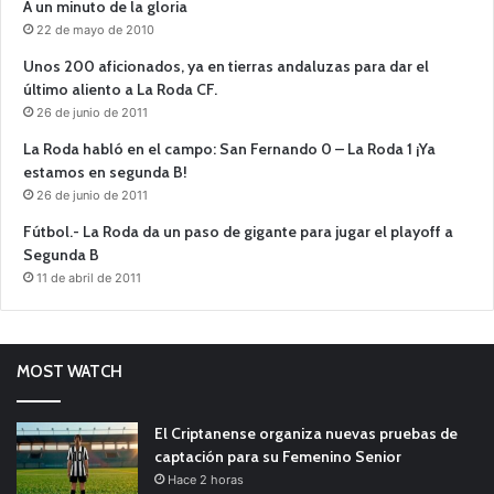
A un minuto de la gloria
22 de mayo de 2010
Unos 200 aficionados, ya en tierras andaluzas para dar el
último aliento a La Roda CF.
26 de junio de 2011
La Roda habló en el campo: San Fernando 0 – La Roda 1 ¡Ya
estamos en segunda B!
26 de junio de 2011
Fútbol.- La Roda da un paso de gigante para jugar el playoff a
Segunda B
11 de abril de 2011
MOST WATCH
El Criptanense organiza nuevas pruebas de
captación para su Femenino Senior
Hace 2 horas