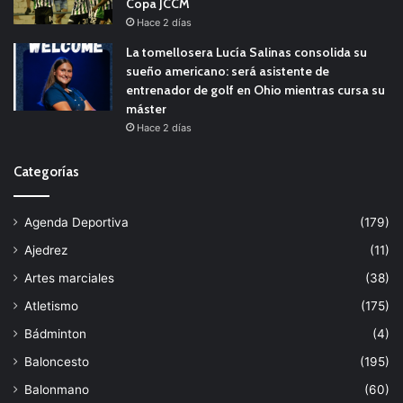
Copa JCCM
Hace 2 días
La tomellosera Lucía Salinas consolida su
sueño americano: será asistente de
entrenador de golf en Ohio mientras cursa su
máster
Hace 2 días
Categorías
Agenda Deportiva
(179)
Ajedrez
(11)
Artes marciales
(38)
Atletismo
(175)
Bádminton
(4)
Baloncesto
(195)
Balonmano
(60)