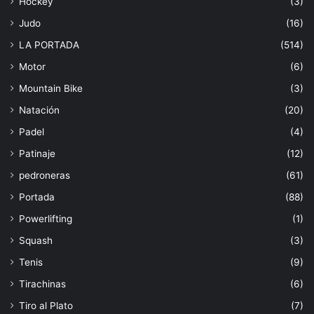
Hockey
(3)
Judo
(16)
LA PORTADA
(514)
Motor
(6)
Mountain Bike
(3)
Natación
(20)
Padel
(4)
Patinaje
(12)
pedroneras
(61)
Portada
(88)
Powerlifting
(1)
Squash
(3)
Tenis
(9)
Tirachinas
(6)
Tiro al Plato
(7)