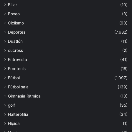
Billar
(10)
Boxeo
(3)
Ciclismo
(90)
Deportes
(7.682)
Duatlón
(11)
ducross
(2)
Entrevista
(41)
Frontenis
(18)
Fútbol
(1.097)
Fútbol sala
(139)
Gimnasia Rítmica
(10)
golf
(35)
Halterofilia
(34)
Hípica
(1)