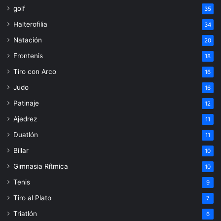
golf
35
Halterofilia
34
Natación
20
Frontenis
18
Tiro con Arco
16
Judo
16
Patinaje
12
Ajedrez
11
Duatlón
11
Billar
10
Gimnasia Rítmica
10
Tenis
9
Tiro al Plato
7
Triatlón
6