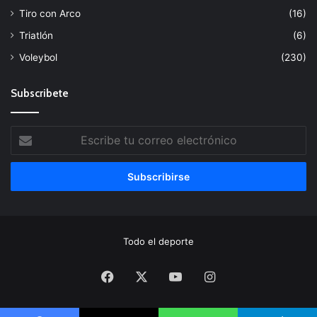
Tiro con Arco
(16)
Triatlón
(6)
Voleybol
(230)
Subscribete
Escribe
tu
correo
electrónico
Todo el deporte
Facebook
X
YouTube
Instagram