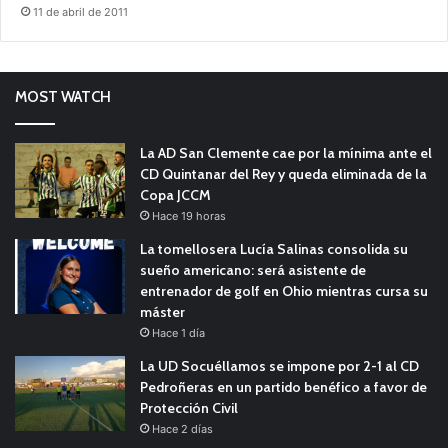
11 de abril de 2011
MOST WATCH
La AD San Clemente cae por la mínima ante el
CD Quintanar del Rey y queda eliminada de la
Copa JCCM
Hace 19 horas
La tomellosera Lucía Salinas consolida su
sueño americano: será asistente de
entrenador de golf en Ohio mientras cursa su
máster
Hace 1 día
La UD Socuéllamos se impone por 2-1 al CD
Pedroñeras en un partido benéfico a favor de
Protección Civil
Hace 2 días