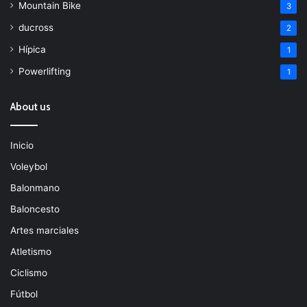
Mountain Bike
3
ducross
2
Hípica
1
Powerlifting
1
About us
Inicio
Voleybol
Balonmano
Baloncesto
Artes marciales
Atletismo
Ciclismo
Fútbol