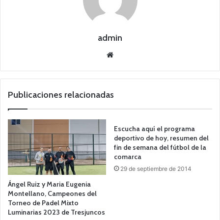
admin
Siti
o
we
b
Publicaciones relacionadas
Escucha aquí el programa
deportivo de hoy, resumen del
fin de semana del fútbol de la
comarca
29 de septiembre de 2014
Ángel Ruiz y Maria Eugenia
Montellano, Campeones del
Torneo de Padel Mixto
Luminarias 2023 de Tresjuncos