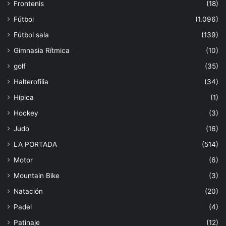
Frontenis
(18)
Fútbol
(1.096)
Fútbol sala
(139)
Gimnasia Rítmica
(10)
golf
(35)
Halterofilia
(34)
Hípica
(1)
Hockey
(3)
Judo
(16)
LA PORTADA
(514)
Motor
(6)
Mountain Bike
(3)
Natación
(20)
Padel
(4)
Patinaje
(12)