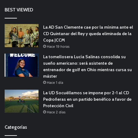
BEST VIEWED
La AD San Clemente cae por la mínima ante el
CD Quintanar del Rey y queda eliminada de la
Copa JCCM
Hace 19 horas
La tomellosera Lucía Salinas consolida su
sueño americano: será asistente de
entrenador de golf en Ohio mientras cursa su
máster
Hace 1 día
La UD Socuéllamos se impone por 2-1 al CD
Pedroñeras en un partido benéfico a favor de
Protección Civil
Hace 2 días
Categorías