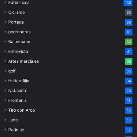
Fútbol sala
139
Ciclismo
90
Portada
88
pedroneras
61
Balonmano
60
Entrevista
41
Artes marciales
38
golf
35
Halterofilia
34
Natación
20
Frontenis
18
Tiro con Arco
16
Judo
16
Patinaje
12