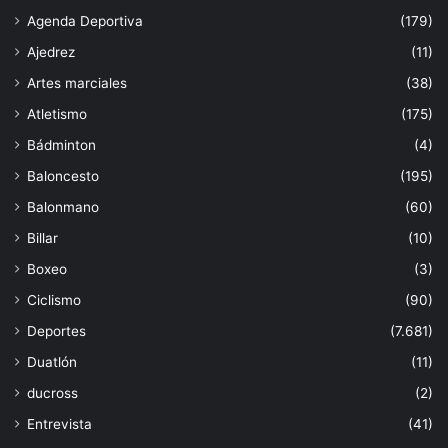
Agenda Deportiva
(179)
Ajedrez
(11)
Artes marciales
(38)
Atletismo
(175)
Bádminton
(4)
Baloncesto
(195)
Balonmano
(60)
Billar
(10)
Boxeo
(3)
Ciclismo
(90)
Deportes
(7.681)
Duatlón
(11)
ducross
(2)
Entrevista
(41)