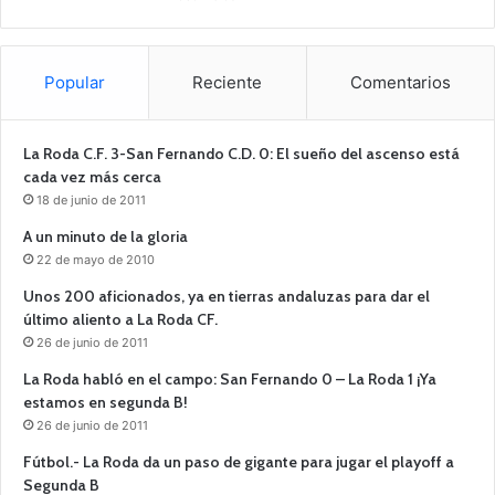
Popular
Reciente
Comentarios
La Roda C.F. 3-San Fernando C.D. 0: El sueño del ascenso está
cada vez más cerca
18 de junio de 2011
A un minuto de la gloria
22 de mayo de 2010
Unos 200 aficionados, ya en tierras andaluzas para dar el
último aliento a La Roda CF.
26 de junio de 2011
La Roda habló en el campo: San Fernando 0 – La Roda 1 ¡Ya
estamos en segunda B!
26 de junio de 2011
Fútbol.- La Roda da un paso de gigante para jugar el playoff a
Segunda B