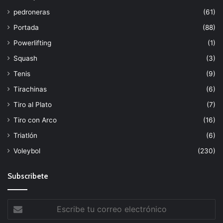
pedroneras
(61)
Portada
(88)
Powerlifting
(1)
Squash
(3)
Tenis
(9)
Tirachinas
(6)
Tiro al Plato
(7)
Tiro con Arco
(16)
Triatlón
(6)
Voleybol
(230)
Subscribete
Escribe
tu