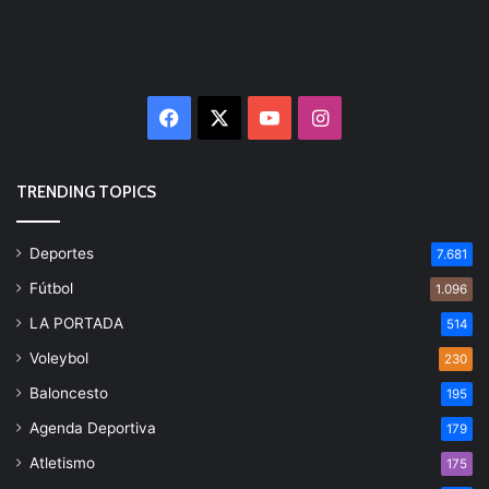
Facebook
X
YouTube
Instagram
TRENDING TOPICS
Deportes
7.681
Fútbol
1.096
LA PORTADA
514
Voleybol
230
Baloncesto
195
Agenda Deportiva
179
Atletismo
175