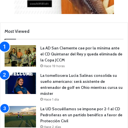
Most Viewed
La AD San Clemente cae por la mínima ante
el CD Quintanar del Rey y queda eliminada de
la Copa JCCM
Hace 19 horas
La tomellosera Lucía Salinas consolida su
sueño americano: será asistente de
entrenador de golf en Ohio mientras cursa su
máster
Hace 1 día
La UD Socuéllamos se impone por 2-1 al CD
Pedroñeras en un partido benéfico a favor de
Protección Civil
Hace 2 días