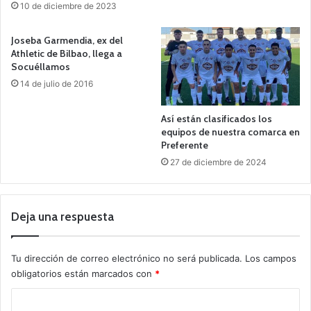
10 de diciembre de 2023
Joseba Garmendia, ex del
Athletic de Bilbao, llega a
Socuéllamos
14 de julio de 2016
Así están clasificados los
equipos de nuestra comarca en
Preferente
27 de diciembre de 2024
Deja una respuesta
Tu dirección de correo electrónico no será publicada.
Los campos
obligatorios están marcados con
*
C