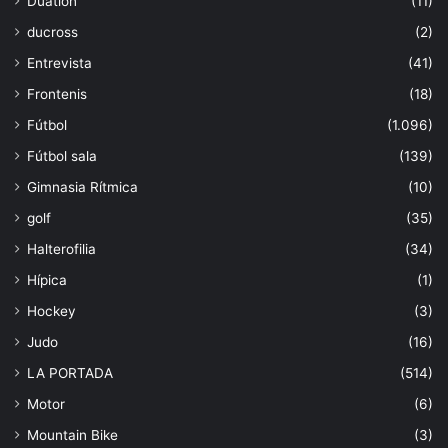
Duatlón
(11)
ducross
(2)
Entrevista
(41)
Frontenis
(18)
Fútbol
(1.096)
Fútbol sala
(139)
Gimnasia Rítmica
(10)
golf
(35)
Halterofilia
(34)
Hípica
(1)
Hockey
(3)
Judo
(16)
LA PORTADA
(514)
Motor
(6)
Mountain Bike
(3)