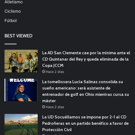
Atletismo
Ciclismo
Fútbol
BEST VIEWED
La AD San Clemente cae por la mínima ante el
CD Quintanar del Rey y queda eliminada de la
Copa JCCM
Hace 2 días
La tomellosera Lucía Salinas consolida su
sueño americano: será asistente de
entrenador de golf en Ohio mientras cursa su
máster
Hace 2 días
La UD Socuéllamos se impone por 2-1 al CD
Pedroñeras en un partido benéfico a favor de
Protección Civil