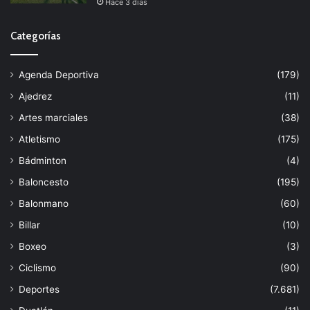
Hace 3 días
Categorías
Agenda Deportiva
(179)
Ajedrez
(11)
Artes marciales
(38)
Atletismo
(175)
Bádminton
(4)
Baloncesto
(195)
Balonmano
(60)
Billar
(10)
Boxeo
(3)
Ciclismo
(90)
Deportes
(7.681)