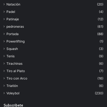
Natación
(20)
Padel
(4)
Patinaje
(12)
pedroneras
(61)
Portada
(88)
Powerlifting
(1)
Squash
(3)
Tenis
(9)
Tirachinas
(6)
Tiro al Plato
(7)
Tiro con Arco
(16)
Triatlón
(6)
Voleybol
(230)
Subscribete