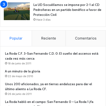
La UD Socuéllamos se impone por 2-1 al CD
Pedroñeras en un partido benéfico a favor de
Protección Civil
Hace 3 días
Popular
Reciente
Comentarios
La Roda C.F. 3-San Fernando C.D. 0: El sueño del ascenso está
cada vez más cerca
18 de junio de 2011
A un minuto de la gloria
22 de mayo de 2010
Unos 200 aficionados, ya en tierras andaluzas para dar el
último aliento a La Roda CF.
26 de junio de 2011
La Roda habló en el campo: San Fernando 0 – La Roda 1 ¡Ya