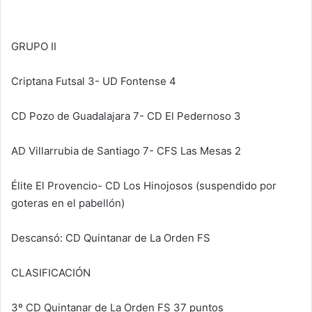
GRUPO II
Criptana Futsal 3- UD Fontense 4
CD Pozo de Guadalajara 7- CD El Pedernoso 3
AD Villarrubia de Santiago 7- CFS Las Mesas 2
Élite El Provencio- CD Los Hinojosos (suspendido por
goteras en el pabellón)
Descansó: CD Quintanar de La Orden FS
CLASIFICACIÓN
3º CD Quintanar de La Orden FS 37 puntos