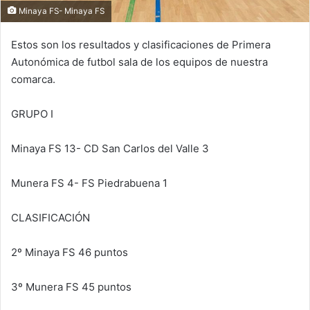
Minaya FS- Minaya FS
Estos son los resultados y clasificaciones de Primera
Autonómica de futbol sala de los equipos de nuestra
comarca.
GRUPO I
Minaya FS 13- CD San Carlos del Valle 3
Munera FS 4- FS Piedrabuena 1
CLASIFICACIÓN
2º Minaya FS 46 puntos
3º Munera FS 45 puntos