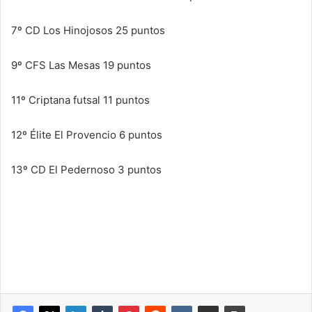
7º CD Los Hinojosos 25 puntos
9º CFS Las Mesas 19 puntos
11º Criptana futsal 11 puntos
12º Élite El Provencio 6 puntos
13º CD El Pedernoso 3 puntos