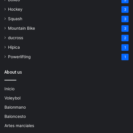
3
Hockey
3
Squash
3
Mountain Bike
3
ducross
2
Hípica
1
Powerlifting
1
About us
Inicio
Voleybol
Balonmano
Baloncesto
Artes marciales