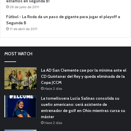
estamos en segunda B!
26 de junio de 2011
Fútbol.- La Roda da un paso de gigante para jugar el playoff a
Segunda B
11 de abril de 2011
MOST WATCH
La AD San Clemente cae por la mínima ante el
CD Quintanar del Rey y queda eliminada de la
Copa JCCM
Hace 2 días
La tomellosera Lucía Salinas consolida su
sueño americano: será asistente de
entrenador de golf en Ohio mientras cursa su
máster
Hace 2 días