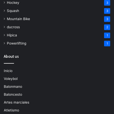
Hockey
3
Squash
3
Mountain Bike
3
ducross
2
Hípica
1
Powerlifting
1
About us
Inicio
Voleybol
Balonmano
Baloncesto
Artes marciales
Atletismo