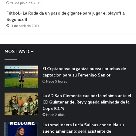
26 de junio de 2011
Fútbol.- La Roda da un paso de gigante para jugar el playoff a
Segunda B
11 de abril de 2011
MOST WATCH
El Criptanense organiza nuevas pruebas de
captación para su Femenino Senior
Hace 5 horas
La AD San Clemente cae por la mínima ante el
CD Quintanar del Rey y queda eliminada de la
Copa JCCM
Hace 2 días
La tomellosera Lucía Salinas consolida su
sueño americano: será asistente de