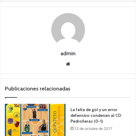
admin
Siti
o
we
b
Publicaciones relacionadas
La falta de gol y un error
defensivo condenan al CD
Pedroñeras (0-1)
13 de octubre de 2017