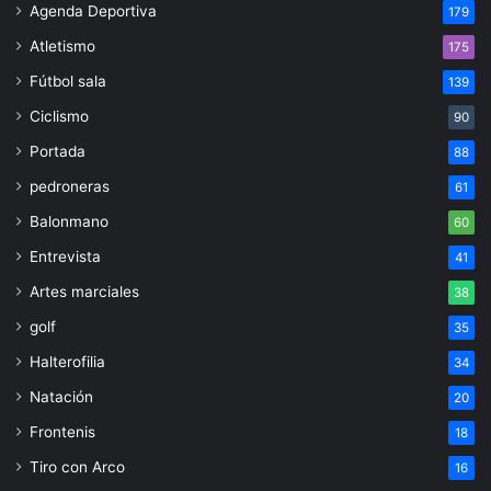
Agenda Deportiva
179
Atletismo
175
Fútbol sala
139
Ciclismo
90
Portada
88
pedroneras
61
Balonmano
60
Entrevista
41
Artes marciales
38
golf
35
Halterofilia
34
Natación
20
Frontenis
18
Tiro con Arco
16