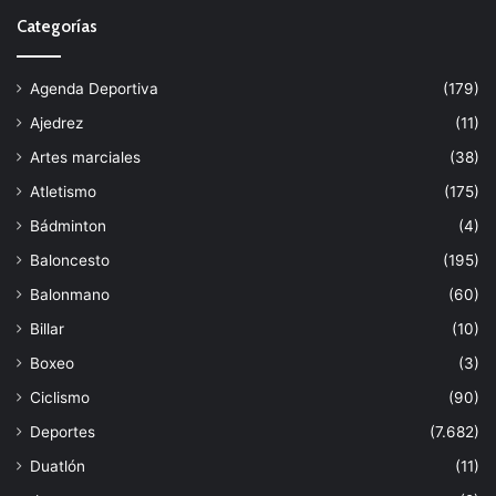
Categorías
Agenda Deportiva
(179)
Ajedrez
(11)
Artes marciales
(38)
Atletismo
(175)
Bádminton
(4)
Baloncesto
(195)
Balonmano
(60)
Billar
(10)
Boxeo
(3)
Ciclismo
(90)
Deportes
(7.682)
Duatlón
(11)