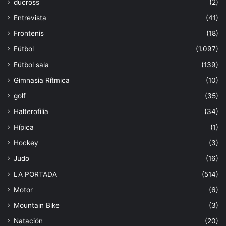
ducross
(2)
Entrevista
(41)
Frontenis
(18)
Fútbol
(1.097)
Fútbol sala
(139)
Gimnasia Rítmica
(10)
golf
(35)
Halterofilia
(34)
Hípica
(1)
Hockey
(3)
Judo
(16)
LA PORTADA
(514)
Motor
(6)
Mountain Bike
(3)
Natación
(20)