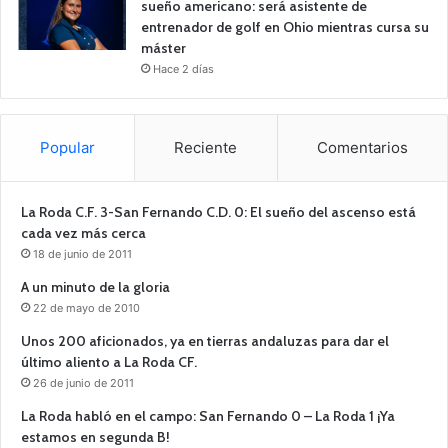
sueño americano: será asistente de
entrenador de golf en Ohio mientras cursa su
máster
Hace 2 días
Popular
Reciente
Comentarios
La Roda C.F. 3-San Fernando C.D. 0: El sueño del ascenso está
cada vez más cerca
18 de junio de 2011
A un minuto de la gloria
22 de mayo de 2010
Unos 200 aficionados, ya en tierras andaluzas para dar el
último aliento a La Roda CF.
26 de junio de 2011
La Roda habló en el campo: San Fernando 0 – La Roda 1 ¡Ya
estamos en segunda B!