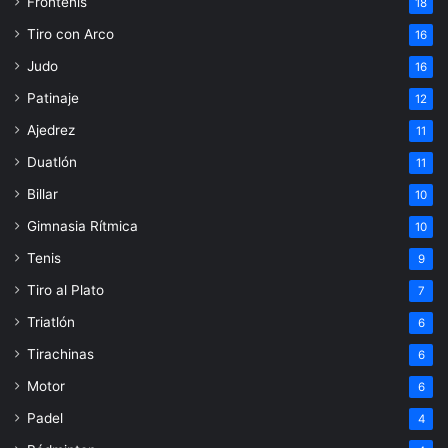
Frontenis
18
Tiro con Arco
16
Judo
16
Patinaje
12
Ajedrez
11
Duatlón
11
Billar
10
Gimnasia Rítmica
10
Tenis
9
Tiro al Plato
7
Triatlón
6
Tirachinas
6
Motor
6
Padel
4