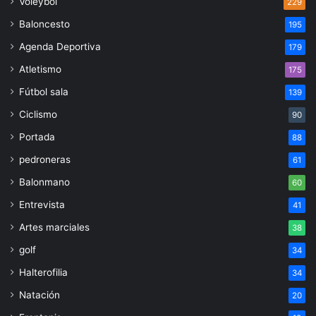
Voleybol
229
Baloncesto
195
Agenda Deportiva
179
Atletismo
175
Fútbol sala
139
Ciclismo
90
Portada
88
pedroneras
61
Balonmano
60
Entrevista
41
Artes marciales
38
golf
34
Halterofilia
34
Natación
20