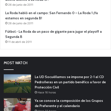
26 de junio de 2011
La Roda habló en el campo: San Fernando 0 – La Roda 1 ¡Ya
estamos en segunda B!
26 de junio de 2011
Fútbol.- La Roda da un paso de gigante para jugar el playoff a
Segunda B
11 de abril de 2011
MOST WATCH
La UD Socuéllamos se impone por 2-1 al CD
Pedroñeras en un partido benéfico a favor de
Protección Civil
Hace 16 horas
Ya se conoce la composición de los Grupos
de Preferente y el calendario