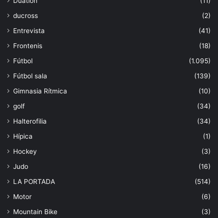
Duatlón
(11)
ducross
(2)
Entrevista
(41)
Frontenis
(18)
Fútbol
(1.095)
Fútbol sala
(139)
Gimnasia Rítmica
(10)
golf
(34)
Halterofilia
(34)
Hípica
(1)
Hockey
(3)
Judo
(16)
LA PORTADA
(514)
Motor
(6)
Mountain Bike
(3)