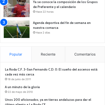
Ya se conoce la composición de los Grupos
de Preferente y el calendario
Hace 22 horas
Agenda deportiva del fin de semana en
nuestra comarca
Hace 2 días
Popular
Reciente
Comentarios
La Roda C.F. 3-San Fernando C.D. 0: El sueño del ascenso está
cada vez más cerca
18 de junio de 2011
A un minuto de la gloria
22 de mayo de 2010
Unos 200 aficionados, ya en tierras andaluzas para dar el
último aliento a La Roda CF.