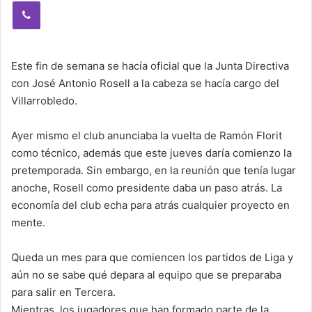
Viber
Este fin de semana se hacía oficial que la Junta Directiva
con José Antonio Rosell a la cabeza se hacía cargo del
Villarrobledo.
Ayer mismo el club anunciaba la vuelta de Ramón Florit
como técnico, además que este jueves daría comienzo la
pretemporada. Sin embargo, en la reunión que tenía lugar
anoche, Rosell como presidente daba un paso atrás. La
economía del club echa para atrás cualquier proyecto en
mente.
Queda un mes para que comiencen los partidos de Liga y
aún no se sabe qué depara al equipo que se preparaba
para salir en Tercera.
Mientras, los jugadores que han formado parte de la