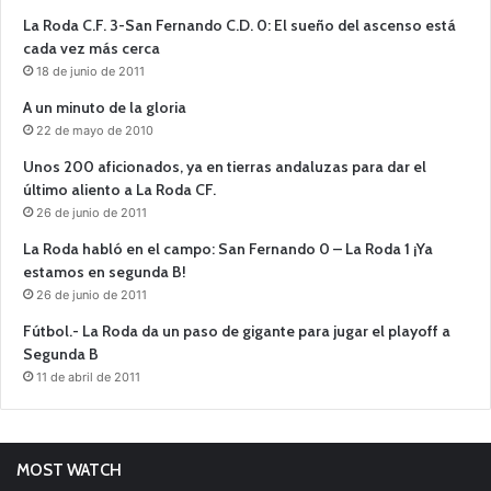
La Roda C.F. 3-San Fernando C.D. 0: El sueño del ascenso está
cada vez más cerca
18 de junio de 2011
A un minuto de la gloria
22 de mayo de 2010
Unos 200 aficionados, ya en tierras andaluzas para dar el
último aliento a La Roda CF.
26 de junio de 2011
La Roda habló en el campo: San Fernando 0 – La Roda 1 ¡Ya
estamos en segunda B!
26 de junio de 2011
Fútbol.- La Roda da un paso de gigante para jugar el playoff a
Segunda B
11 de abril de 2011
MOST WATCH