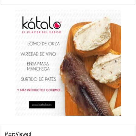
Most Viewed