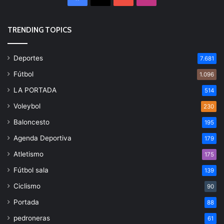
TRENDING TOPICS
Deportes
7.681
Fútbol
1.096
LA PORTADA
514
Voleybol
230
Baloncesto
195
Agenda Deportiva
179
Atletismo
175
Fútbol sala
139
Ciclismo
90
Portada
88
pedroneras
61