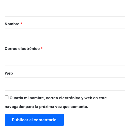
t
a
r
Nombre
*
i
o
*
Correo electrónico
*
Web
Guarda mi nombre, correo electrónico y web en este
navegador para la próxima vez que comente.