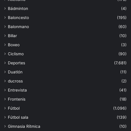
Bádminton
(4)
Baloncesto
(195)
Balonmano
(60)
Billar
(10)
Boxeo
(3)
Ciclismo
(90)
Deportes
(7.681)
Duatlón
(11)
ducross
(2)
Entrevista
(41)
Frontenis
(18)
Fútbol
(1.096)
Fútbol sala
(139)
Gimnasia Rítmica
(10)