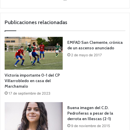
o
we
b
Publicaciones relacionadas
EMFAD San Clemente, crónica
de un ascenso anunciado
2 de mayo de 2017
Victoria importante 0-1 del CP
Villarrobledo en casa del
Marchamalo
17 de septiembre de 2023
Buena imagen del C.D.
Pedroñeras a pesar de la
derrota en Illescas (2-1)
9 de noviembre de 2015