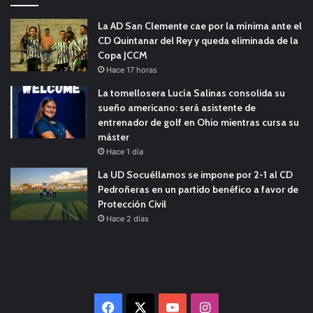
La AD San Clemente cae por la mínima ante el
CD Quintanar del Rey y queda eliminada de la
Copa JCCM
Hace 17 horas
La tomellosera Lucía Salinas consolida su
sueño americano: será asistente de
entrenador de golf en Ohio mientras cursa su
máster
Hace 1 día
La UD Socuéllamos se impone por 2-1 al CD
Pedroñeras en un partido benéfico a favor de
Protección Civil
Hace 2 días
Facebook
X
YouTube
Instagram