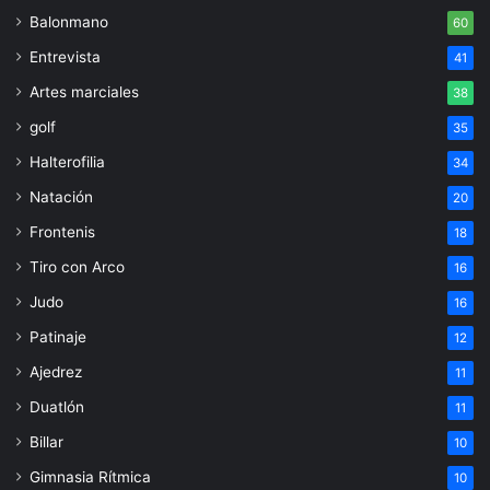
Balonmano
60
Entrevista
41
Artes marciales
38
golf
35
Halterofilia
34
Natación
20
Frontenis
18
Tiro con Arco
16
Judo
16
Patinaje
12
Ajedrez
11
Duatlón
11
Billar
10
Gimnasia Rítmica
10