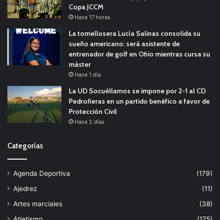
Copa JCCM
Hace 17 horas
La tomellosera Lucía Salinas consolida su
sueño americano: será asistente de
entrenador de golf en Ohio mientras cursa su
máster
Hace 1 día
La UD Socuéllamos se impone por 2-1 al CD
Pedroñeras en un partido benéfico a favor de
Protección Civil
Hace 2 días
Categorías
Agenda Deportiva
(179)
Ajedrez
(11)
Artes marciales
(38)
Atletismo
(175)