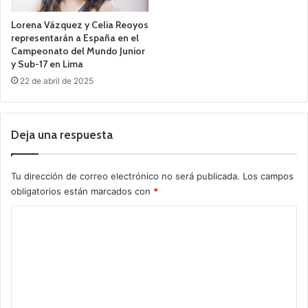
Lorena Vázquez y Celia Reoyos
representarán a España en el
Campeonato del Mundo Junior
y Sub-17 en Lima
22 de abril de 2025
Deja una respuesta
Tu dirección de correo electrónico no será publicada.
Los campos
obligatorios están marcados con
*
C
o
m
e
n