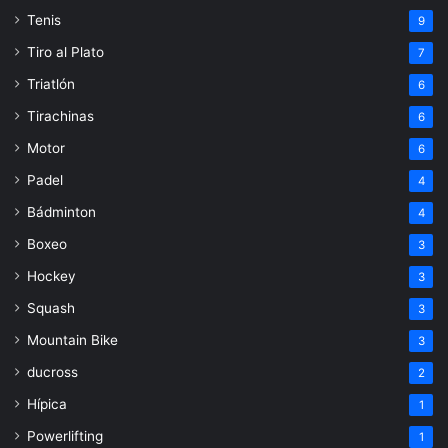
Tenis
9
Tiro al Plato
7
Triatlón
6
Tirachinas
6
Motor
6
Padel
4
Bádminton
4
Boxeo
3
Hockey
3
Squash
3
Mountain Bike
3
ducross
2
Hípica
1
Powerlifting
1