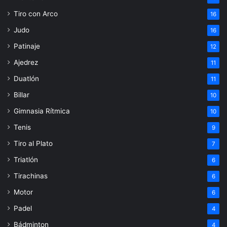
Tiro con Arco
16
Judo
16
Patinaje
12
Ajedrez
11
Duatlón
11
Billar
10
Gimnasia Rítmica
10
Tenis
9
Tiro al Plato
7
Triatlón
6
Tirachinas
6
Motor
6
Padel
4
Bádminton
4