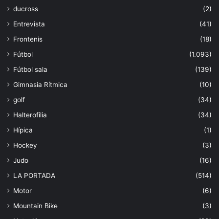
ducross
(2)
Entrevista
(41)
Frontenis
(18)
Fútbol
(1.093)
Fútbol sala
(139)
Gimnasia Rítmica
(10)
golf
(34)
Halterofilia
(34)
Hípica
(1)
Hockey
(3)
Judo
(16)
LA PORTADA
(514)
Motor
(6)
Mountain Bike
(3)