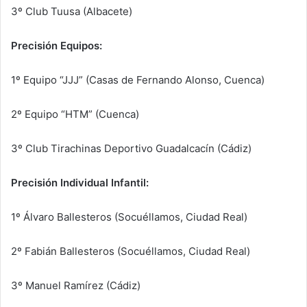
3º Club Tuusa (Albacete)
Precisión Equipos:
1º Equipo “JJJ” (Casas de Fernando Alonso, Cuenca)
2º Equipo “HTM” (Cuenca)
3º Club Tirachinas Deportivo Guadalcacín (Cádiz)
Precisión Individual Infantil:
1º Álvaro Ballesteros (Socuéllamos, Ciudad Real)
2º Fabián Ballesteros (Socuéllamos, Ciudad Real)
3º Manuel Ramírez (Cádiz)