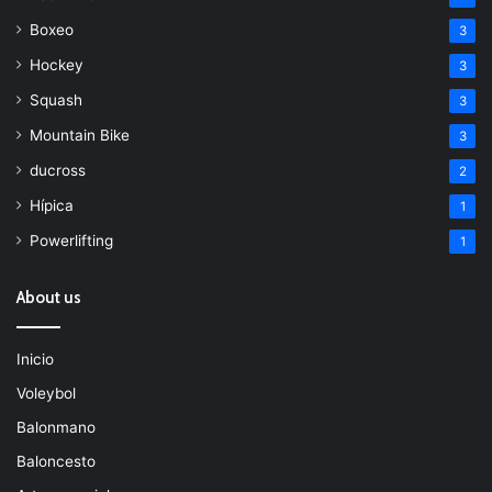
Boxeo
3
Hockey
3
Squash
3
Mountain Bike
3
ducross
2
Hípica
1
Powerlifting
1
About us
Inicio
Voleybol
Balonmano
Baloncesto