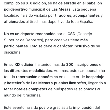
cumplido su
XIX edición
, se ha
celebrado
en el
pabellón
polideportivo
municipal de
Las Mesas
. Esta pequeña
localidad ha sido visitada por
tiradores
,
acompañantes
y
aficionados
al tirachinas deportivo de toda España.
No es un deporte
reconocido
por el
CSD
(Consejo
Superior de Deportes), pero cada vez tiene
más
participantes
. Esto se debe al
carácter inclusivo
de su
disciplina.
En su
XIX edición
ha tenido más de
300 inscripciones
en
las
diferentes modalidades
. Además, este campeonato ha
tenido
repercusión económica
en el sector de
hospedaje
y
hostelería
de
Las Mesas
y
pueblos limítrofes
, llegando a
tener
hoteles completos
de huéspedes relacionados al
mundo del tirachinas.
Este evento ha sido
posible
gracias a la
implicación
del