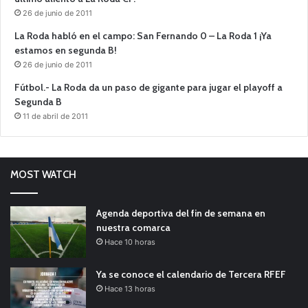
26 de junio de 2011
La Roda habló en el campo: San Fernando 0 – La Roda 1 ¡Ya
estamos en segunda B!
26 de junio de 2011
Fútbol.- La Roda da un paso de gigante para jugar el playoff a
Segunda B
11 de abril de 2011
MOST WATCH
Agenda deportiva del fin de semana en
nuestra comarca
Hace 10 horas
Ya se conoce el calendario de Tercera RFEF
Hace 13 horas