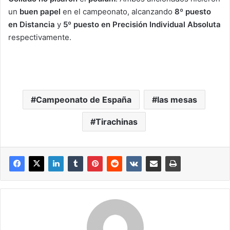
un
buen papel
en el campeonato, alcanzando
8º puesto
en Distancia
y
5º puesto en Precisión Individual Absoluta
respectivamente.
Campeonato de España
las mesas
Tirachinas