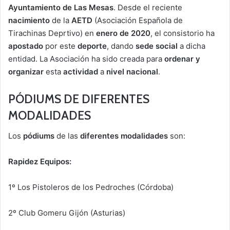
Ayuntamiento de Las Mesas
. Desde el reciente
nacimiento
de la
AETD
(Asociación Española de
Tirachinas Deprtivo) en
enero de 2020
, el consistorio ha
apostado
por este
deporte
, dando
sede social
a dicha
entidad. La Asociación ha sido creada para
ordenar y
organizar
esta
actividad
a
nivel nacional
.
PÓDIUMS DE DIFERENTES
MODALIDADES
Los
pódiums
de las
diferentes modalidades
son:
Rapidez Equipos:
1º Los Pistoleros de los Pedroches (Córdoba)
2º Club Gomeru Gijón (Asturias)