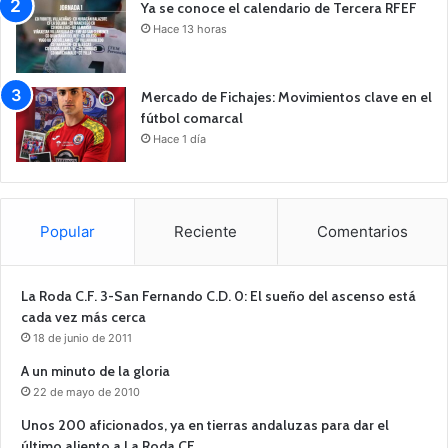
Ya se conoce el calendario de Tercera RFEF
Hace 13 horas
Mercado de Fichajes: Movimientos clave en el
fútbol comarcal
Hace 1 día
Popular
Reciente
Comentarios
La Roda C.F. 3-San Fernando C.D. 0: El sueño del ascenso está
cada vez más cerca
18 de junio de 2011
A un minuto de la gloria
22 de mayo de 2010
Unos 200 aficionados, ya en tierras andaluzas para dar el
último aliento a La Roda CF.