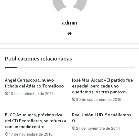
admin
Siti
o
we
b
Publicaciones relacionadas
Ángel Carrascosa, nuevo
José Mari Arcas: «El partido fue
fichaje del Atlético Tomelloso
especial, pero cada uno
queríamos los tres puntos»
10 de septiembre de 2015
30 de septiembre de 2019
El CD Azuqueca, próximo rival
Real Unión 1 UD. Socuéllamos
del CD Pedroñeras, se refuerza
0
con un mediocentro
27 de noviembre de 2014
17 de noviembre de 2016