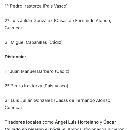
1º Pedro Irastorza (País Vasco)
2º Luis Julián González (Casas de Fernando Alonso,
Cuenca)
3º Miguel Cabanillas (Cádiz)
Distancia:
1º Juan Manuel Barbero (Cádiz)
2º Pedro Irastorza (País Vasco)
3º Luis Julián González (Casas de Fernando Alonso,
Cuenca)
Tiradores locales
como
Ángel Luis Hortelano
y
Óscar
Collado no pisaron
el
pódium
. Ambos aficionados hicieron