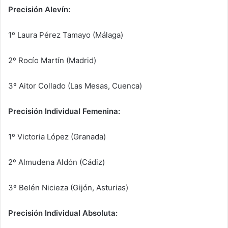
Precisión Alevín:
1º Laura Pérez Tamayo (Málaga)
2º Rocío Martín (Madrid)
3º Aitor Collado (Las Mesas, Cuenca)
Precisión Individual Femenina:
1º Victoria López (Granada)
2º Almudena Aldón (Cádiz)
3º Belén Nicieza (Gijón, Asturias)
Precisión Individual Absoluta: