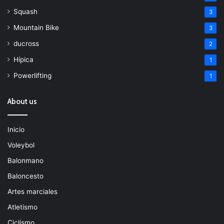
Squash
3
Mountain Bike
3
ducross
2
Hípica
1
Powerlifting
1
About us
Inicio
Voleybol
Balonmano
Baloncesto
Artes marciales
Atletismo
Ciclismo