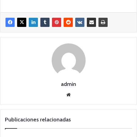
admin
Siti
o
we
b
Publicaciones relacionadas