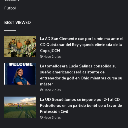
Fútbol
BEST VIEWED
La AD San Clemente cae por la mínima ante el
CD Quintanar del Rey y queda eliminada de la
Copa JCCM
Hace 2 días
La tomellosera Lucía Salinas consolida su
sueño americano: será asistente de
entrenador de golf en Ohio mientras cursa su
máster
Hace 2 días
La UD Socuéllamos se impone por 2-1 al CD
Pedroñeras en un partido benéfico a favor de
Protección Civil
Hace 3 días