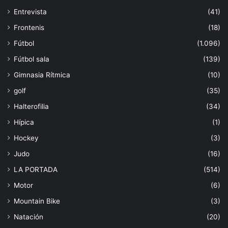
Entrevista
(41)
Frontenis
(18)
Fútbol
(1.096)
Fútbol sala
(139)
Gimnasia Rítmica
(10)
golf
(35)
Halterofilia
(34)
Hípica
(1)
Hockey
(3)
Judo
(16)
LA PORTADA
(514)
Motor
(6)
Mountain Bike
(3)
Natación
(20)