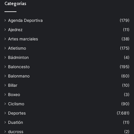
Categorías
Agenda Deportiva
(179)
Ajedrez
(11)
Artes marciales
(38)
Atletismo
(175)
Bádminton
(4)
Baloncesto
(195)
Balonmano
(60)
Billar
(10)
Boxeo
(3)
Ciclismo
(90)
Deportes
(7.681)
Duatlón
(11)
ducross
(2)