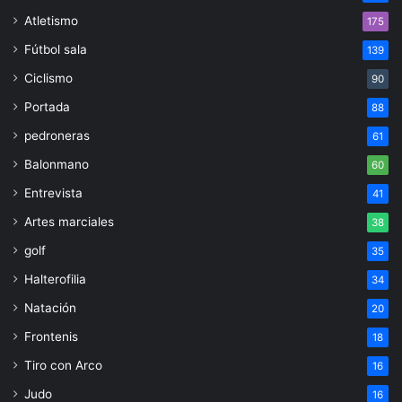
Atletismo
175
Fútbol sala
139
Ciclismo
90
Portada
88
pedroneras
61
Balonmano
60
Entrevista
41
Artes marciales
38
golf
35
Halterofilia
34
Natación
20
Frontenis
18
Tiro con Arco
16
Judo
16