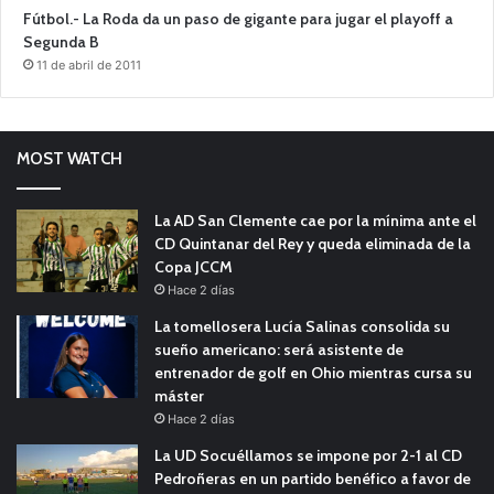
Fútbol.- La Roda da un paso de gigante para jugar el playoff a
Segunda B
11 de abril de 2011
MOST WATCH
La AD San Clemente cae por la mínima ante el
CD Quintanar del Rey y queda eliminada de la
Copa JCCM
Hace 2 días
La tomellosera Lucía Salinas consolida su
sueño americano: será asistente de
entrenador de golf en Ohio mientras cursa su
máster
Hace 2 días
La UD Socuéllamos se impone por 2-1 al CD
Pedroñeras en un partido benéfico a favor de