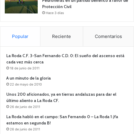
Pedroñeras en un partido benéfico a favor de
Protección Civil
Hace 3 días
Popular
Reciente
Comentarios
La Roda C.F. 3-San Fernando C.D. 0: El sueño del ascenso está
cada vez más cerca
18 de junio de 2011
A un minuto de la gloria
22 de mayo de 2010
Unos 200 aficionados, ya en tierras andaluzas para dar el
último aliento a La Roda CF.
26 de junio de 2011
La Roda habló en el campo: San Fernando 0 – La Roda 1 ¡Ya
estamos en segunda B!
26 de junio de 2011