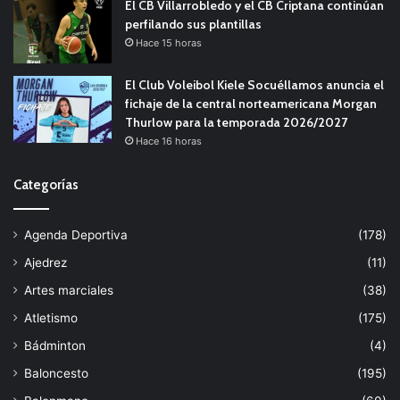
El CB Villarrobledo y el CB Criptana continúan
perfilando sus plantillas
Hace 15 horas
El Club Voleibol Kiele Socuéllamos anuncia el
fichaje de la central norteamericana Morgan
Thurlow para la temporada 2026/2027
Hace 16 horas
Categorías
Agenda Deportiva
(178)
Ajedrez
(11)
Artes marciales
(38)
Atletismo
(175)
Bádminton
(4)
Baloncesto
(195)