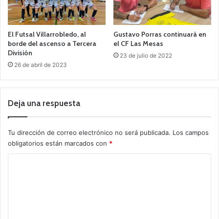
El Futsal Villarrobledo, al
Gustavo Porras continuará en
borde del ascenso a Tercera
el CF Las Mesas
División
23 de julio de 2022
26 de abril de 2023
Deja una respuesta
Tu dirección de correo electrónico no será publicada.
Los campos
obligatorios están marcados con
*
C
o
m
e