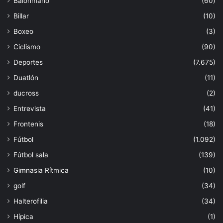
Balonmano
(60)
Billar
(10)
Boxeo
(3)
Ciclismo
(90)
Deportes
(7.675)
Duatlón
(11)
ducross
(2)
Entrevista
(41)
Frontenis
(18)
Fútbol
(1.092)
Fútbol sala
(139)
Gimnasia Rítmica
(10)
golf
(34)
Halterofilia
(34)
Hípica
(1)