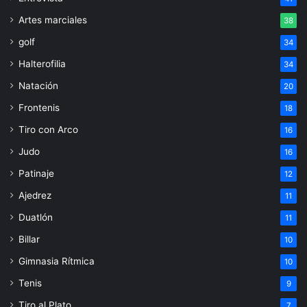
Artes marciales
38
golf
34
Halterofilia
34
Natación
20
Frontenis
18
Tiro con Arco
16
Judo
16
Patinaje
12
Ajedrez
11
Duatlón
11
Billar
10
Gimnasia Rítmica
10
Tenis
9
Tiro al Plato
7