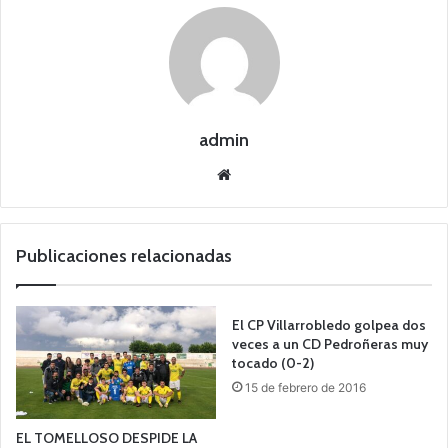
admin
Siti
o
we
b
Publicaciones relacionadas
El CP Villarrobledo golpea dos
veces a un CD Pedroñeras muy
tocado (0-2)
15 de febrero de 2016
EL TOMELLOSO DESPIDE LA