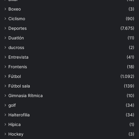
Boxeo
(3)
Ciclismo
(90)
Deportes
(7.675)
Duatlón
(11)
ducross
(2)
Entrevista
(41)
Frontenis
(18)
Fútbol
(1.092)
Fútbol sala
(139)
Gimnasia Rítmica
(10)
golf
(34)
Halterofilia
(34)
Hípica
(1)
Hockey
(3)