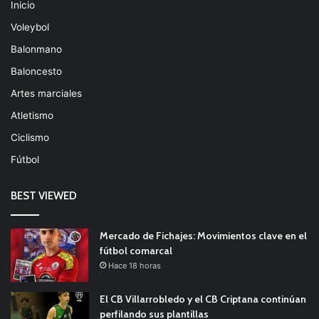
Inicio
Voleybol
Balonmano
Baloncesto
Artes marciales
Atletismo
Ciclismo
Fútbol
BEST VIEWED
Mercado de Fichajes: Movimientos clave en el
fútbol comarcal
Hace 18 horas
El CB Villarrobledo y el CB Criptana continúan
perfilando sus plantillas