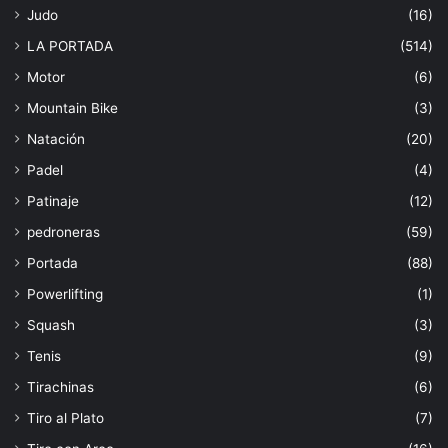
Judo
(16)
LA PORTADA
(514)
Motor
(6)
Mountain Bike
(3)
Natación
(20)
Padel
(4)
Patinaje
(12)
pedroneras
(59)
Portada
(88)
Powerlifting
(1)
Squash
(3)
Tenis
(9)
Tirachinas
(6)
Tiro al Plato
(7)