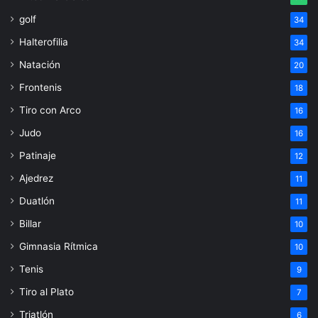
golf
34
Halterofilia
34
Natación
20
Frontenis
18
Tiro con Arco
16
Judo
16
Patinaje
12
Ajedrez
11
Duatlón
11
Billar
10
Gimnasia Rítmica
10
Tenis
9
Tiro al Plato
7
Triatlón
6