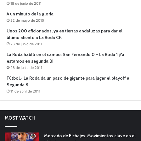
18 de junio de 2011
A un minuto de la gloria
22 de mayo de 2010
Unos 200 aficionados, ya en tierras andaluzas para dar el
último aliento a La Roda CF.
26 de junio de 2011
La Roda habló en el campo: San Fernando 0 – La Roda 1 ¡Ya
estamos en segunda B!
26 de junio de 2011
Fútbol.- La Roda da un paso de gigante para jugar el playoff a
Segunda B
11 de abril de 2011
MOST WATCH
Mercado de Fichajes: Movimientos clave en el