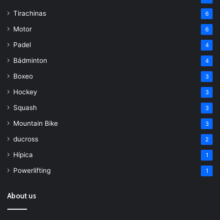
Tirachinas
6
Motor
6
Padel
4
Bádminton
4
Boxeo
3
Hockey
3
Squash
3
Mountain Bike
3
ducross
2
Hípica
1
Powerlifting
1
About us