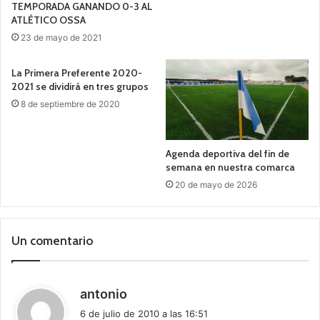
TEMPORADA GANANDO 0-3 AL
ATLÉTICO OSSA
23 de mayo de 2021
La Primera Preferente 2020-
2021 se dividirá en tres grupos
8 de septiembre de 2020
Agenda deportiva del fin de
semana en nuestra comarca
20 de mayo de 2026
Un comentario
d
antonio
i
6 de julio de 2010 a las 16:51