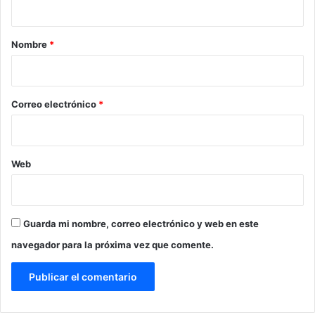
a
r
Nombre
*
i
o
*
Correo electrónico
*
Web
Guarda mi nombre, correo electrónico y web en este
navegador para la próxima vez que comente.