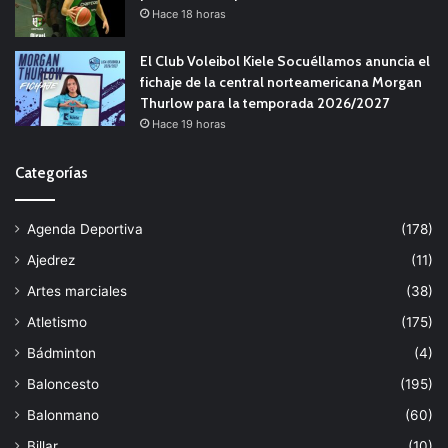
Hace 18 horas
El Club Voleibol Kiele Socuéllamos anuncia el
fichaje de la central norteamericana Morgan
Thurlow para la temporada 2026/2027
Hace 19 horas
Categorías
Agenda Deportiva
(178)
Ajedrez
(11)
Artes marciales
(38)
Atletismo
(175)
Bádminton
(4)
Baloncesto
(195)
Balonmano
(60)
Billar
(10)