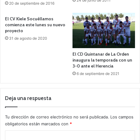
24 de junio de 2011
20 de septiembre de 2016
El CV Kiele Socuéllamos
comienza este lunes su nuevo
proyecto
31 de agosto de 2020
El CD Quintanar de La Orden
inaugura la temporada con un
3-0 ante el Herencia
6 de septiembre de 2021
Deja una respuesta
Tu dirección de correo electrónico no será publicada.
Los campos
obligatorios están marcados con
*
C