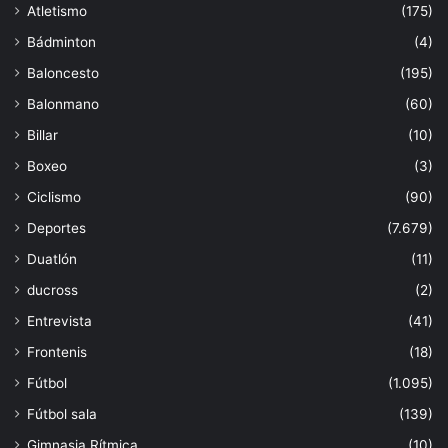
Atletismo
(175)
Bádminton
(4)
Baloncesto
(195)
Balonmano
(60)
Billar
(10)
Boxeo
(3)
Ciclismo
(90)
Deportes
(7.679)
Duatlón
(11)
ducross
(2)
Entrevista
(41)
Frontenis
(18)
Fútbol
(1.095)
Fútbol sala
(139)
Gimnasia Rítmica
(10)