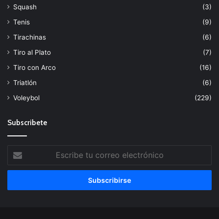
Squash
(3)
Tenis
(9)
Tirachinas
(6)
Tiro al Plato
(7)
Tiro con Arco
(16)
Triatlón
(6)
Voleybol
(229)
Subscribete
Escribe
tu
correo
electrónico