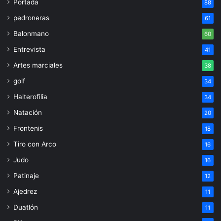
Portada
88
pedroneras
61
Balonmano
60
Entrevista
41
Artes marciales
38
golf
34
Halterofilia
34
Natación
20
Frontenis
18
Tiro con Arco
16
Judo
16
Patinaje
12
Ajedrez
11
Duatlón
11