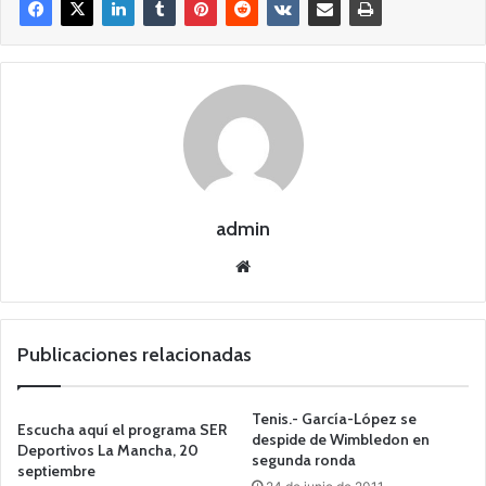
admin
Siti
o
we
b
Publicaciones relacionadas
Tenis.- García-López se
Escucha aquí el programa SER
despide de Wimbledon en
Deportivos La Mancha, 20
segunda ronda
septiembre