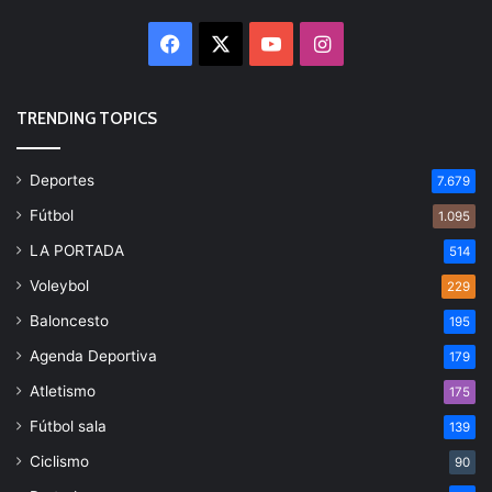
Facebook
X
YouTube
Instagram
TRENDING TOPICS
Deportes
7.679
Fútbol
1.095
LA PORTADA
514
Voleybol
229
Baloncesto
195
Agenda Deportiva
179
Atletismo
175
Fútbol sala
139
Ciclismo
90