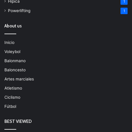
Hípica
1
Powerlifting
1
About us
Inicio
Voleybol
Balonmano
Baloncesto
Artes marciales
Atletismo
Ciclismo
Fútbol
BEST VIEWED