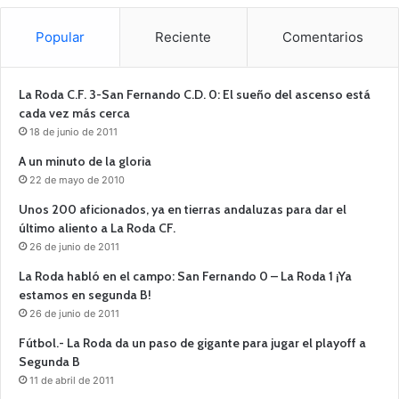
Popular
Reciente
Comentarios
La Roda C.F. 3-San Fernando C.D. 0: El sueño del ascenso está
cada vez más cerca
18 de junio de 2011
A un minuto de la gloria
22 de mayo de 2010
Unos 200 aficionados, ya en tierras andaluzas para dar el
último aliento a La Roda CF.
26 de junio de 2011
La Roda habló en el campo: San Fernando 0 – La Roda 1 ¡Ya
estamos en segunda B!
26 de junio de 2011
Fútbol.- La Roda da un paso de gigante para jugar el playoff a
Segunda B
11 de abril de 2011