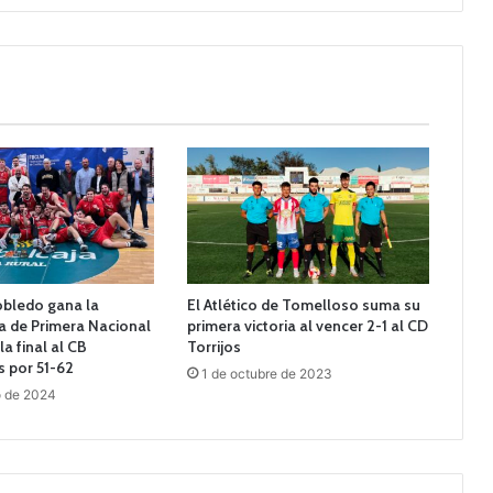
robledo gana la
El Atlético de Tomelloso suma su
a de Primera Nacional
primera victoria al vencer 2-1 al CD
la final al CB
Torrijos
 por 51-62
1 de octubre de 2023
o de 2024