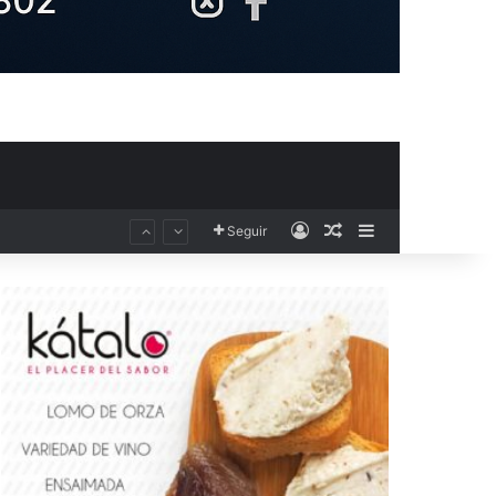
Acceso
Publicación al aza
Barra lateral
Seguir