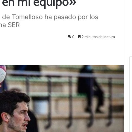
 en mi equipo»
o de Tomelloso ha pasado por los
na SER
0
2 minutos de lectura