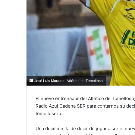
José Luis Morales- Atlético de Tomelloso
El nuevo entrenador del Atlético de Tomelloso
Radio Azul Cadena SER para contarnos su decis
tomellosero.
Una decisión, la de dejar de jugar a ser el nu