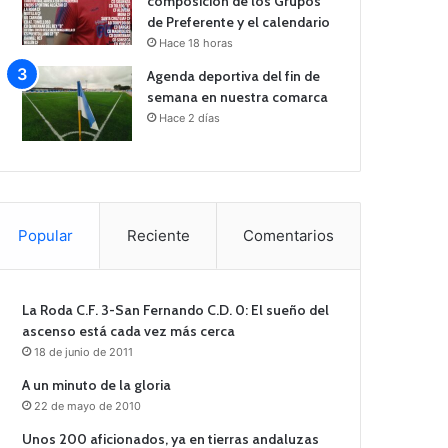
composición de los Grupos
de Preferente y el calendario
Hace 18 horas
Agenda deportiva del fin de
semana en nuestra comarca
Hace 2 días
Popular
Reciente
Comentarios
La Roda C.F. 3-San Fernando C.D. 0: El sueño del
ascenso está cada vez más cerca
18 de junio de 2011
A un minuto de la gloria
22 de mayo de 2010
Unos 200 aficionados, ya en tierras andaluzas