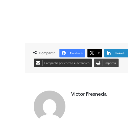
Compartir
Facebook
X
LinkedIn
Compartir por correo electrónico
Imprimir
Victor Fresneda