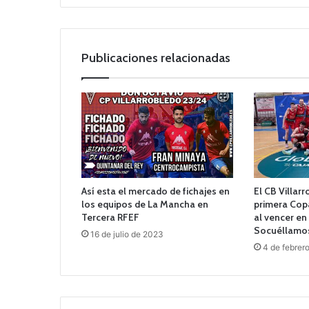
Publicaciones relacionadas
Así esta el mercado de fichajes en
El CB Villar
los equipos de La Mancha en
primera Cop
Tercera RFEF
al vencer en 
Socuéllamos
16 de julio de 2023
4 de febrer