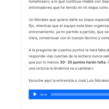
tomellosero, a lo que continua «Hablé con Sep
entrenadores que he tenido en mi etapa como
Un Morales que quiere darle su toque especia
fijo, mientras que el equipo este bien organiza
entrenamiento, ya no partido a partido, que v
clara, consensuar con el cuerpo técnico y comp
A la pregunta de cuantos puntos le hará falta a
responde «las cuentas de la lechera nunca sale
que por lo menos
30- 35 puntos harán falta.
una victoria la dinámica va a cambiar».
Escuche aquí la entrevista a José Luis Morales
Reproductor
00:00
de
audio