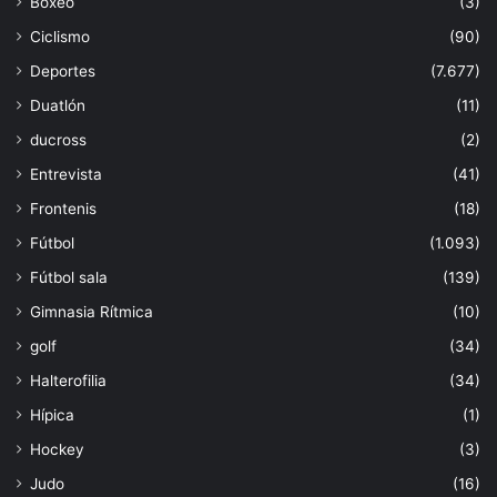
Boxeo
(3)
Ciclismo
(90)
Deportes
(7.677)
Duatlón
(11)
ducross
(2)
Entrevista
(41)
Frontenis
(18)
Fútbol
(1.093)
Fútbol sala
(139)
Gimnasia Rítmica
(10)
golf
(34)
Halterofilia
(34)
Hípica
(1)
Hockey
(3)
Judo
(16)