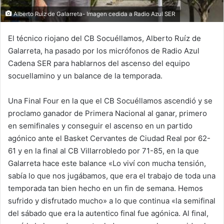
Alberto Ruiz de Galarreta- Imagen cedida a Radio Azul SER
El técnico riojano del CB Socuéllamos, Alberto Ruíz de
Galarreta, ha pasado por los micrófonos de Radio Azul
Cadena SER para hablarnos del ascenso del equipo
socuellamino y un balance de la temporada.
Una Final Four en la que el CB Socuéllamos ascendió y se
proclamo ganador de Primera Nacional al ganar, primero
en semifinales y conseguir el ascenso en un partido
agónico ante el Basket Cervantes de Ciudad Real por 62-
61 y en la final al CB Villarrobledo por 71-85, en la que
Galarreta hace este balance «Lo viví con mucha tensión,
sabía lo que nos jugábamos, que era el trabajo de toda una
temporada tan bien hecho en un fin de semana. Hemos
sufrido y disfrutado mucho» a lo que continua «la semifinal
del sábado que era la autentico final fue agónica. Al final,