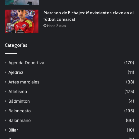
Mercado de Fichajes: Movimientos clave en el
fútbol comarcal
Hace 2 días
Categorías
Agenda Deportiva
(179)
Ajedrez
(11)
Artes marciales
(38)
Atletismo
(175)
Bádminton
(4)
Baloncesto
(195)
Balonmano
(60)
Billar
(10)