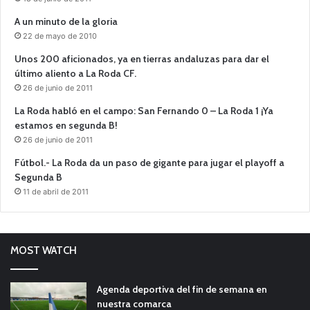
A un minuto de la gloria
22 de mayo de 2010
Unos 200 aficionados, ya en tierras andaluzas para dar el
último aliento a La Roda CF.
26 de junio de 2011
La Roda habló en el campo: San Fernando 0 – La Roda 1 ¡Ya
estamos en segunda B!
26 de junio de 2011
Fútbol.- La Roda da un paso de gigante para jugar el playoff a
Segunda B
11 de abril de 2011
MOST WATCH
Agenda deportiva del fin de semana en
nuestra comarca