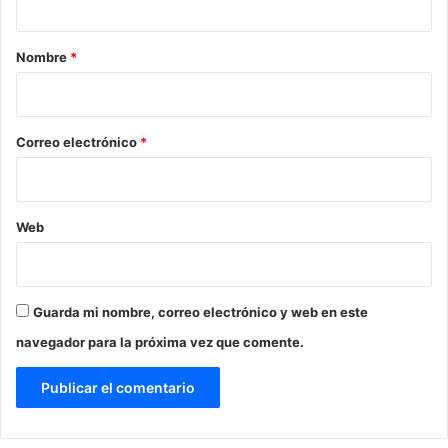
a
r
Nombre
*
i
o
*
Correo electrónico
*
Web
Guarda mi nombre, correo electrónico y web en este
navegador para la próxima vez que comente.