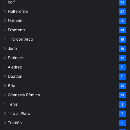
golf
34
Halterofilia
34
Natación
20
Frontenis
18
Tiro con Arco
16
Judo
16
Patinaje
12
Ajedrez
11
Duatlón
11
Billar
10
Gimnasia Rítmica
10
Tenis
9
Tiro al Plato
7
Triatlón
6