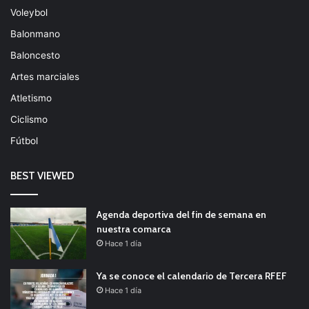
Voleybol
Balonmano
Baloncesto
Artes marciales
Atletismo
Ciclismo
Fútbol
BEST VIEWED
Agenda deportiva del fin de semana en
nuestra comarca
Hace 1 día
Ya se conoce el calendario de Tercera RFEF
Hace 1 día