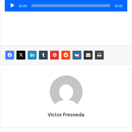
Reproductor
00:00
00:00
de
audio
Victor Fresneda