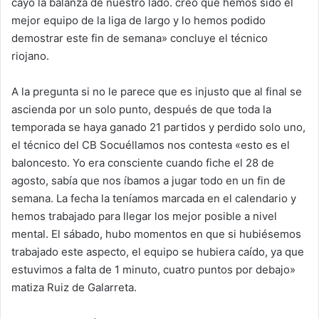
cayó la balanza de nuestro lado. creo que hemos sido el
mejor equipo de la liga de largo y lo hemos podido
demostrar este fin de semana» concluye el técnico
riojano.
A la pregunta si no le parece que es injusto que al final se
ascienda por un solo punto, después de que toda la
temporada se haya ganado 21 partidos y perdido solo uno,
el técnico del CB Socuéllamos nos contesta «esto es el
baloncesto. Yo era consciente cuando fiche el 28 de
agosto, sabía que nos íbamos a jugar todo en un fin de
semana. La fecha la teníamos marcada en el calendario y
hemos trabajado para llegar los mejor posible a nivel
mental. El sábado, hubo momentos en que si hubiésemos
trabajado este aspecto, el equipo se hubiera caído, ya que
estuvimos a falta de 1 minuto, cuatro puntos por debajo»
matiza Ruiz de Galarreta.