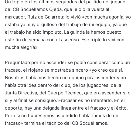
Un triple en los últimos segundos del partido del jugador
del CB Socuéllamos Ojeda, que le dio la vuelta al
marcador, Ruiz de Galarreta lo vivió «con mucha agonía, yo
estaba ya muy orgulloso del trabajo de mi equipo, ya que
el trabajo ha sido impoluto. La guinda la hemos puesto
este fin de semana con el ascenso. Ese triple lo viví con
mucha alegría».
Preguntado por no ascender se podía considerar como un
fracaso, el riojano se mostraba sincero «yo creo que si.
Nosotros habíamos hecho un equipo para ascender y no
había otra idea dentro del club, de los jugadores, de la
Junta Directiva, del Cuerpo Técnico, que era ascender si o
si y al final se consiguió. Fracasar es no intentarlo. En el
deporte, hay una delgada linea entre el fracaso y el éxito.
Pero si no hubiésemos ascendido hablaríamos de un
fracaso» termina el técnico del CB Socuéllamos.