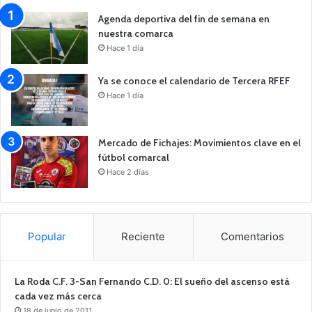
Agenda deportiva del fin de semana en
nuestra comarca
Hace 1 día
Ya se conoce el calendario de Tercera RFEF
Hace 1 día
Mercado de Fichajes: Movimientos clave en el
fútbol comarcal
Hace 2 días
Popular
Reciente
Comentarios
La Roda C.F. 3-San Fernando C.D. 0: El sueño del ascenso está
cada vez más cerca
18 de junio de 2011