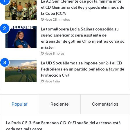
La AD San Clemente cae por la mínima ante
el CD Quintanar del Rey y queda eliminada de
la Copa JCCM
Hace 28 minutos
La tomellosera Lucía Salinas consolida su
sueño americano: será asistente de
entrenador de golf en Ohio mientras cursa su
máster
Hace 8 horas
La UD Socuéllamos se impone por 2-1 al CD
Pedroñeras en un partido benéfico a favor de
Protección Civil
Hace 1 día
Popular
Reciente
Comentarios
La Roda C.F. 3-San Fernando C.D. 0: El sueño del ascenso está
cada vez más cerca