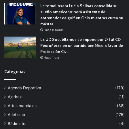
La tomellosera Lucía Salinas consolida su
sueño americano: será asistente de
entrenador de golf en Ohio mientras cursa su
máster
Hace 8 horas
La UD Socuéllamos se impone por 2-1 al CD
Pedroñeras en un partido benéfico a favor de
Protección Civil
Hace 1 día
Categorías
Agenda Deportiva
(179)
Ajedrez
(11)
Artes marciales
(38)
Atletismo
(175)
Bádminton
(4)