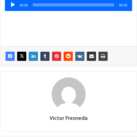
Reproductor
00:00
00:00
de
audio
Victor Fresneda