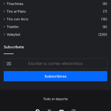
Tirachinas
(6)
Tiro al Plato
(7)
Tiro con Arco
(16)
Triatlón
(6)
Voleybol
(230)
Subscribete
Escribe
tu
correo
electrónico
Todo el deporte