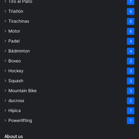
Tiro al Plato
7
Triatlón
6
Tirachinas
6
Motor
6
Padel
4
Bádminton
4
Boxeo
3
Hockey
3
Squash
3
Mountain Bike
3
ducross
2
Hípica
1
Powerlifting
1
About us