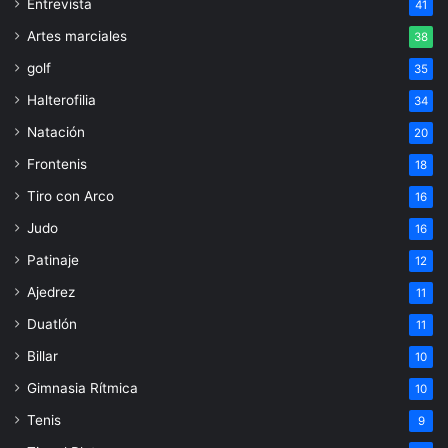
Entrevista
41
Artes marciales
38
golf
35
Halterofilia
34
Natación
20
Frontenis
18
Tiro con Arco
16
Judo
16
Patinaje
12
Ajedrez
11
Duatlón
11
Billar
10
Gimnasia Rítmica
10
Tenis
9