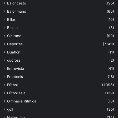
Baloncesto
(195)
Balonmano
(60)
Billar
(10)
Boxeo
(3)
Ciclismo
(90)
Deportes
(7.681)
Duatlón
(11)
ducross
(2)
Entrevista
(41)
Frontenis
(18)
Fútbol
(1.096)
Fútbol sala
(139)
Gimnasia Rítmica
(10)
golf
(35)
Halterofilia
(34)