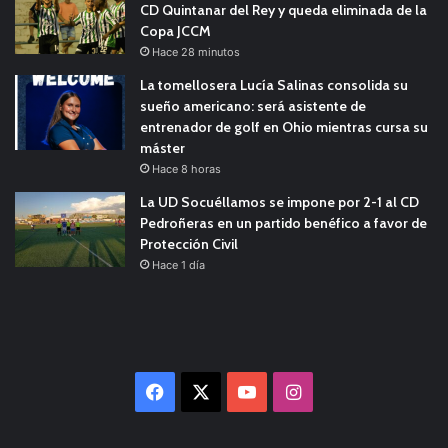
CD Quintanar del Rey y queda eliminada de la
Copa JCCM
Hace 28 minutos
La tomellosera Lucía Salinas consolida su
sueño americano: será asistente de
entrenador de golf en Ohio mientras cursa su
máster
Hace 8 horas
La UD Socuéllamos se impone por 2-1 al CD
Pedroñeras en un partido benéfico a favor de
Protección Civil
Hace 1 día
Facebook
X
YouTube
Instagram