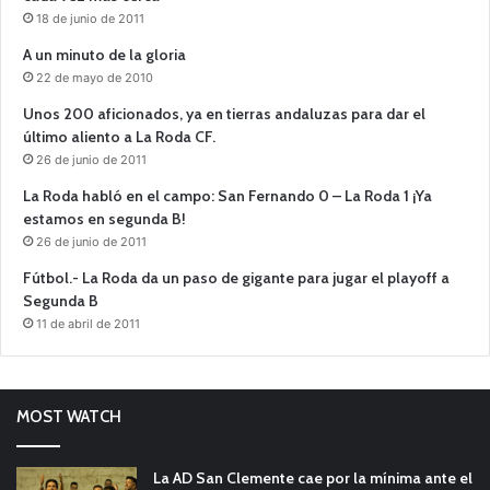
18 de junio de 2011
A un minuto de la gloria
22 de mayo de 2010
Unos 200 aficionados, ya en tierras andaluzas para dar el
último aliento a La Roda CF.
26 de junio de 2011
La Roda habló en el campo: San Fernando 0 – La Roda 1 ¡Ya
estamos en segunda B!
26 de junio de 2011
Fútbol.- La Roda da un paso de gigante para jugar el playoff a
Segunda B
11 de abril de 2011
MOST WATCH
La AD San Clemente cae por la mínima ante el