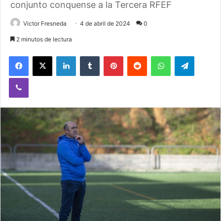
conjunto conquense a la Tercera RFEF
Victor Fresneda
4 de abril de 2024
0
2 minutos de lectura
Facebook
X
LinkedIn
Tumblr
Pinterest
Reddit
WhatsApp
Telegram
Viber