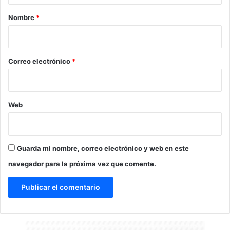
r
Nombre
*
i
o
*
Correo electrónico
*
Web
Guarda mi nombre, correo electrónico y web en este
navegador para la próxima vez que comente.