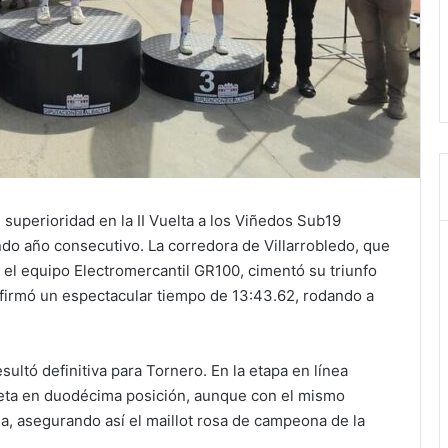
 superioridad en la II Vuelta a los Viñedos Sub19
o año consecutivo. La corredora de Villarrobledo, que
 el equipo Electromercantil GR100, cimentó su triunfo
e firmó un espectacular tiempo de 13:43.62, rodando a
sultó definitiva para Tornero. En la etapa en línea
eta en duodécima posición, aunque con el mismo
a, asegurando así el maillot rosa de campeona de la