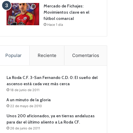
Mercado de Fichajes:
Movimientos clave en el
fútbol comarcal
Hace 1 día
Popular
Reciente
Comentarios
La Roda C.F. 3-San Fernando C.D. 0: El sueño del
ascenso está cada vez más cerca
18 de junio de 2011
A un minuto de la gloria
22 de mayo de 2010
Unos 200 aficionados, ya en tierras andaluzas
para dar el último aliento a La Roda CF.
26 de junio de 2011