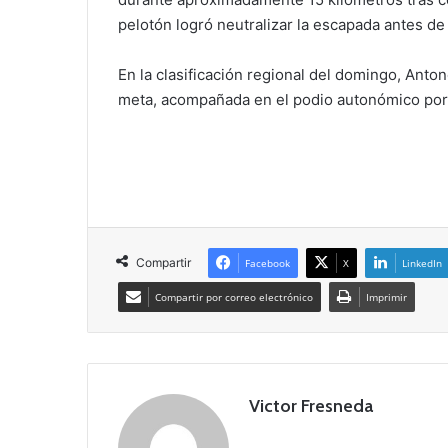
pelotón logró neutralizar la escapada antes de l
En la clasificación regional del domingo, Anto
meta, acompañada en el podio autonómico por
Compartir
Facebook
X
LinkedIn
Compartir por correo electrónico
Imprimir
Victor Fresneda