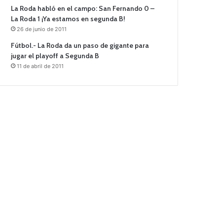
La Roda habló en el campo: San Fernando 0 –
La Roda 1 ¡Ya estamos en segunda B!
26 de junio de 2011
Fútbol.- La Roda da un paso de gigante para
jugar el playoff a Segunda B
11 de abril de 2011