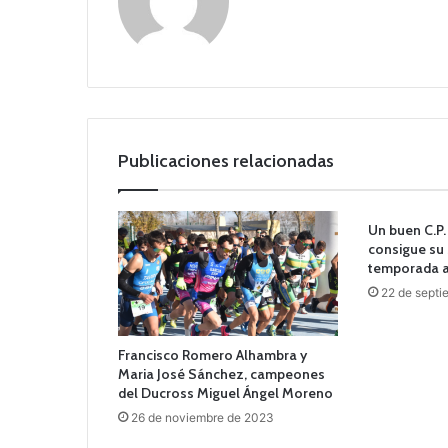
Publicaciones relacionadas
Un buen C.P.
consigue su 
temporada an
22 de septi
Francisco Romero Alhambra y
Maria José Sánchez, campeones
del Ducross Miguel Ángel Moreno
26 de noviembre de 2023