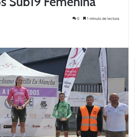
dos Sub19 Femenina
0
1 minuto de lectura