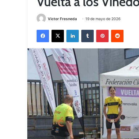
Vuelta a los Viñe
Victor Fresneda
19 de mayo de 2026
Facebook
X
LinkedIn
Tumblr
Pinterest
Reddit