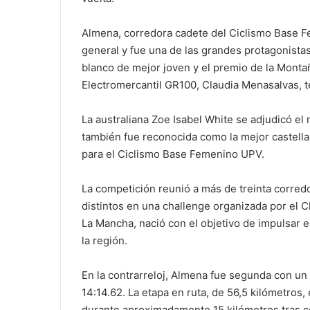
Almena, corredora cadete del Ciclismo Base Fe
general y fue una de las grandes protagonista
blanco de mejor joven y el premio de la Montaña
Electromercantil GR100, Claudia Menasalvas, te
La australiana Zoe Isabel White se adjudicó el
también fue reconocida como la mejor castella
para el Ciclismo Base Femenino UPV.
La competición reunió a más de treinta corred
distintos en una challenge organizada por el Cl
La Mancha, nació con el objetivo de impulsar e
la región.
En la contrarreloj, Almena fue segunda con u
14:14.62. La etapa en ruta, de 56,5 kilómetros
durante aproximadamente 15 kilómetros tras c