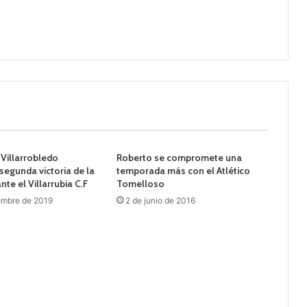
 Villarrobledo
Roberto se compromete una
segunda victoria de la
temporada más con el Atlético
te el Villarrubia C.F
Tomelloso
embre de 2019
2 de junio de 2016