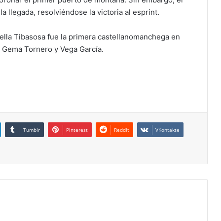
a llegada, resolviéndose la victoria al esprint.
nella Tibasosa fue la primera castellanomanchega en
 Gema Tornero y Vega García.
Tumblr
Pinterest
Reddit
VKontakte