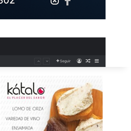
Acceso
Publicación al aza
Barra lateral
Seguir