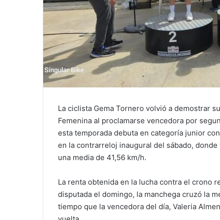
La ciclista Gema Tornero volvió a demostrar su
Femenina al proclamarse vencedora por segund
esta temporada debuta en categoría junior con
en la contrarreloj inaugural del sábado, dond
una media de 41,56 km/h.
La renta obtenida en la lucha contra el crono re
disputada el domingo, la manchega cruzó la m
tiempo que la vencedora del día, Valeria Almen
vuelta.