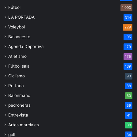
Fútbol
1.093
LA PORTADA
514
Voleybol
229
Baloncesto
195
Agenda Deportiva
179
Atletismo
175
Fútbol sala
139
Ciclismo
90
Portada
88
Balonmano
60
pedroneras
59
Entrevista
41
Artes marciales
38
golf
34