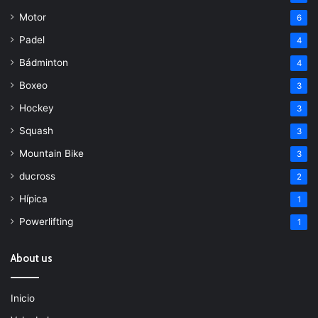
Motor
6
Padel
4
Bádminton
4
Boxeo
3
Hockey
3
Squash
3
Mountain Bike
3
ducross
2
Hípica
1
Powerlifting
1
About us
Inicio