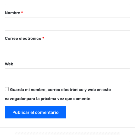
a
r
Nombre
*
i
o
*
Correo electrónico
*
Web
Guarda mi nombre, correo electrónico y web en este
navegador para la próxima vez que comente.