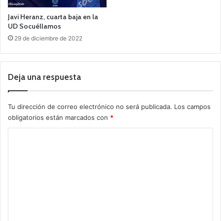
Javi Heranz, cuarta baja en la
UD Socuéllamos
29 de diciembre de 2022
Deja una respuesta
Tu dirección de correo electrónico no será publicada.
Los campos
obligatorios están marcados con
*
C
o
m
e
n
t