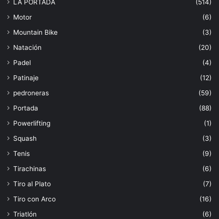
LA PORTADA
(514)
Motor
(6)
Mountain Bike
(3)
Natación
(20)
Padel
(4)
Patinaje
(12)
pedroneras
(59)
Portada
(88)
Powerlifting
(1)
Squash
(3)
Tenis
(9)
Tirachinas
(6)
Tiro al Plato
(7)
Tiro con Arco
(16)
Triatlón
(6)