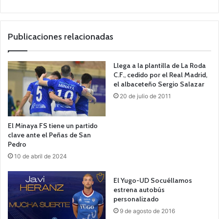
o
we
b
Publicaciones relacionadas
Llega a la plantilla de La Roda
C.F., cedido por el Real Madrid,
el albaceteño Sergio Salazar
20 de julio de 2011
El Minaya FS tiene un partido
clave ante el Peñas de San
Pedro
10 de abril de 2024
El Yugo-UD Socuéllamos
estrena autobús
personalizado
9 de agosto de 2016