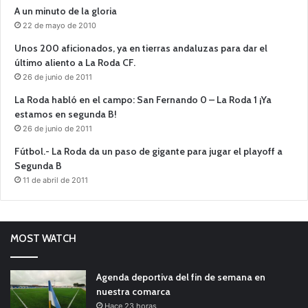
A un minuto de la gloria
22 de mayo de 2010
Unos 200 aficionados, ya en tierras andaluzas para dar el
último aliento a La Roda CF.
26 de junio de 2011
La Roda habló en el campo: San Fernando 0 – La Roda 1 ¡Ya
estamos en segunda B!
26 de junio de 2011
Fútbol.- La Roda da un paso de gigante para jugar el playoff a
Segunda B
11 de abril de 2011
MOST WATCH
Agenda deportiva del fin de semana en
nuestra comarca
Hace 23 horas