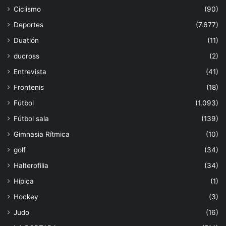
Ciclismo
(90)
Deportes
(7.677)
Duatlón
(11)
ducross
(2)
Entrevista
(41)
Frontenis
(18)
Fútbol
(1.093)
Fútbol sala
(139)
Gimnasia Rítmica
(10)
golf
(34)
Halterofilia
(34)
Hípica
(1)
Hockey
(3)
Judo
(16)