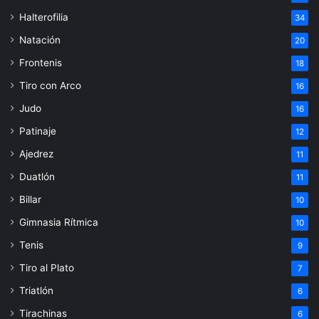
Halterofilia
34
Natación
20
Frontenis
18
Tiro con Arco
16
Judo
16
Patinaje
12
Ajedrez
11
Duatlón
11
Billar
10
Gimnasia Rítmica
10
Tenis
9
Tiro al Plato
7
Triatlón
6
Tirachinas
6