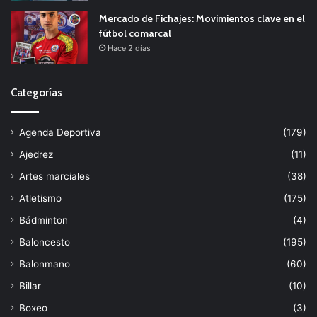
Mercado de Fichajes: Movimientos clave en el
fútbol comarcal
Hace 2 días
Categorías
Agenda Deportiva
(179)
Ajedrez
(11)
Artes marciales
(38)
Atletismo
(175)
Bádminton
(4)
Baloncesto
(195)
Balonmano
(60)
Billar
(10)
Boxeo
(3)