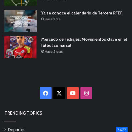
Ya se conoce el calendario de Tercera RFEF
Hace 1 día
Mercado de Fichajes: Movimientos clave en el
fútbol comarcal
Hace 2 días
Facebook
X
YouTube
Instagram
TRENDING TOPICS
Deportes
7.677