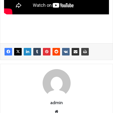
admin
Siti