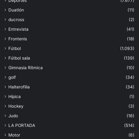
Deportes
(7.677)
Duatlón
(11)
ducross
(2)
Entrevista
(41)
Frontenis
(18)
Fútbol
(1.093)
Fútbol sala
(139)
Gimnasia Rítmica
(10)
golf
(34)
Halterofilia
(34)
Hípica
(1)
Hockey
(3)
Judo
(16)
LA PORTADA
(514)
Motor
(6)