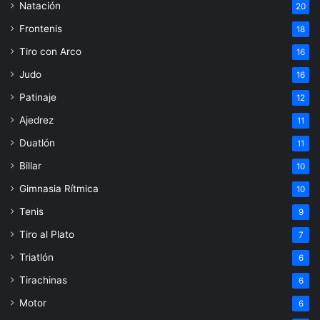
Natación
20
Frontenis
18
Tiro con Arco
16
Judo
16
Patinaje
12
Ajedrez
11
Duatlón
11
Billar
10
Gimnasia Rítmica
10
Tenis
9
Tiro al Plato
7
Triatlón
6
Tirachinas
6
Motor
6