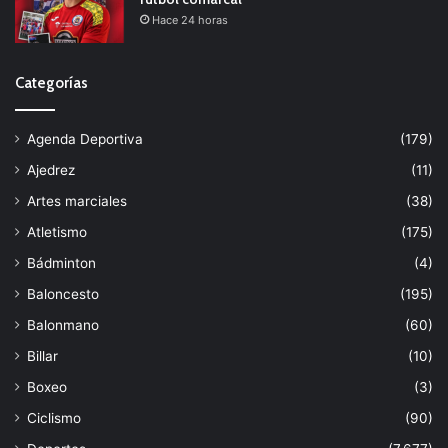
Hace 24 horas
Categorías
Agenda Deportiva
(179)
Ajedrez
(11)
Artes marciales
(38)
Atletismo
(175)
Bádminton
(4)
Baloncesto
(195)
Balonmano
(60)
Billar
(10)
Boxeo
(3)
Ciclismo
(90)