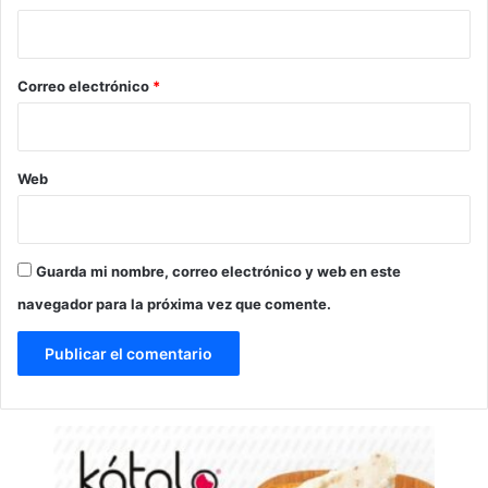
i
o
*
Correo electrónico
*
Web
Guarda mi nombre, correo electrónico y web en este
navegador para la próxima vez que comente.