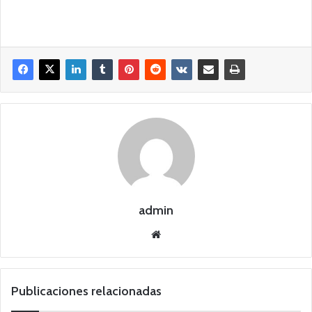
admin
Siti
o
we
b
Publicaciones relacionadas