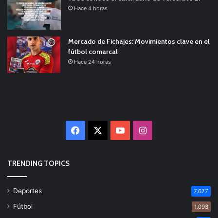
Hace 4 horas
Mercado de Fichajes: Movimientos clave en el
fútbol comarcal
Hace 24 horas
Facebook
X
YouTube
Instagram
TRENDING TOPICS
Deportes
7.677
Fútbol
1.093