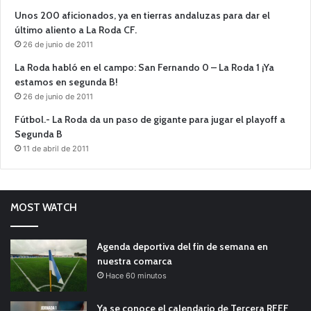
Unos 200 aficionados, ya en tierras andaluzas para dar el
último aliento a La Roda CF.
26 de junio de 2011
La Roda habló en el campo: San Fernando 0 – La Roda 1 ¡Ya
estamos en segunda B!
26 de junio de 2011
Fútbol.- La Roda da un paso de gigante para jugar el playoff a
Segunda B
11 de abril de 2011
MOST WATCH
Agenda deportiva del fin de semana en
nuestra comarca
Hace 60 minutos
Ya se conoce el calendario de Tercera RFEF