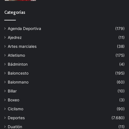
Categorías
Agenda Deportiva
(179)
Ajedrez
(11)
Artes marciales
(38)
Atletismo
(175)
Bádminton
(4)
Baloncesto
(195)
Balonmano
(60)
Billar
(10)
Boxeo
(3)
Ciclismo
(90)
Deportes
(7.680)
Duatlón
(11)