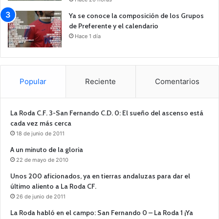
Ya se conoce la composición de los Grupos
de Preferente y el calendario
Hace 1 día
Popular
Reciente
Comentarios
La Roda C.F. 3-San Fernando C.D. 0: El sueño del ascenso está
cada vez más cerca
18 de junio de 2011
A un minuto de la gloria
22 de mayo de 2010
Unos 200 aficionados, ya en tierras andaluzas para dar el
último aliento a La Roda CF.
26 de junio de 2011
La Roda habló en el campo: San Fernando 0 – La Roda 1 ¡Ya