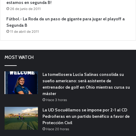
estamos en segunda B!
26 de junio de 2011
Fútbol.- La Roda da un paso de gigante para jugar el playoff a
Segunda B
11 de abril de 2011
MOST WATCH
La tomellosera Lucía Salinas consolida su
sueño americano: será asistente de
entrenador de golf en Ohio mientras cursa su
máster
Hace 3 horas
La UD Socuéllamos se impone por 2-1 al CD
Pedroñeras en un partido benéfico a favor de
Protección Civil
Hace 20 horas