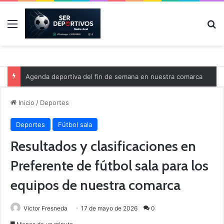
Menú
B
Agenda deportiva del fin de semana en nuestra comarca
Inicio
/
Deportes
Deportes
Fútbol sala
Resultados y clasificaciones en
Preferente de fútbol sala para los
equipos de nuestra comarca
Victor Fresneda
17 de mayo de 2026
0