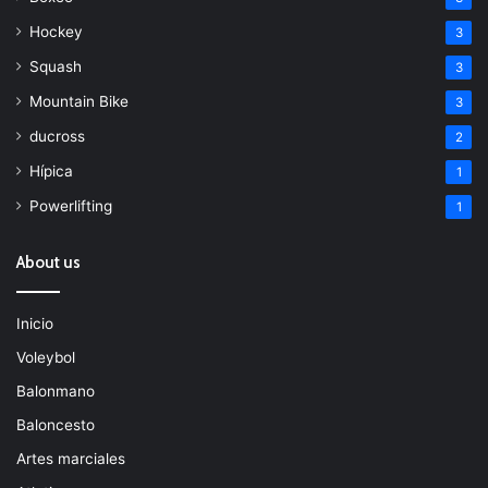
Hockey
3
Squash
3
Mountain Bike
3
ducross
2
Hípica
1
Powerlifting
1
About us
Inicio
Voleybol
Balonmano
Baloncesto
Artes marciales