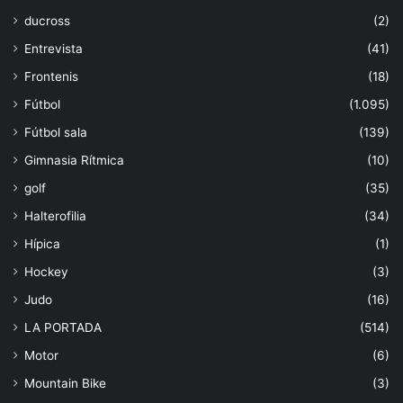
ducross
(2)
Entrevista
(41)
Frontenis
(18)
Fútbol
(1.095)
Fútbol sala
(139)
Gimnasia Rítmica
(10)
golf
(35)
Halterofilia
(34)
Hípica
(1)
Hockey
(3)
Judo
(16)
LA PORTADA
(514)
Motor
(6)
Mountain Bike
(3)