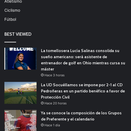
Atletismo
Ciclismo
Fútbol
BEST VIEWED
La tomellosera Lucía Salinas consolida su
sueño americano: será asistente de
entrenador de golf en Ohio mientras cursa su
máster
Hace 3 horas
La UD Socuéllamos se impone por 2-1 al CD
Pedroñeras en un partido benéfico a favor de
Protección Civil
Hace 20 horas
Ya se conoce la composición de los Grupos
de Preferente y el calendario
Hace 1 día