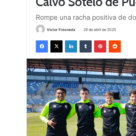
Calvo Sotelo de Pu
Rompe una racha positiva de d
Victor Fresneda
26 de abril de 2025
Facebook
X
LinkedIn
Tumblr
Pinterest
Reddit