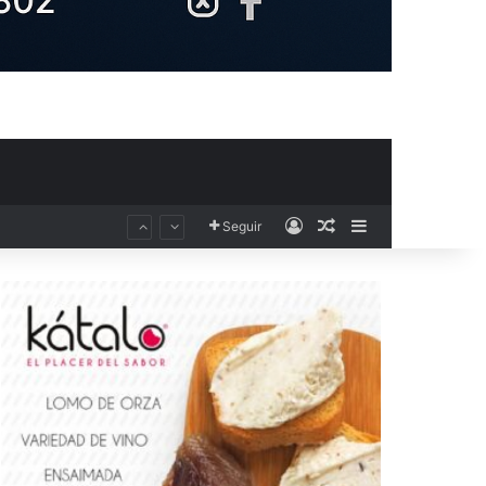
Acceso
Publicación al aza
Barra lateral
Seguir