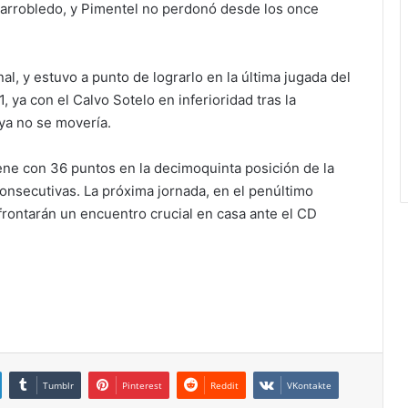
llarrobledo, y Pimentel no perdonó desde los once
al, y estuvo a punto de lograrlo en la última jugada del
, ya con el Calvo Sotelo en inferioridad tras la
 ya no se movería.
iene con 36 puntos en la decimoquinta posición de la
consecutivas. La próxima jornada, en el penúltimo
afrontarán un encuentro crucial en casa ante el CD
Tumblr
Pinterest
Reddit
VKontakte