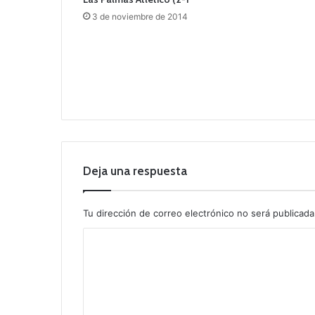
3 de noviembre de 2014
Deja una respuesta
Tu dirección de correo electrónico no será publicada
C
o
m
e