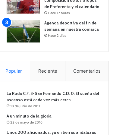
composición de los Grupos
de Preferente y el calendario
Hace 17 horas
Agenda deportiva del fin de
semana en nuestra comarca
Hace 2 días
Popular
Reciente
Comentarios
La Roda C.F. 3-San Fernando C.D. 0: El sueño del
ascenso está cada vez más cerca
18 de junio de 2011
A un minuto de la gloria
22 de mayo de 2010
Unos 200 aficionados, ya en tierras andaluzas