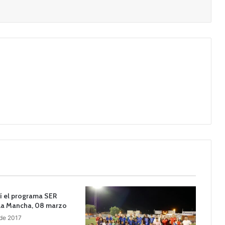
í el programa SER
La Mancha, 08 marzo
 de 2017