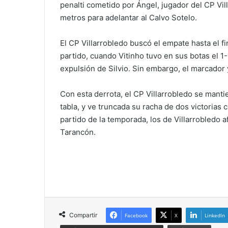
penalti cometido por Ángel, jugador del CP Vi
metros para adelantar al Calvo Sotelo.
El CP Villarrobledo buscó el empate hasta el fin
partido, cuando Vitinho tuvo en sus botas el 1-1
expulsión de Silvio. Sin embargo, el marcador
Con esta derrota, el CP Villarrobledo se mant
tabla, y ve truncada su racha de dos victorias 
partido de la temporada, los de Villarrobledo 
Tarancón.
Compartir
Facebook
X
LinkedIn