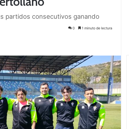
ertollano
os partidos consecutivos ganando
0
1 minuto de lectura