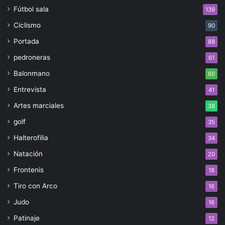
Fútbol sala
139
Ciclismo
90
Portada
88
pedroneras
61
Balonmano
60
Entrevista
41
Artes marciales
38
golf
35
Halterofilia
34
Natación
20
Frontenis
18
Tiro con Arco
16
Judo
16
Patinaje
12