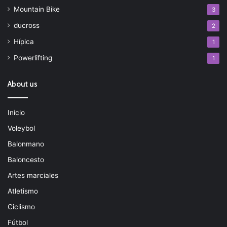
Mountain Bike
3
ducross
2
Hípica
1
Powerlifting
1
About us
Inicio
Voleybol
Balonmano
Baloncesto
Artes marciales
Atletismo
Ciclismo
Fútbol