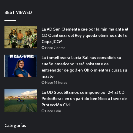
BEST VIEWED
La AD San Clemente cae por la mínima ante el
CD Quintanar del Rey y queda eliminada de la
Copa JCCM
Hace 7 horas
La tomellosera Lucía Salinas consolida su
sueño americano: será asistente de
entrenador de golf en Ohio mientras cursa su
máster
Hace 14 horas
La UD Socuéllamos se impone por 2-1 al CD
Pedroñeras en un partido benéfico a favor de
Protección Civil
Hace 1 día
Categorías