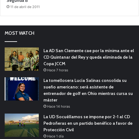
Segunda B
11 de abril de 2011
MOST WATCH
La AD San Clemente cae por la mínima ante el
CD Quintanar del Rey y queda eliminada de la
Copa JCCM
Hace 7 horas
La tomellosera Lucía Salinas consolida su
sueño americano: será asistente de
entrenador de golf en Ohio mientras cursa su
máster
Hace 14 horas
La UD Socuéllamos se impone por 2-1 al CD
Pedroñeras en un partido benéfico a favor de
Protección Civil
Hace 1 día