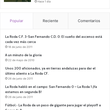
Hace 1 día
Popular
Reciente
Comentarios
La Roda C.F. 3-San Fernando C.D. 0: El sueño del ascenso está
cada vez más cerca
18 de junio de 2011
A un minuto de la gloria
22 de mayo de 2010
Unos 200 aficionados, ya en tierras andaluzas para dar el
último aliento a La Roda CF.
26 de junio de 2011
La Roda habló en el campo: San Fernando 0 – La Roda 1 ¡Ya
estamos en segunda B!
26 de junio de 2011
Fútbol.- La Roda da un paso de gigante para jugar el playoff a