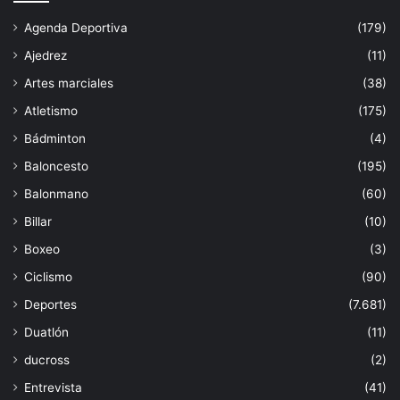
Agenda Deportiva
(179)
Ajedrez
(11)
Artes marciales
(38)
Atletismo
(175)
Bádminton
(4)
Baloncesto
(195)
Balonmano
(60)
Billar
(10)
Boxeo
(3)
Ciclismo
(90)
Deportes
(7.681)
Duatlón
(11)
ducross
(2)
Entrevista
(41)