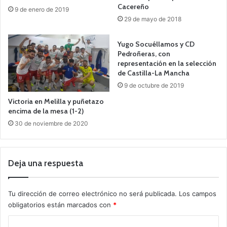
Cacereño
9 de enero de 2019
29 de mayo de 2018
Yugo Socuéllamos y CD
Pedroñeras, con
representación en la selección
de Castilla-La Mancha
9 de octubre de 2019
Victoria en Melilla y puñetazo
encima de la mesa (1-2)
30 de noviembre de 2020
Deja una respuesta
Tu dirección de correo electrónico no será publicada.
Los campos
obligatorios están marcados con
*
C