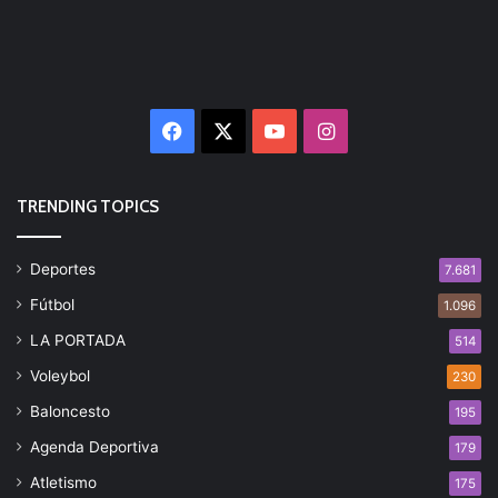
Facebook
X
YouTube
Instagram
TRENDING TOPICS
Deportes
7.681
Fútbol
1.096
LA PORTADA
514
Voleybol
230
Baloncesto
195
Agenda Deportiva
179
Atletismo
175