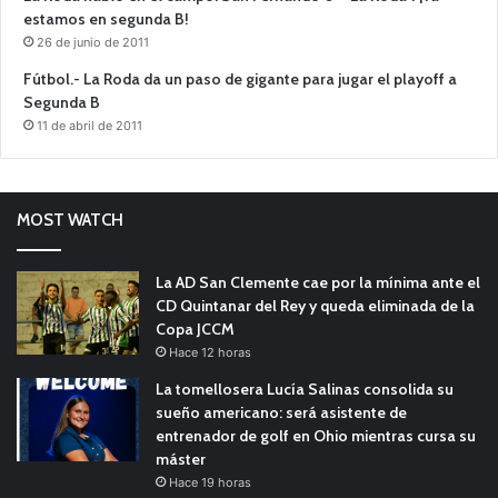
estamos en segunda B!
26 de junio de 2011
Fútbol.- La Roda da un paso de gigante para jugar el playoff a
Segunda B
11 de abril de 2011
MOST WATCH
La AD San Clemente cae por la mínima ante el
CD Quintanar del Rey y queda eliminada de la
Copa JCCM
Hace 12 horas
La tomellosera Lucía Salinas consolida su
sueño americano: será asistente de
entrenador de golf en Ohio mientras cursa su
máster
Hace 19 horas