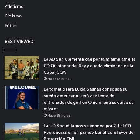
Atletismo
Ciclismo
Fútbol
BEST VIEWED
La AD San Clemente cae por la mínima ante el
CD Quintanar del Rey y queda eliminada de la
Copa JCCM
Hace 12 horas
La tomellosera Lucía Salinas consolida su
sueño americano: será asistente de
entrenador de golf en Ohio mientras cursa su
máster
Hace 19 horas
La UD Socuéllamos se impone por 2-1 al CD
Pedroñeras en un partido benéfico a favor de
Protección Civil