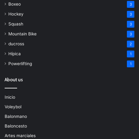
Boxeo
3
Hockey
3
Squash
3
Mountain Bike
3
ducross
2
Hípica
1
Powerlifting
1
About us
Inicio
Voleybol
Balonmano
Baloncesto
Artes marciales