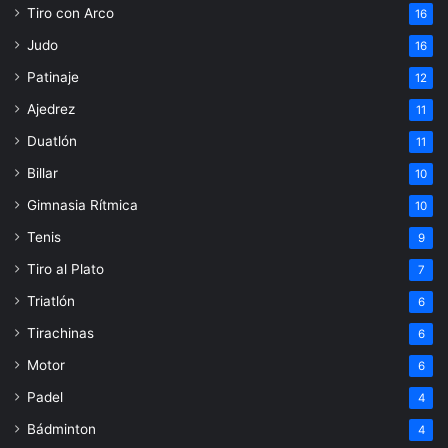
Tiro con Arco
16
Judo
16
Patinaje
12
Ajedrez
11
Duatlón
11
Billar
10
Gimnasia Rítmica
10
Tenis
9
Tiro al Plato
7
Triatlón
6
Tirachinas
6
Motor
6
Padel
4
Bádminton
4