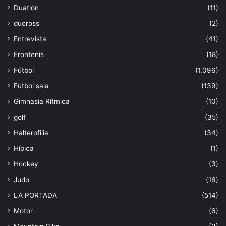
Duatlón
(11)
ducross
(2)
Entrevista
(41)
Frontenis
(18)
Fútbol
(1.096)
Fútbol sala
(139)
Gimnasia Rítmica
(10)
golf
(35)
Halterofilia
(34)
Hípica
(1)
Hockey
(3)
Judo
(16)
LA PORTADA
(514)
Motor
(6)