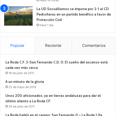
Hace 19 horas
La UD Socuéllamos se impone por 2-1 al CD
Pedroñeras en un partido benéfico a favor de
Protección Civil
Hace 1 día
Popular
Reciente
Comentarios
La Roda C.F. 3-San Fernando C.D. 0: El sueño del ascenso está
cada vez más cerca
18 de junio de 2011
A un minuto de la gloria
22 de mayo de 2010
Unos 200 aficionados, ya en tierras andaluzas para dar el
último aliento a La Roda CF.
26 de junio de 2011
La Roda habló en el campo: San Fernando 0 – La Roda 1 ¡Ya