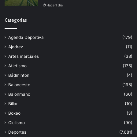
Hace 1 día
Categorías
Agenda Deportiva
(179)
Ajedrez
(11)
Artes marciales
(38)
Atletismo
(175)
Bádminton
(4)
Baloncesto
(195)
Balonmano
(60)
Billar
(10)
Boxeo
(3)
Ciclismo
(90)
Deportes
(7.681)